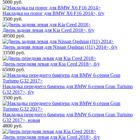
5000
руб.
Накладка на порог для BMW X6 F16 2014>, б/у
3500
руб.
Дверь задняя левая для Kia Ceed 2018>, б/у
49500
руб.
Дверь задняя левая для Nissan Qashqai (J11) 2014>, б/у
33500
руб.
Дверь передняя левая для Kia Ceed 2018>, б/у
65000
руб.
Накладка переднего бампера для BMW 6-серия Gran Turismo
G32 2017>, б/у
3500
руб.
Накладка переднего бампера для BMW 6-серия Gran Turismo
G32 2017>, новая
4800
руб.
Дверь передняя левая для Kia Ceed 2018>, б/у