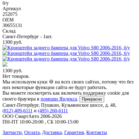
б/у
Артикул
252075
OEM
30655131
Склад
Санкт-Петербург - 1шт.
1300
руб.
1300
руб.
Нет товаров.
Мы используем куки 🍪 на всех своих сайтах, потому что без
них некоторые функции сайта не будут работать.
Вы можете посмотреть как включить поддержку cookie для
своего браузера в
помощи Яндекса
.
Прекрасно
Санкт-Петербург
,
Пушкин, Кузьминское шоссе, д. 48
,
(812) 409-6111
и
(495) 260-6111
ООО СмартАвто
2006-2026
ПН-ПТ
10:00
-
20:00
,
СБ
10:00
-
15:00
Запчасти
,
Оплата
,
Доставка
,
Гарантия
,
Контакты