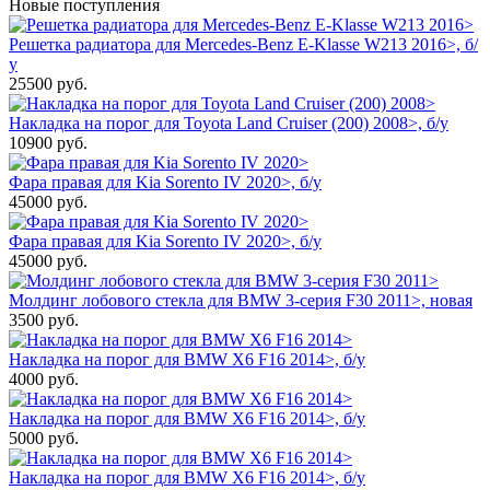
Новые поступления
Решетка радиатора для Mercedes-Benz E-Klasse W213 2016>, б/
у
25500
руб.
Накладка на порог для Toyota Land Cruiser (200) 2008>, б/у
10900
руб.
Фара правая для Kia Sorento IV 2020>, б/у
45000
руб.
Фара правая для Kia Sorento IV 2020>, б/у
45000
руб.
Молдинг лобового стекла для BMW 3-серия F30 2011>, новая
3500
руб.
Накладка на порог для BMW X6 F16 2014>, б/у
4000
руб.
Накладка на порог для BMW X6 F16 2014>, б/у
5000
руб.
Накладка на порог для BMW X6 F16 2014>, б/у