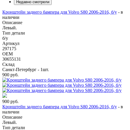
Недавно смотрели
Кронштейн заднего бампера для Volvo S80 2006-2016, б/у
-
в
наличии
Описание
Левый.
Тип детали
б/у
Артикул
297175
OEM
30655131
Склад
Санкт-Петербург - 1шт.
900
руб.
900
руб.
Кронштейн заднего бампера для Volvo S80 2006-2016, б/у
-
в
наличии
Описание
Левый.
Тип детали