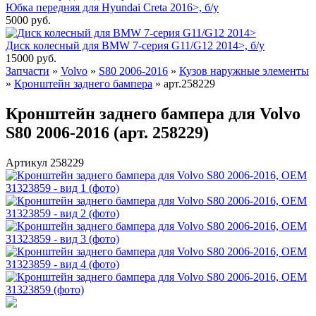
Юбка передняя для Hyundai Creta 2016>, б/у
5000
руб.
Диск колесный для BMW 7-серия G11/G12 2014>, б/у
15000
руб.
Запчасти
»
Volvo
»
S80 2006-2016
»
Кузов наружные элементы
»
Кронштейн заднего бампера
»
арт.258229
Кронштейн заднего бампера для Volvo
S80 2006-2016 (арт. 258229)
Артикул 258229