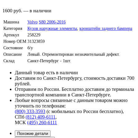
1600
руб.
—
в наличии
Машина
Volvo
S80 2006-2016
Категория
Кузов наружные элементы
,
кронштейн заднего бампера
Артикул
258229
Номер OEM
31323859
Состояние
б/у
Описание
Левый. Отремонтирован незначительный дефект.
Склад
Санкт-Петербург - 1шт.
Данный товар есть в наличии
Доставим по Санкт-Петербургу, стоимость доставки 700
рублей.
Отправим по России. Бесплатно доставим до терминала
транспортной компании в Санкт-Петербурге.
Любые вопросы связанные с данным товаром можно
уточнить по телефонам:
(800) 333-3593
(с мобильных по России бесплатно)
,
СПб
(812) 409-6111
,
МСК
(495) 260-6111
Похожие детали