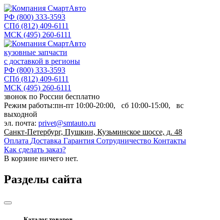
РФ
(800) 333-3593
СПб
(812) 409-6111
МСК
(495) 260-6111
кузовные запчасти
с доставкой в регионы
РФ
(800) 333-3593
СПб
(812) 409-6111
МСК
(495) 260-6111
звонок по России бесплатно
Режим работы:
пн-пт
10:00-20:00,
сб
10:00-15:00,
вс
выходной
эл. почта:
privet@smtauto.ru
Санкт-Петербург, Пушкин, Кузьминское шоссе, д. 48
Оплата
Доставка
Гарантия
Сотрудничество
Контакты
Как сделать заказ?
В корзине
ничего нет.
Разделы сайта
Каталог товаров