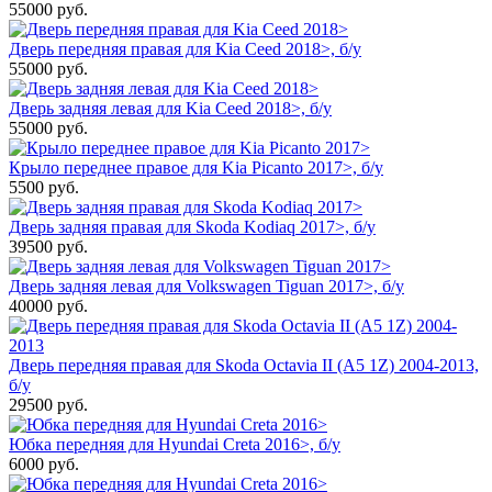
55000
руб.
Дверь передняя правая для Kia Ceed 2018>, б/у
55000
руб.
Дверь задняя левая для Kia Ceed 2018>, б/у
55000
руб.
Крыло переднее правое для Kia Picanto 2017>, б/у
5500
руб.
Дверь задняя правая для Skoda Kodiaq 2017>, б/у
39500
руб.
Дверь задняя левая для Volkswagen Tiguan 2017>, б/у
40000
руб.
Дверь передняя правая для Skoda Octavia II (A5 1Z) 2004-2013,
б/у
29500
руб.
Юбка передняя для Hyundai Creta 2016>, б/у
6000
руб.