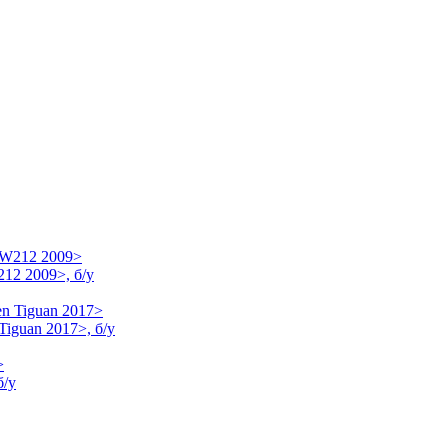
12 2009>, б/у
Tiguan 2017>, б/у
б/у