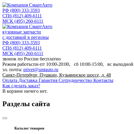
РФ
(800) 333-3593
СПб
(812) 409-6111
МСК
(495) 260-6111
кузовные запчасти
с доставкой в регионы
РФ
(800) 333-3593
СПб
(812) 409-6111
МСК
(495) 260-6111
звонок по России бесплатно
Режим работы:
пн-пт
10:00-20:00,
сб
10:00-15:00,
вс
выходной
эл. почта:
privet@smtauto.ru
Санкт-Петербург, Пушкин, Кузьминское шоссе, д. 48
Оплата
Доставка
Гарантия
Сотрудничество
Контакты
Как сделать заказ?
В корзине
ничего нет.
Разделы сайта
Каталог товаров