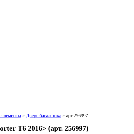
 элементы
»
Дверь багажника
»
арт.256997
rter T6 2016> (арт. 256997)