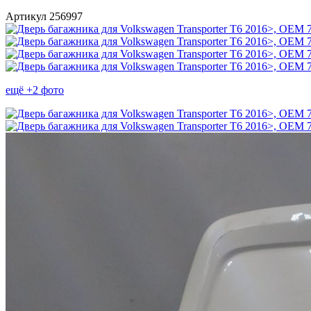
Артикул 256997
ещё +2 фото