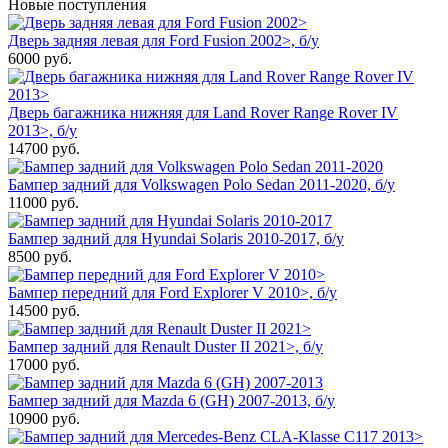
Новые поступления
Дверь задняя левая для Ford Fusion 2002>, б/у
6000
руб.
Дверь багажника нижняя для Land Rover Range Rover IV
2013>, б/у
14700
руб.
Бампер задний для Volkswagen Polo Sedan 2011-2020, б/у
11000
руб.
Бампер задний для Hyundai Solaris 2010-2017, б/у
8500
руб.
Бампер передний для Ford Explorer V 2010>, б/у
14500
руб.
Бампер задний для Renault Duster II 2021>, б/у
17000
руб.
Бампер задний для Mazda 6 (GH) 2007-2013, б/у
10900
руб.