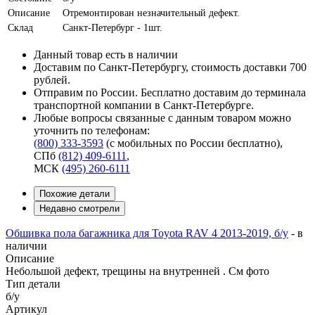
Описание
Отремонтирован незначительный дефект.
Склад
Санкт-Петербург - 1шт.
Данный товар есть в наличии
Доставим по Санкт-Петербургу, стоимость доставки 700
рублей.
Отправим по России. Бесплатно доставим до терминала
транспортной компании в Санкт-Петербурге.
Любые вопросы связанные с данным товаром можно
уточнить по телефонам:
(800) 333-3593
(с мобильных по России бесплатно)
,
СПб
(812) 409-6111
,
МСК
(495) 260-6111
Похожие детали
Недавно смотрели
Обшивка пола багажника для Toyota RAV 4 2013-2019, б/у
-
в
наличии
Описание
Небольшой дефект, трещины на внутренней . См фото
Тип детали
б/у
Артикул