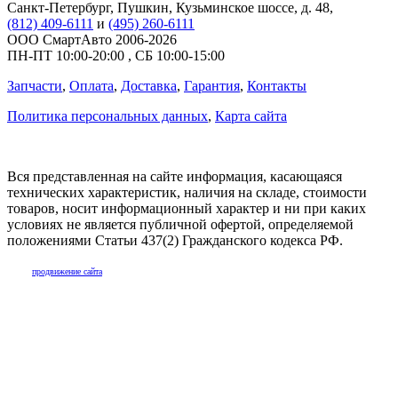
Санкт-Петербург
,
Пушкин, Кузьминское шоссе, д. 48
,
(812) 409-6111
и
(495) 260-6111
ООО СмартАвто
2006-2026
ПН-ПТ
10:00
-
20:00
,
СБ
10:00
-
15:00
Запчасти
,
Оплата
,
Доставка
,
Гарантия
,
Контакты
Политика персональных данных
,
Карта сайта
Вся представленная на сайте информация, касающаяся
технических характеристик, наличия на складе, стоимости
товаров, носит информационный характер и ни при каких
условиях не является публичной офертой, определяемой
положениями Статьи 437(2) Гражданского кодекса РФ.
продвижение сайта