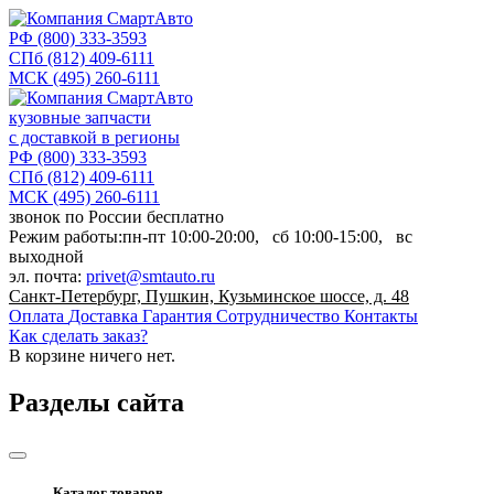
РФ
(800) 333-3593
СПб
(812) 409-6111
МСК
(495) 260-6111
кузовные запчасти
с доставкой в регионы
РФ
(800) 333-3593
СПб
(812) 409-6111
МСК
(495) 260-6111
звонок по России бесплатно
Режим работы:
пн-пт
10:00-20:00,
сб
10:00-15:00,
вс
выходной
эл. почта:
privet@smtauto.ru
Санкт-Петербург, Пушкин, Кузьминское шоссе, д. 48
Оплата
Доставка
Гарантия
Сотрудничество
Контакты
Как сделать заказ?
В корзине
ничего нет.
Разделы сайта
Каталог товаров