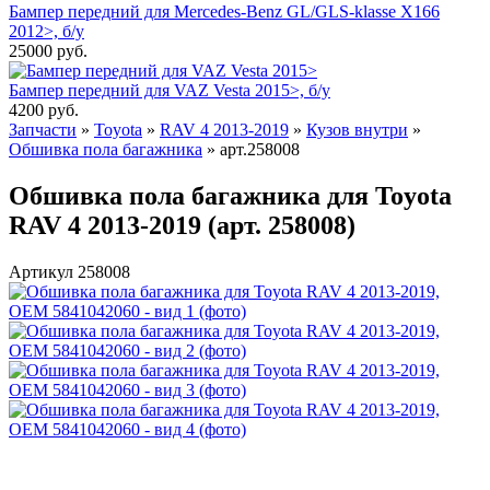
Бампер передний для Mercedes-Benz GL/GLS-klasse X166
2012>, б/у
25000
руб.
Бампер передний для VAZ Vesta 2015>, б/у
4200
руб.
Запчасти
»
Toyota
»
RAV 4 2013-2019
»
Кузов внутри
»
Обшивка пола багажника
»
арт.258008
Обшивка пола багажника для Toyota
RAV 4 2013-2019 (арт. 258008)
Артикул 258008