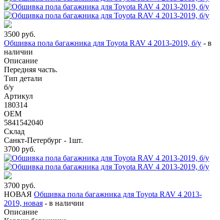
3500
руб.
Обшивка пола багажника для Toyota RAV 4 2013-2019, б/у
-
в
наличии
Описание
Передняя часть.
Тип детали
б/у
Артикул
180314
OEM
5841542040
Склад
Санкт-Петербург - 1шт.
3700
руб.
3700
руб.
НОВАЯ
Обшивка пола багажника для Toyota RAV 4 2013-
2019, новая
-
в наличии
Описание