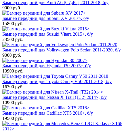
Бампер передний для Audi A6 [C7,4G] 2011-2018, б/у
9000
руб.
Бампер передний для Subaru XV 2017>, б/у
15800
руб.
Бампер передний для Suzuki Vitara 2015>, б/у
23500
руб.
Бампер передний для Volkswagen Polo Sedan 2011-2020, б/у
9000
руб.
Бампер передний для Hyundai i30 2007>, б/у
10900
руб.
Бампер передний для Toyota Camry V50 2011-2018, б/у
16300
руб.
Бампер передний для Nissan X-Trail (T32) 2014>, б/у
10900
руб.
Бампер передний для Cadillac XT5 2016>, б/у
19500
руб.