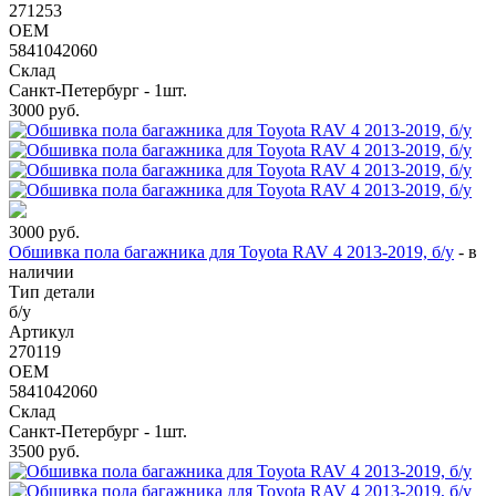
271253
OEM
5841042060
Склад
Санкт-Петербург - 1шт.
3000
руб.
3000
руб.
Обшивка пола багажника для Toyota RAV 4 2013-2019, б/у
-
в
наличии
Тип детали
б/у
Артикул
270119
OEM
5841042060
Склад
Санкт-Петербург - 1шт.
3500
руб.