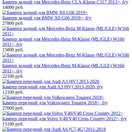
Бампер задний для Mercedes-Benz CLA-Klasse C117 2013>, б/у
14000
руб.
Бампер задний для BMW X6 G06 2019>, б/у
27800
руб.
Бампер задний для Mercedes-Benz M-Klasse (ML/GLE) W166
2011>, б/у
15800
руб.
Бампер задний для Mercedes-Benz M-Klasse (ML/GLE) W166
2011>, б/у
22100
руб.
Бампер передний для Audi A3 [8V] 2013-2020, б/у
12100
руб.
Бампер передний для Volkswagen Touareg 2018>, б/у
27000
руб.
Бампер передний для Volvo V40/V40 Cross Country 2012>, б/у
15100
руб.