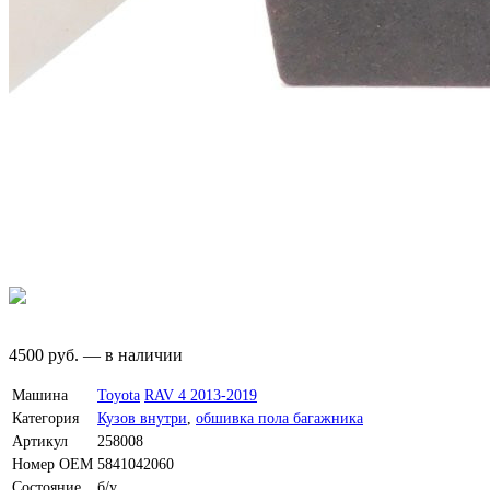
4500
руб.
—
в наличии
Машина
Toyota
RAV 4 2013-2019
Категория
Кузов внутри
,
обшивка пола багажника
Артикул
258008
Номер OEM
5841042060
Состояние
б/у