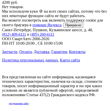
4200
руб.
Нет товаров.
Мы используем куки 🍪 на всех своих сайтах, потому что без
них некоторые функции сайта не будут работать.
Вы можете посмотреть как включить поддержку cookie для
своего браузера в
помощи Яндекса
.
Прекрасно
Санкт-Петербург
,
Пушкин, Кузьминское шоссе, д. 48
,
(812) 409-6111
и
(495) 260-6111
ООО СмартАвто
2006-2026
ПН-ПТ
10:00
-
20:00
,
СБ
10:00
-
15:00
Запчасти
,
Оплата
,
Доставка
,
Гарантия
,
Контакты
Политика персональных данных
,
Карта сайта
Вся представленная на сайте информация, касающаяся
технических характеристик, наличия на складе, стоимости
товаров, носит информационный характер и ни при каких
условиях не является публичной офертой, определяемой
положениями Статьи 437(2) Гражданского кодекса РФ.
продвижение сайта