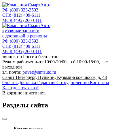
РФ
(800) 333-3593
СПб
(812) 409-6111
МСК
(495) 260-6111
кузовные запчасти
с доставкой в регионы
РФ
(800) 333-3593
СПб
(812) 409-6111
МСК
(495) 260-6111
звонок по России бесплатно
Режим работы:
пн-пт
10:00-20:00,
сб
10:00-15:00,
вс
выходной
эл. почта:
privet@smtauto.ru
Санкт-Петербург, Пушкин, Кузьминское шоссе, д. 48
Оплата
Доставка
Гарантия
Сотрудничество
Контакты
Как сделать заказ?
В корзине
ничего нет.
Разделы сайта
Каталог товаров