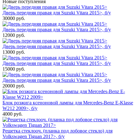
Новые поступления
Дверь передняя правая для Suzuki Vitara 2015>, б/у
30000
руб.
Дверь передняя правая для Suzuki Vitara 2015>, б/у
12000
руб.
Дверь передняя правая для Suzuki Vitara 2015>, б/у
13000
руб.
Дверь передняя правая для Suzuki Vitara 2015>, б/у
15000
руб.
Дверь передняя правая для Suzuki Vitara 2015>, б/у
20000
руб.
Блок розжига ксеноновой лампы для Mercedes-Benz E-Klasse
W212 2009>, б/у
4000
руб.
Решетка стеклооч. (планка под лобовое стекло) для
Volkswagen Tiguan 2017>, б/у