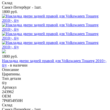
Склад
Санкт-Петербург - 1шт.
1800
руб.
1800
руб.
Накладка двери задней правой для Volkswagen Touareg 2010>,
б/у
-
в наличии
Описание
Царапины.
Тип детали
б/у
Артикул
243962
OEM
7P6854950H
Склад
Санкт-Петербург - 1шт.