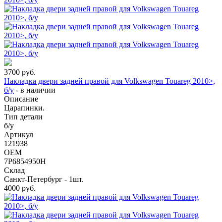
3700
руб.
Накладка двери задней правой для Volkswagen Touareg 2010>,
б/у
-
в наличии
Описание
Царапинки.
Тип детали
б/у
Артикул
121938
OEM
7P6854950H
Склад
Санкт-Петербург - 1шт.
4000
руб.