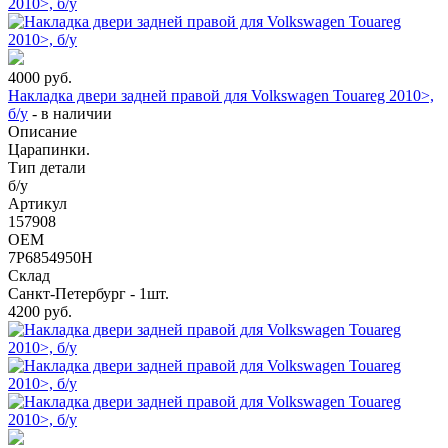
4000
руб.
Накладка двери задней правой для Volkswagen Touareg 2010>,
б/у
-
в наличии
Описание
Царапинки.
Тип детали
б/у
Артикул
157908
OEM
7P6854950H
Склад
Санкт-Петербург - 1шт.
4200
руб.