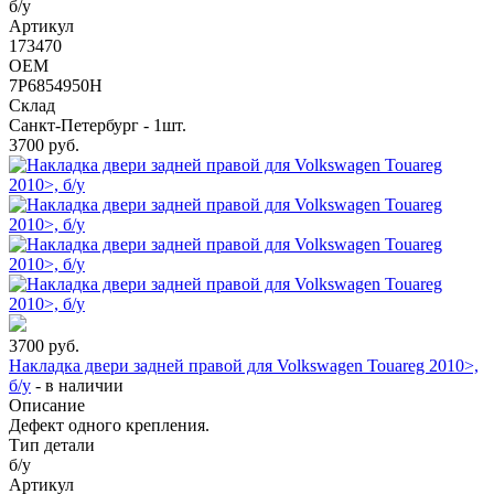
б/у
Артикул
173470
OEM
7P6854950H
Склад
Санкт-Петербург - 1шт.
3700
руб.
3700
руб.
Накладка двери задней правой для Volkswagen Touareg 2010>,
б/у
-
в наличии
Описание
Дефект одного крепления.
Тип детали
б/у
Артикул