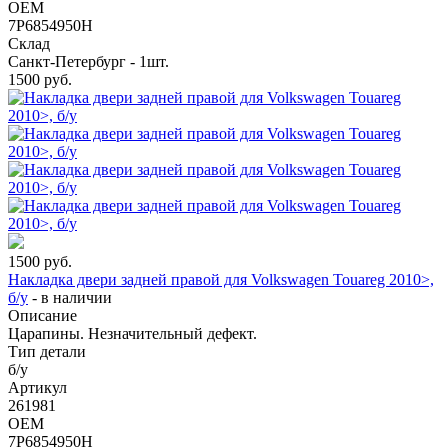
OEM
7P6854950H
Склад
Санкт-Петербург - 1шт.
1500
руб.
1500
руб.
Накладка двери задней правой для Volkswagen Touareg 2010>,
б/у
-
в наличии
Описание
Царапины. Незначительный дефект.
Тип детали
б/у
Артикул
261981
OEM
7P6854950H