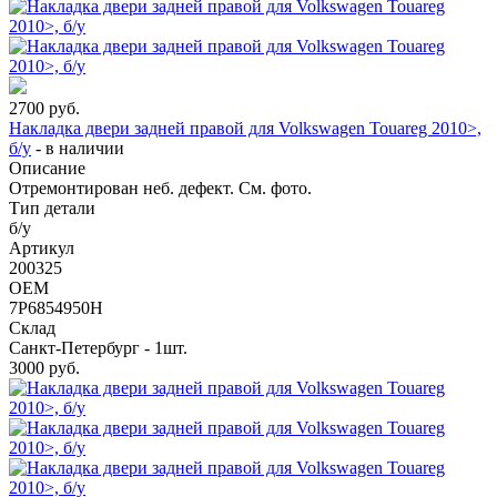
2700
руб.
Накладка двери задней правой для Volkswagen Touareg 2010>,
б/у
-
в наличии
Описание
Отремонтирован неб. дефект. См. фото.
Тип детали
б/у
Артикул
200325
OEM
7P6854950H
Склад
Санкт-Петербург - 1шт.
3000
руб.