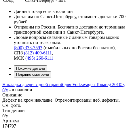
Склад
Санкт-Петербург - 1шт.
Данный товар есть в наличии
Доставим по Санкт-Петербургу, стоимость доставки 700
рублей.
Отправим по России. Бесплатно доставим до терминала
транспортной компании в Санкт-Петербурге.
Любые вопросы связанные с данным товаром можно
уточнить по телефонам:
(800) 333-3593
(с мобильных по России бесплатно)
,
СПб
(812) 409-6111
,
МСК
(495) 260-6111
Похожие детали
Недавно смотрели
Накладка двери задней правой для Volkswagen Touareg 2010>,
б/у
-
в наличии
Описание
Дефект на хром накладке. Отремонтированы неб. дефекты.
См. фото.
Тип детали
б/у
Артикул
174797