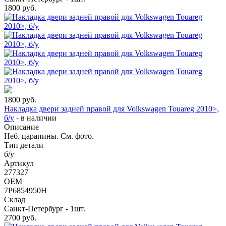
1800
руб.
1800
руб.
Накладка двери задней правой для Volkswagen Touareg 2010>,
б/у
-
в наличии
Описание
Неб. царапины. См. фото.
Тип детали
б/у
Артикул
277327
OEM
7P6854950H
Склад
Санкт-Петербург - 1шт.
2700
руб.