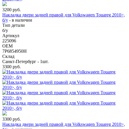
3200
руб.
Накладка двери задней правой для Volkswagen Touareg 2010>,
б/у
-
в наличии
Тип детали
б/у
Артикул
225096
OEM
7P6854950H
Склад
Санкт-Петербург - 1шт.
3300
руб.
3300
руб.
Накладка двери задней правой для Volkswagen Touareg 2010>,