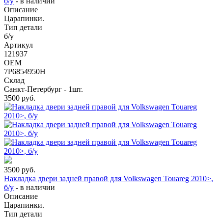
б/у
-
в наличии
Описание
Царапинки.
Тип детали
б/у
Артикул
121937
OEM
7P6854950H
Склад
Санкт-Петербург - 1шт.
3500
руб.
3500
руб.
Накладка двери задней правой для Volkswagen Touareg 2010>,
б/у
-
в наличии
Описание
Царапинки.
Тип детали