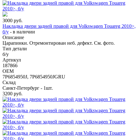
3000
руб.
Накладка двери задней правой для Volkswagen Touareg 2010>,
б/у
-
в наличии
Описание
Царапинки. Отремонтирован неб. дефект. См. фото.
Тип детали
б/у
Артикул
187866
OEM
7P6854950J, 7P6854950JGRU
Склад
Санкт-Петербург - 1шт.
3200
руб.