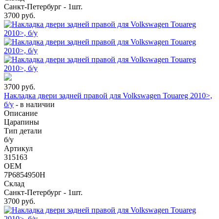
Санкт-Петербург - 1шт.
3700
руб.
3700
руб.
Накладка двери задней правой для Volkswagen Touareg 2010>,
б/у
-
в наличии
Описание
Царапины
Тип детали
б/у
Артикул
315163
OEM
7P6854950H
Склад
Санкт-Петербург - 1шт.
3700
руб.