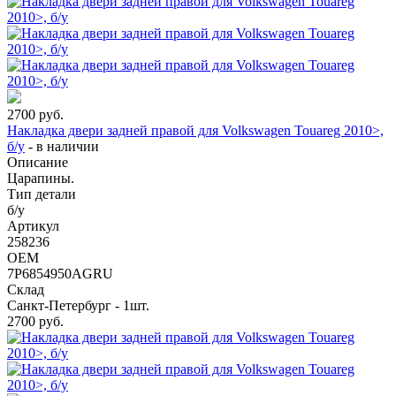
2700
руб.
Накладка двери задней правой для Volkswagen Touareg 2010>,
б/у
-
в наличии
Описание
Царапины.
Тип детали
б/у
Артикул
258236
OEM
7P6854950AGRU
Склад
Санкт-Петербург - 1шт.
2700
руб.