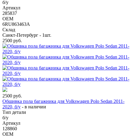
б/у
Артикул
285837
OEM
6RU863463A
Склад
Санкт-Петербург - 1шт.
2500
руб.
2500
руб.
Обшивка пола багажника для Volkswagen Polo Sedan 2011-
2020, б/у
-
в наличии
Тип детали
б/у
Артикул
128860
OEM