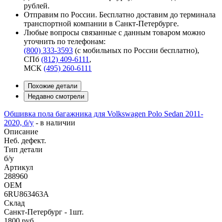
рублей.
Отправим по России. Бесплатно доставим до терминала
транспортной компании в Санкт-Петербурге.
Любые вопросы связанные с данным товаром можно
уточнить по телефонам:
(800) 333-3593
(с мобильных по России бесплатно)
,
СПб
(812) 409-6111
,
МСК
(495) 260-6111
Похожие детали
Недавно смотрели
Обшивка пола багажника для Volkswagen Polo Sedan 2011-
2020, б/у
-
в наличии
Описание
Неб. дефект.
Тип детали
б/у
Артикул
288960
OEM
6RU863463A
Склад
Санкт-Петербург - 1шт.
1800
руб.