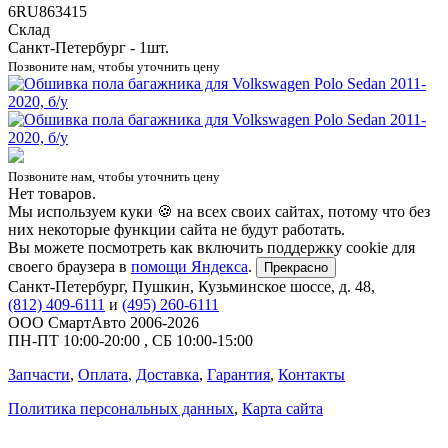
6RU863415
Склад
Санкт-Петербург - 1шт.
Позвоните нам, чтобы уточнить цену
Позвоните нам, чтобы уточнить цену
Нет товаров.
Мы используем куки 🍪 на всех своих сайтах, потому что без
них некоторые функции сайта не будут работать.
Вы можете посмотреть как включить поддержку cookie для
своего браузера в
помощи Яндекса
.
Прекрасно
Санкт-Петербург
,
Пушкин, Кузьминское шоссе, д. 48
,
(812) 409-6111
и
(495) 260-6111
ООО СмартАвто
2006-2026
ПН-ПТ
10:00
-
20:00
,
СБ
10:00
-
15:00
Запчасти
,
Оплата
,
Доставка
,
Гарантия
,
Контакты
Политика персональных данных
,
Карта сайта