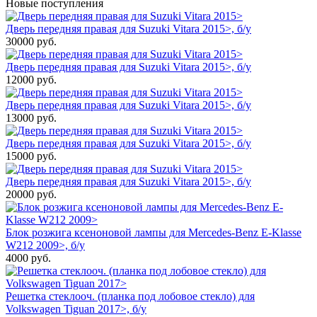
Новые поступления
Дверь передняя правая для Suzuki Vitara 2015>, б/у
30000
руб.
Дверь передняя правая для Suzuki Vitara 2015>, б/у
12000
руб.
Дверь передняя правая для Suzuki Vitara 2015>, б/у
13000
руб.
Дверь передняя правая для Suzuki Vitara 2015>, б/у
15000
руб.
Дверь передняя правая для Suzuki Vitara 2015>, б/у
20000
руб.
Блок розжига ксеноновой лампы для Mercedes-Benz E-Klasse
W212 2009>, б/у
4000
руб.
Решетка стеклооч. (планка под лобовое стекло) для
Volkswagen Tiguan 2017>, б/у