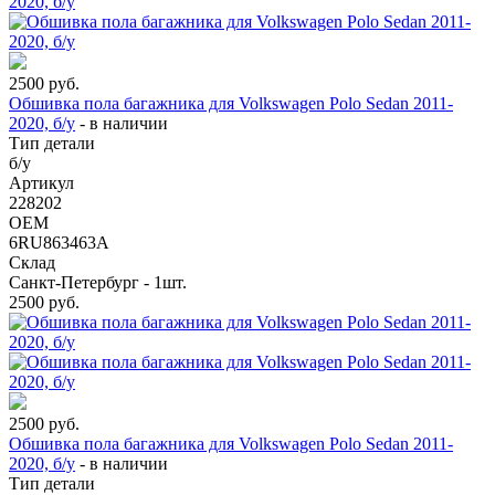
2500
руб.
Обшивка пола багажника для Volkswagen Polo Sedan 2011-
2020, б/у
-
в наличии
Тип детали
б/у
Артикул
228202
OEM
6RU863463A
Склад
Санкт-Петербург - 1шт.
2500
руб.
2500
руб.
Обшивка пола багажника для Volkswagen Polo Sedan 2011-
2020, б/у
-
в наличии
Тип детали