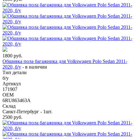
1800
руб.
Обшивка пола багажника для Volkswagen Polo Sedan 2011-
2020, б/у
-
в наличии
Тип детали
б/у
Артикул
171907
OEM
6RU863463A
Склад
Санкт-Петербург - 1шт.
2500
руб.