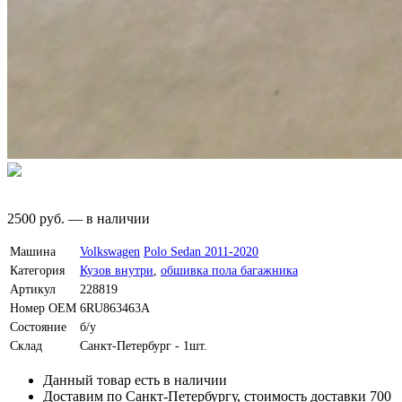
2500
руб.
—
в наличии
Машина
Volkswagen
Polo Sedan 2011-2020
Категория
Кузов внутри
,
обшивка пола багажника
Артикул
228819
Номер OEM
6RU863463A
Состояние
б/у
Склад
Санкт-Петербург - 1шт.
Данный товар есть в наличии
Доставим по Санкт-Петербургу, стоимость доставки 700