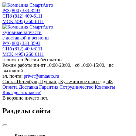
РФ
(800) 333-3593
СПб
(812) 409-6111
МСК
(495) 260-6111
кузовные запчасти
с доставкой в регионы
РФ
(800) 333-3593
СПб
(812) 409-6111
МСК
(495) 260-6111
звонок по России бесплатно
Режим работы:
пн-пт
10:00-20:00,
сб
10:00-15:00,
вс
выходной
эл. почта:
privet@smtauto.ru
Санкт-Петербург, Пушкин, Кузьминское шоссе, д. 48
Оплата
Доставка
Гарантия
Сотрудничество
Контакты
Как сделать заказ?
В корзине
ничего нет.
Разделы сайта
Каталог товаров