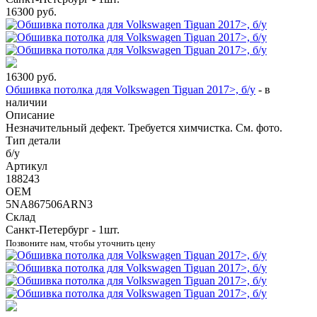
16300
руб.
16300
руб.
Обшивка потолка для Volkswagen Tiguan 2017>, б/у
-
в
наличии
Описание
Незначительный дефект. Требуется химчистка. См. фото.
Тип детали
б/у
Артикул
188243
OEM
5NA867506ARN3
Склад
Санкт-Петербург - 1шт.
Позвоните нам, чтобы уточнить цену