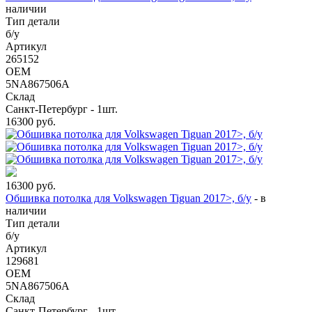
наличии
Тип детали
б/у
Артикул
265152
OEM
5NA867506A
Склад
Санкт-Петербург - 1шт.
16300
руб.
16300
руб.
Обшивка потолка для Volkswagen Tiguan 2017>, б/у
-
в
наличии
Тип детали
б/у
Артикул
129681
OEM
5NA867506A
Склад
Санкт-Петербург - 1шт.