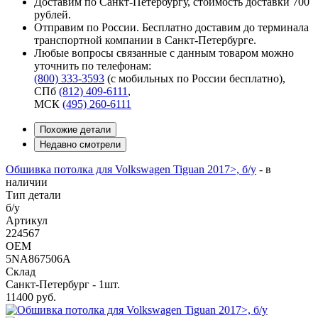
Доставим по Санкт-Петербургу, стоимость доставки 700
рублей.
Отправим по России. Бесплатно доставим до терминала
транспортной компании в Санкт-Петербурге.
Любые вопросы связанные с данным товаром можно
уточнить по телефонам:
(800) 333-3593
(с мобильных по России бесплатно)
,
СПб
(812) 409-6111
,
МСК
(495) 260-6111
Похожие детали
Недавно смотрели
Обшивка потолка для Volkswagen Tiguan 2017>, б/у
-
в
наличии
Тип детали
б/у
Артикул
224567
OEM
5NA867506A
Склад
Санкт-Петербург - 1шт.
11400
руб.