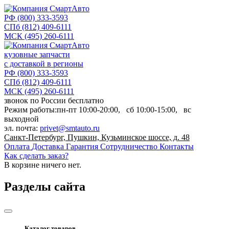
РФ
(800) 333-3593
СПб
(812) 409-6111
МСК
(495) 260-6111
кузовные запчасти
с доставкой в регионы
РФ
(800) 333-3593
СПб
(812) 409-6111
МСК
(495) 260-6111
звонок по России бесплатно
Режим работы:
пн-пт
10:00-20:00,
сб
10:00-15:00,
вс
выходной
эл. почта:
privet@smtauto.ru
Санкт-Петербург, Пушкин, Кузьминское шоссе, д. 48
Оплата
Доставка
Гарантия
Сотрудничество
Контакты
Как сделать заказ?
В корзине
ничего нет.
Разделы сайта
Каталог товаров