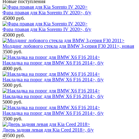
Новые поступления
Фара правая для Kia Sorento IV 2020>, б/у
45000
руб.
Фара правая для Kia Sorento IV 2020>, б/у
45000
руб.
Молдинг лобового стекла для BMW 3-серия F30 2011>, новая
3500
руб.
Накладка на порог для BMW X6 F16 2014>, б/у
4000
руб.
Накладка на порог для BMW X6 F16 2014>, б/у
5000
руб.
Накладка на порог для BMW X6 F16 2014>, б/у
5000
руб.
Накладка на порог для BMW X6 F16 2014>, б/у
3500
руб.
Дверь задняя левая для Kia Ceed 2018>, б/у
49500
руб.