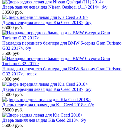
Дверь задняя левая для Nissan Qashqai (J11) 2014>, б/у
33500
руб.
Дверь передняя левая для Kia Ceed 2018>, б/у
65000
руб.
Накладка переднего бампера для BMW 6-серия Gran Turismo
G32 2017>, б/у
3500
руб.
Накладка переднего бампера для BMW 6-серия Gran Turismo
G32 2017>, новая
4800
руб.
Дверь передняя левая для Kia Ceed 2018>, б/у
55000
руб.
Дверь передняя правая для Kia Ceed 2018>, б/у
55000
руб.
Дверь задняя левая для Kia Ceed 2018>, б/у
55000
руб.