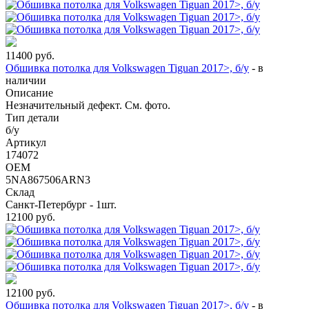
11400
руб.
Обшивка потолка для Volkswagen Tiguan 2017>, б/у
-
в
наличии
Описание
Незначительный дефект. См. фото.
Тип детали
б/у
Артикул
174072
OEM
5NA867506ARN3
Склад
Санкт-Петербург - 1шт.
12100
руб.
12100
руб.
Обшивка потолка для Volkswagen Tiguan 2017>, б/у
-
в