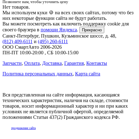
Позвоните нам, чтобы уточнить цену
Нет товаров.
Мы используем куки 🍪 на всех своих сайтах, потому что без
них некоторые функции сайта не будут работать.
Вы можете посмотреть как включить поддержку cookie для
своего браузера в
помощи Яндекса
.
Прекрасно
Санкт-Петербург
,
Пушкин, Кузьминское шоссе, д. 48
,
(812) 409-6111
и
(495) 260-6111
ООО СмартАвто
2006-2026
ПН-ПТ
10:00
-
20:00
,
СБ
10:00
-
15:00
Запчасти
,
Оплата
,
Доставка
,
Гарантия
,
Контакты
Политика персональных данных
,
Карта сайта
Вся представленная на сайте информация, касающаяся
технических характеристик, наличия на складе, стоимости
товаров, носит информационный характер и ни при каких
условиях не является публичной офертой, определяемой
положениями Статьи 437(2) Гражданского кодекса РФ.
продвижение сайта