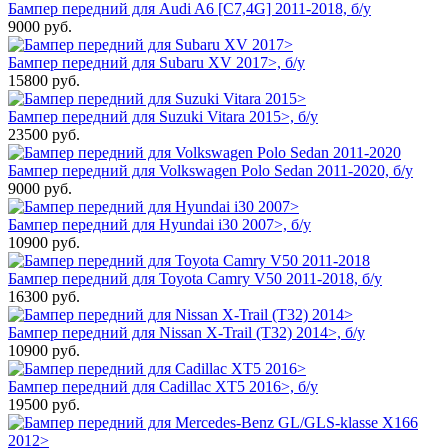
Бампер передний для Audi A6 [C7,4G] 2011-2018, б/у
9000
руб.
Бампер передний для Subaru XV 2017>, б/у
15800
руб.
Бампер передний для Suzuki Vitara 2015>, б/у
23500
руб.
Бампер передний для Volkswagen Polo Sedan 2011-2020, б/у
9000
руб.
Бампер передний для Hyundai i30 2007>, б/у
10900
руб.
Бампер передний для Toyota Camry V50 2011-2018, б/у
16300
руб.
Бампер передний для Nissan X-Trail (T32) 2014>, б/у
10900
руб.
Бампер передний для Cadillac XT5 2016>, б/у
19500
руб.