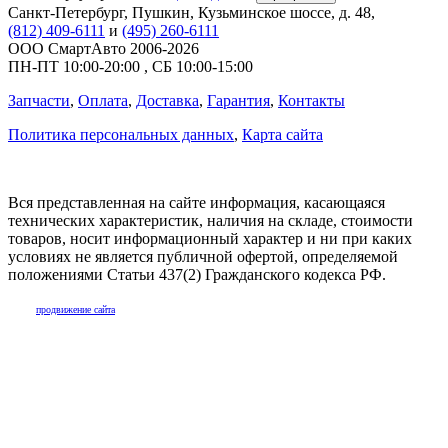
Санкт-Петербург
,
Пушкин, Кузьминское шоссе, д. 48
,
(812) 409-6111
и
(495) 260-6111
ООО СмартАвто
2006-2026
ПН-ПТ
10:00
-
20:00
,
СБ
10:00
-
15:00
Запчасти
,
Оплата
,
Доставка
,
Гарантия
,
Контакты
Политика персональных данных
,
Карта сайта
Вся представленная на сайте информация, касающаяся
технических характеристик, наличия на складе, стоимости
товаров, носит информационный характер и ни при каких
условиях не является публичной офертой, определяемой
положениями Статьи 437(2) Гражданского кодекса РФ.
продвижение сайта