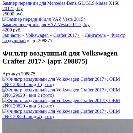
Бампер передний для Mercedes-Benz GL/GLS-klasse X166
2012>, б/у
25000
руб.
Бампер передний для VAZ Vesta 2015>, б/у
4200
руб.
Запчасти
»
Volkswagen
»
Crafter 2017>
»
Двигатель
»
Фильтр
воздушный
»
арт.208875
Фильтр воздушный для Volkswagen
Crafter 2017> (арт. 208875)
Артикул 208875