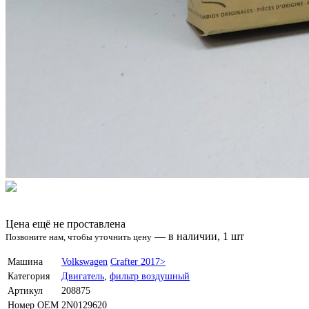
Цена ещё не проставлена
—
в наличии, 1 шт
Позвоните нам, чтобы уточнить цену
Машина
Volkswagen
Crafter 2017>
Категория
Двигатель
,
фильтр воздушный
Артикул
208875
Номер OEM
2N0129620