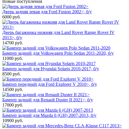
Новые поступления
Дверь задняя левая для Ford Fusion 2002>, б/у
6000
руб.
Дверь багажника нижняя для Land Rover Range Rover IV
2013>, б/у
14700
руб.
Бампер задний для Volkswagen Polo Sedan 2011-2020, б/у
11000
руб.
Бампер задний для Hyundai Solaris 2010-2017, б/у
8500
руб.
Бампер передний для Ford Explorer V 2010>, б/у
14500
руб.
Бампер задний для Renault Duster II 2021>, б/у
17000
руб.
Бампер задний для Mazda 6 (GH) 2007-2013, б/у
10900
руб.