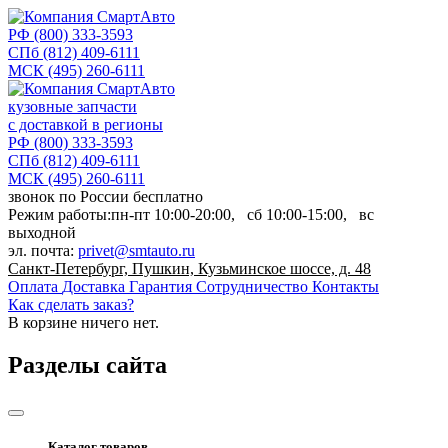
РФ
(800) 333-3593
СПб
(812) 409-6111
МСК
(495) 260-6111
кузовные запчасти
с доставкой в регионы
РФ
(800) 333-3593
СПб
(812) 409-6111
МСК
(495) 260-6111
звонок по России бесплатно
Режим работы:
пн-пт
10:00-20:00,
сб
10:00-15:00,
вс
выходной
эл. почта:
privet@smtauto.ru
Санкт-Петербург, Пушкин, Кузьминское шоссе, д. 48
Оплата
Доставка
Гарантия
Сотрудничество
Контакты
Как сделать заказ?
В корзине
ничего нет.
Разделы сайта
Каталог товаров