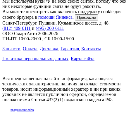
Мы используем куки 🍪 на всех своих сайтах, потому что без
них некоторые функции сайта не будут работать.
Вы можете посмотреть как включить поддержку cookie для
своего браузера в
помощи Яндекса
.
Прекрасно
Санкт-Петербург
,
Пушкин, Кузьминское шоссе, д. 48
,
(812) 409-6111
и
(495) 260-6111
ООО СмартАвто
2006-2026
ПН-ПТ
10:00
-
20:00
,
СБ
10:00
-
15:00
Запчасти
,
Оплата
,
Доставка
,
Гарантия
,
Контакты
Политика персональных данных
,
Карта сайта
Вся представленная на сайте информация, касающаяся
технических характеристик, наличия на складе, стоимости
товаров, носит информационный характер и ни при каких
условиях не является публичной офертой, определяемой
положениями Статьи 437(2) Гражданского кодекса РФ.
продвижение сайта