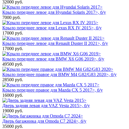
32000
руб.
Крыло переднее левое для Hyundai Solaris 2017>, б/у
7000
руб.
Крыло переднее левое для Lexus RX IV 2015>, б/у
17000
руб.
Крыло переднее левое для Renault Duster II 2021>, б/у
17000
руб.
Крыло переднее левое для BMW X6 G06 2019>, б/у
49500
руб.
Крыло переднее правое для BMW M4 G82/G83 2020>, б/у
28500
руб.
Крыло переднее правое для Mazda CX 5 2017>, б/у
16000
руб.
Дверь задняя левая для VAZ Vesta 2015>, б/у
19000
руб.
Дверь багажника для Omoda C7 2024>, б/у
35000
руб.