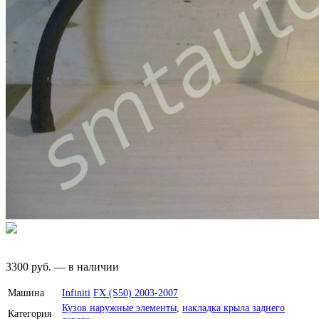
3300
руб.
—
в наличии
Машина
Infiniti
FX (S50) 2003-2007
Кузов наружные элементы
,
накладка крыла заднего
Категория