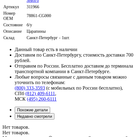
левого
Артикул
311966
Номер
78861-CG000
OEM
Состояние
б/у
Описание
Царапины
Склад
Санкт-Петербург - 1шт.
Данный товар есть в наличии
Доставим по Санкт-Петербургу, стоимость доставки 700
рублей.
Отправим по России. Бесплатно доставим до терминала
транспортной компании в Санкт-Петербурге.
Любые вопросы связанные с данным товаром можно
уточнить по телефонам:
(800) 333-3593
(с мобильных по России бесплатно)
,
СПб
(812) 409-6111
,
МСК
(495) 260-6111
Похожие детали
Недавно смотрели
Нет товаров.
Нет товаров.