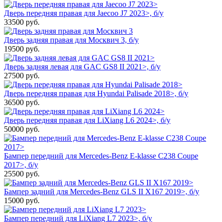
Дверь передняя правая для Jaecoo J7 2023>, б/у
33500
руб.
Дверь задняя правая для Москвич 3, б/у
19500
руб.
Дверь задняя левая для GAC GS8 II 2021>, б/у
27500
руб.
Дверь передняя правая для Hyundai Palisade 2018>, б/у
36500
руб.
Дверь передняя правая для LiXiang L6 2024>, б/у
50000
руб.
Бампер передний для Mercedes-Benz E-klasse C238 Coupe
2017>, б/у
25500
руб.
Бампер задний для Mercedes-Benz GLS II X167 2019>, б/у
15000
руб.
Бампер передний для LiXiang L7 2023>, б/у