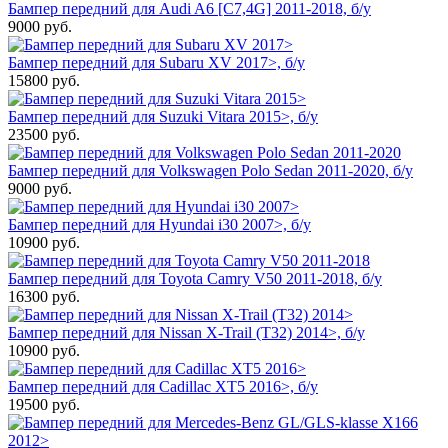
Бампер передний для Audi A6 [C7,4G] 2011-2018, б/у
9000
руб.
Бампер передний для Subaru XV 2017>, б/у
15800
руб.
Бампер передний для Suzuki Vitara 2015>, б/у
23500
руб.
Бампер передний для Volkswagen Polo Sedan 2011-2020, б/у
9000
руб.
Бампер передний для Hyundai i30 2007>, б/у
10900
руб.
Бампер передний для Toyota Camry V50 2011-2018, б/у
16300
руб.
Бампер передний для Nissan X-Trail (T32) 2014>, б/у
10900
руб.
Бампер передний для Cadillac XT5 2016>, б/у
19500
руб.