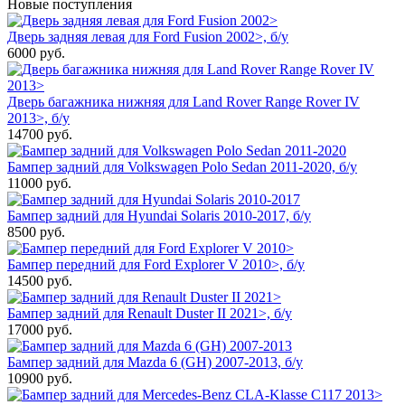
Новые поступления
Дверь задняя левая для Ford Fusion 2002>, б/у
6000
руб.
Дверь багажника нижняя для Land Rover Range Rover IV
2013>, б/у
14700
руб.
Бампер задний для Volkswagen Polo Sedan 2011-2020, б/у
11000
руб.
Бампер задний для Hyundai Solaris 2010-2017, б/у
8500
руб.
Бампер передний для Ford Explorer V 2010>, б/у
14500
руб.
Бампер задний для Renault Duster II 2021>, б/у
17000
руб.
Бампер задний для Mazda 6 (GH) 2007-2013, б/у
10900
руб.