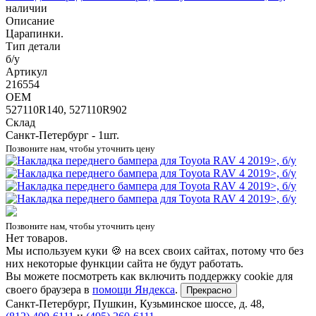
наличии
Описание
Царапинки.
Тип детали
б/у
Артикул
216554
OEM
527110R140, 527110R902
Склад
Санкт-Петербург - 1шт.
Позвоните нам, чтобы уточнить цену
Позвоните нам, чтобы уточнить цену
Нет товаров.
Мы используем куки 🍪 на всех своих сайтах, потому что без
них некоторые функции сайта не будут работать.
Вы можете посмотреть как включить поддержку cookie для
своего браузера в
помощи Яндекса
.
Прекрасно
Санкт-Петербург
,
Пушкин, Кузьминское шоссе, д. 48
,