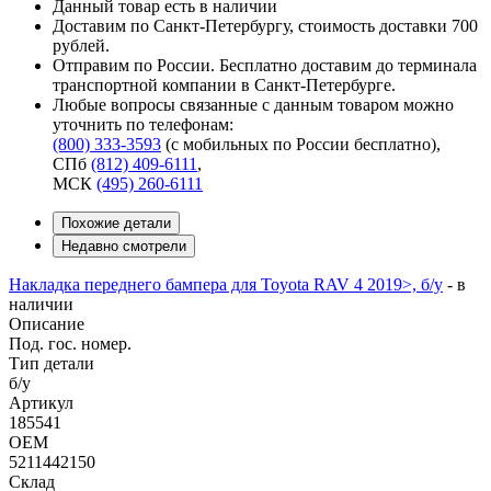
Данный товар есть в наличии
Доставим по Санкт-Петербургу, стоимость доставки 700
рублей.
Отправим по России. Бесплатно доставим до терминала
транспортной компании в Санкт-Петербурге.
Любые вопросы связанные с данным товаром можно
уточнить по телефонам:
(800) 333-3593
(с мобильных по России бесплатно)
,
СПб
(812) 409-6111
,
МСК
(495) 260-6111
Похожие детали
Недавно смотрели
Накладка переднего бампера для Toyota RAV 4 2019>, б/у
-
в
наличии
Описание
Под. гос. номер.
Тип детали
б/у
Артикул
185541
OEM
5211442150
Склад