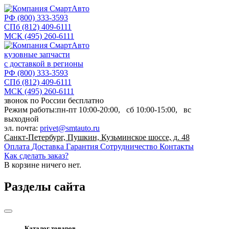
РФ
(800) 333-3593
СПб
(812) 409-6111
МСК
(495) 260-6111
кузовные запчасти
с доставкой в регионы
РФ
(800) 333-3593
СПб
(812) 409-6111
МСК
(495) 260-6111
звонок по России бесплатно
Режим работы:
пн-пт
10:00-20:00,
сб
10:00-15:00,
вс
выходной
эл. почта:
privet@smtauto.ru
Санкт-Петербург, Пушкин, Кузьминское шоссе, д. 48
Оплата
Доставка
Гарантия
Сотрудничество
Контакты
Как сделать заказ?
В корзине
ничего нет.
Разделы сайта
Каталог товаров