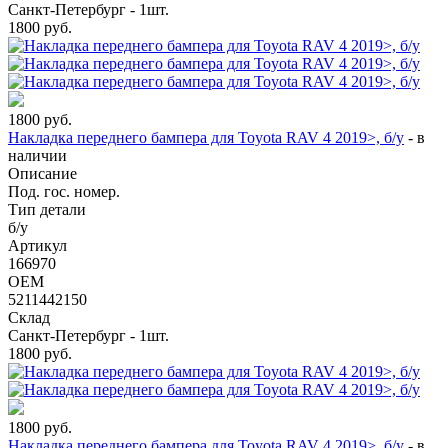
Санкт-Петербург - 1шт.
1800
руб.
1800
руб.
Накладка переднего бампера для Toyota RAV 4 2019>, б/у
-
в
наличии
Описание
Под. гос. номер.
Тип детали
б/у
Артикул
166970
OEM
5211442150
Склад
Санкт-Петербург - 1шт.
1800
руб.
1800
руб.
Накладка переднего бампера для Toyota RAV 4 2019>, б/у
-
в