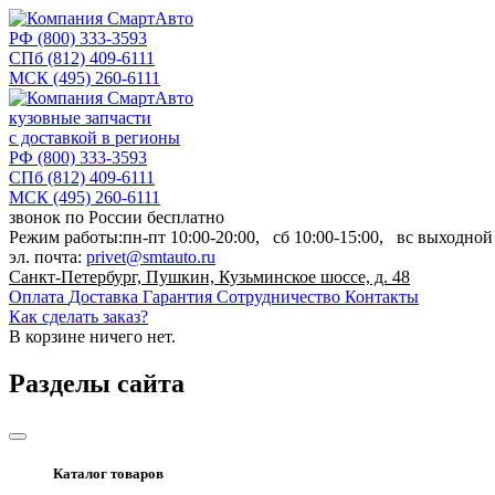
РФ
(800) 333-3593
СПб
(812) 409-6111
МСК
(495) 260-6111
кузовные запчасти
с доставкой в регионы
РФ
(800) 333-3593
СПб
(812) 409-6111
МСК
(495) 260-6111
звонок по России бесплатно
Режим работы:
пн-пт
10:00-20:00,
сб
10:00-15:00,
вс
выходной
эл. почта:
privet@smtauto.ru
Санкт-Петербург, Пушкин, Кузьминское шоссе, д. 48
Оплата
Доставка
Гарантия
Сотрудничество
Контакты
Как сделать заказ?
В корзине
ничего нет.
Разделы сайта
Каталог товаров