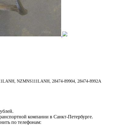
11LANH, NZMNS111LANH, 28474-89904, 28474-8992A
ублей.
транспортной компании в Санкт-Петербурге.
нить по телефонам: