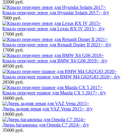
32000
руб.
Крыло переднее левое для Hyundai Solaris 2017>, б/у
7000
руб.
Крыло переднее левое для Lexus RX IV 2015>, б/у
17000
руб.
Крыло переднее левое для Renault Duster II 2021>, б/у
17000
руб.
Крыло переднее левое для BMW X6 G06 2019>, б/у
49500
руб.
Крыло переднее правое для BMW M4 G82/G83 2020>, б/у
28500
руб.
Крыло переднее правое для Mazda CX 5 2017>, б/у
16000
руб.
Дверь задняя левая для VAZ Vesta 2015>, б/у
19000
руб.
Дверь багажника для Omoda C7 2024>, б/у
35000
руб.