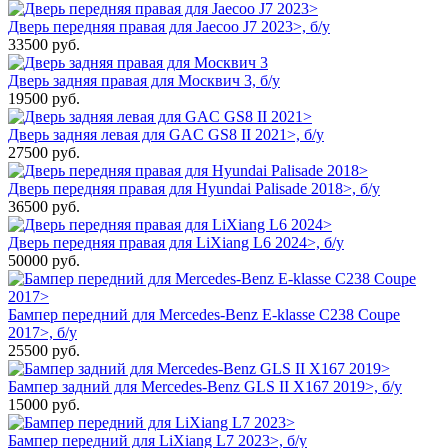
Дверь передняя правая для Jaecoo J7 2023>, б/у
33500
руб.
Дверь задняя правая для Москвич 3, б/у
19500
руб.
Дверь задняя левая для GAC GS8 II 2021>, б/у
27500
руб.
Дверь передняя правая для Hyundai Palisade 2018>, б/у
36500
руб.
Дверь передняя правая для LiXiang L6 2024>, б/у
50000
руб.
Бампер передний для Mercedes-Benz E-klasse C238 Coupe
2017>, б/у
25500
руб.
Бампер задний для Mercedes-Benz GLS II X167 2019>, б/у
15000
руб.
Бампер передний для LiXiang L7 2023>, б/у