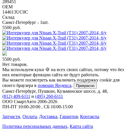
289451
OEM
144613UC0C
Склад
Санкт-Петербург - 1шт.
5500
руб.
5500
руб.
Нет товаров.
Мы используем куки 🍪 на всех своих сайтах, потому что без
них некоторые функции сайта не будут работать.
Вы можете посмотреть как включить поддержку cookie для
своего браузера в
помощи Яндекса
.
Прекрасно
Санкт-Петербург
,
Пушкин, Кузьминское шоссе, д. 48
,
(812) 409-6111
и
(495) 260-6111
ООО СмартАвто
2006-2026
ПН-ПТ
10:00
-
20:00
,
СБ
10:00
-
15:00
Запчасти
,
Оплата
,
Доставка
,
Гарантия
,
Контакты
Политика персональных данных
,
Карта сайта