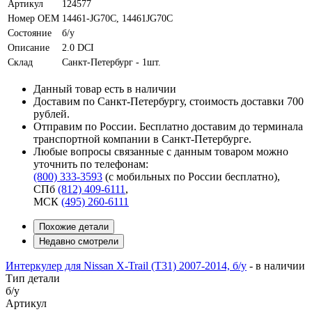
Артикул
124577
Номер OEM
14461-JG70C, 14461JG70C
Состояние
б/у
Описание
2.0 DCI
Склад
Санкт-Петербург - 1шт.
Данный товар есть в наличии
Доставим по Санкт-Петербургу, стоимость доставки 700
рублей.
Отправим по России. Бесплатно доставим до терминала
транспортной компании в Санкт-Петербурге.
Любые вопросы связанные с данным товаром можно
уточнить по телефонам:
(800) 333-3593
(с мобильных по России бесплатно)
,
СПб
(812) 409-6111
,
МСК
(495) 260-6111
Похожие детали
Недавно смотрели
Интеркулер для Nissan X-Trail (T31) 2007-2014, б/у
-
в наличии
Тип детали
б/у
Артикул