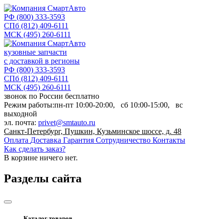
РФ
(800) 333-3593
СПб
(812) 409-6111
МСК
(495) 260-6111
кузовные запчасти
с доставкой в регионы
РФ
(800) 333-3593
СПб
(812) 409-6111
МСК
(495) 260-6111
звонок по России бесплатно
Режим работы:
пн-пт
10:00-20:00,
сб
10:00-15:00,
вс
выходной
эл. почта:
privet@smtauto.ru
Санкт-Петербург, Пушкин, Кузьминское шоссе, д. 48
Оплата
Доставка
Гарантия
Сотрудничество
Контакты
Как сделать заказ?
В корзине
ничего нет.
Разделы сайта
Каталог товаров