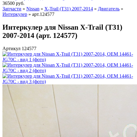
36500
руб.
Запчасти
»
Nissan
»
X-Trail (T31) 2007-2014
»
Двигатель
»
Интеркулер
»
арт.124577
Интеркулер для Nissan X-Trail (T31)
2007-2014 (арт. 124577)
Артикул 124577