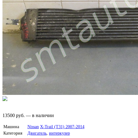
13500
руб.
—
в наличии
Машина
Nissan
X-Trail (T31) 2007-2014
Категория
Двигатель
,
интеркулер