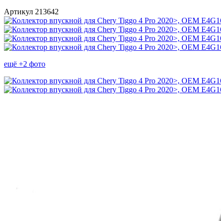
Артикул 213642
ещё +2 фото