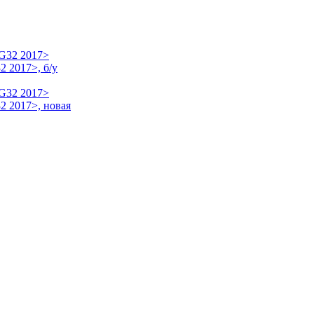
 2017>, б/у
2 2017>, новая