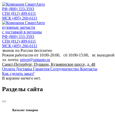
РФ
(800) 333-3593
СПб
(812) 409-6111
МСК
(495) 260-6111
кузовные запчасти
с доставкой в регионы
РФ
(800) 333-3593
СПб
(812) 409-6111
МСК
(495) 260-6111
звонок по России бесплатно
Режим работы:
пн-пт
10:00-20:00,
сб
10:00-15:00,
вс
выходной
эл. почта:
privet@smtauto.ru
Санкт-Петербург, Пушкин, Кузьминское шоссе, д. 48
Оплата
Доставка
Гарантия
Сотрудничество
Контакты
Как сделать заказ?
В корзине
ничего нет.
Разделы сайта
Каталог товаров