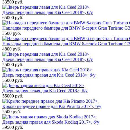
33500
руб.
Дверь передняя левая для Kia Ceed 2018>, б/у
65000
руб.
Накладка переднего бампера для BMW 6-серия Gran Turismo G32
3500
руб.
Накладка переднего бампера для BMW 6-серия Gran Turismo G3
4800
руб.
Дверь передняя левая для Kia Ceed 2018>, б/у
55000
руб.
Дверь передняя правая для Kia Ceed 2018>, б/у
55000
руб.
Дверь задняя левая для Kia Ceed 2018>, б/у
55000
руб.
Крыло переднее правое для Kia Picanto 2017>, б/у
5500
руб.
Дверь задняя правая для Skoda Kodiaq 2017>, б/у
39500
руб.