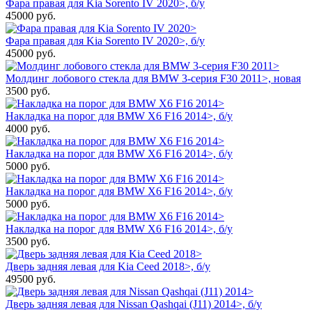
Фара правая для Kia Sorento IV 2020>, б/у
45000
руб.
Фара правая для Kia Sorento IV 2020>, б/у
45000
руб.
Молдинг лобового стекла для BMW 3-серия F30 2011>, новая
3500
руб.
Накладка на порог для BMW X6 F16 2014>, б/у
4000
руб.
Накладка на порог для BMW X6 F16 2014>, б/у
5000
руб.
Накладка на порог для BMW X6 F16 2014>, б/у
5000
руб.
Накладка на порог для BMW X6 F16 2014>, б/у
3500
руб.
Дверь задняя левая для Kia Ceed 2018>, б/у
49500
руб.
Дверь задняя левая для Nissan Qashqai (J11) 2014>, б/у