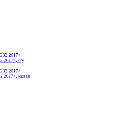
 2017>, б/у
2 2017>, новая