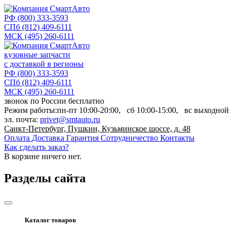
РФ
(800) 333-3593
СПб
(812) 409-6111
МСК
(495) 260-6111
кузовные запчасти
с доставкой в регионы
РФ
(800) 333-3593
СПб
(812) 409-6111
МСК
(495) 260-6111
звонок по России бесплатно
Режим работы:
пн-пт
10:00-20:00,
сб
10:00-15:00,
вс
выходной
эл. почта:
privet@smtauto.ru
Санкт-Петербург, Пушкин, Кузьминское шоссе, д. 48
Оплата
Доставка
Гарантия
Сотрудничество
Контакты
Как сделать заказ?
В корзине
ничего нет.
Разделы сайта
Каталог товаров