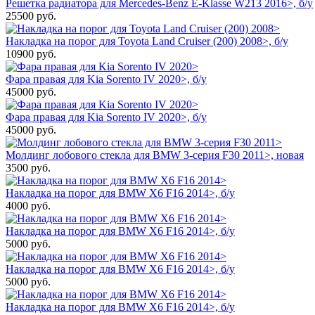
Решетка радиатора для Mercedes-Benz E-Klasse W213 2016>, б/у
25500
руб.
Накладка на порог для Toyota Land Cruiser (200) 2008>, б/у
10900
руб.
Фара правая для Kia Sorento IV 2020>, б/у
45000
руб.
Фара правая для Kia Sorento IV 2020>, б/у
45000
руб.
Молдинг лобового стекла для BMW 3-серия F30 2011>, новая
3500
руб.
Накладка на порог для BMW X6 F16 2014>, б/у
4000
руб.
Накладка на порог для BMW X6 F16 2014>, б/у
5000
руб.
Накладка на порог для BMW X6 F16 2014>, б/у
5000
руб.
Накладка на порог для BMW X6 F16 2014>, б/у