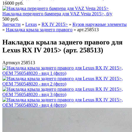
16000
руб.
Накладка переднего бампера для VAZ Vesta 2015>, б/у
500
руб.
Запчасти
»
Lexus
»
RX IV 2015>
»
Кузов наружные элементы
»
Накладка крыла заднего правого
»
арт.258513
Накладка крыла заднего правого для
Lexus RX IV 2015> (арт. 258513)
Артикул 258513