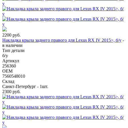
2200
руб.
Накладка крыла заднего правого для Lexus RX IV 2015>, б/у
-
в наличии
Тип детали
б/у
Артикул
256360
OEM
7560548010
Склад
Санкт-Петербург - 1шт.
2300
руб.