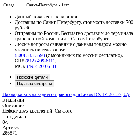
Склад
Санкт-Петербург - 1шт.
Данный товар есть в наличии
Доставим по Санкт-Петербургу, стоимость доставки 700
рублей.
Отправим по России. Бесплатно доставим до терминала
транспортной компании в Санкт-Петербурге.
Любые вопросы связанные с данным товаром можно
уточнить по телефонам:
(800) 333-3593
(с мобильных по России бесплатно)
,
СПб
(812) 409-6111
,
МСК
(495) 260-6111
Похожие детали
Недавно смотрели
Накладка крыла заднего правого для Lexus RX IV 2015>, б/у
-
в наличии
Описание
Дефект двух креплений. См фото.
Тип детали
б/у
Артикул
286871