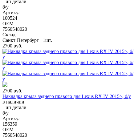
Тип детали
б/у
Артикул
100524
OEM
7560548020
Склад
Санкт-Петербург - 1шт.
2700
руб.
2700
руб.
Накладка крыла заднего правого для Lexus RX IV 2015>, б/у
-
в наличии
Тип детали
б/у
Артикул
156359
OEM
7560548020