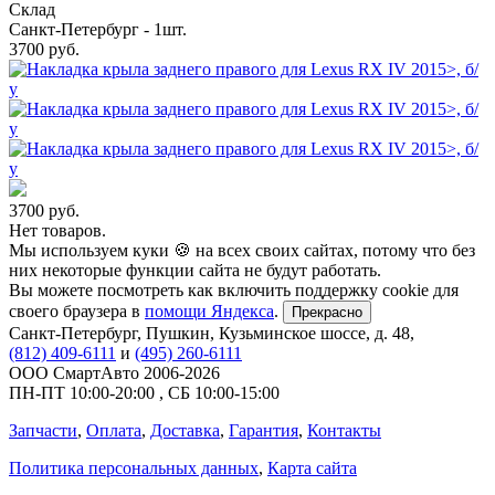
Склад
Санкт-Петербург - 1шт.
3700
руб.
3700
руб.
Нет товаров.
Мы используем куки 🍪 на всех своих сайтах, потому что без
них некоторые функции сайта не будут работать.
Вы можете посмотреть как включить поддержку cookie для
своего браузера в
помощи Яндекса
.
Прекрасно
Санкт-Петербург
,
Пушкин, Кузьминское шоссе, д. 48
,
(812) 409-6111
и
(495) 260-6111
ООО СмартАвто
2006-2026
ПН-ПТ
10:00
-
20:00
,
СБ
10:00
-
15:00
Запчасти
,
Оплата
,
Доставка
,
Гарантия
,
Контакты
Политика персональных данных
,
Карта сайта