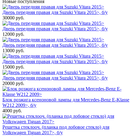
Новые поступления
Дверь передняя правая для Suzuki Vitara 2015>, б/у
30000
руб.
Дверь передняя правая для Suzuki Vitara 2015>, б/у
12000
руб.
Дверь передняя правая для Suzuki Vitara 2015>, б/у
13000
руб.
Дверь передняя правая для Suzuki Vitara 2015>, б/у
15000
руб.
Дверь передняя правая для Suzuki Vitara 2015>, б/у
20000
руб.
Блок розжига ксеноновой лампы для Mercedes-Benz E-Klasse
W212 2009>, б/у
4000
руб.
Решетка стеклооч. (планка под лобовое стекло) для
Volkswagen Tiguan 2017>, б/у