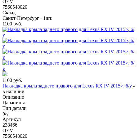
OEM
7560548020
Склад
Санкт-Петербург - 1шт.
1100
руб.
1100
руб.
Накладка крыла заднего правого для Lexus RX IV 2015>, б/у
-
в наличии
Описание
Царапины.
Тип детали
б/у
Артикул
238466
OEM
7560548020