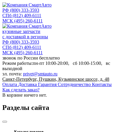
РФ
(800) 333-3593
СПб
(812) 409-6111
МСК
(495) 260-6111
кузовные запчасти
с доставкой в регионы
РФ
(800) 333-3593
СПб
(812) 409-6111
МСК
(495) 260-6111
звонок по России бесплатно
Режим работы:
пн-пт
10:00-20:00,
сб
10:00-15:00,
вс
выходной
эл. почта:
privet@smtauto.ru
Санкт-Петербург, Пушкин, Кузьминское шоссе, д. 48
Оплата
Доставка
Гарантия
Сотрудничество
Контакты
Как сделать заказ?
В корзине
ничего нет.
Разделы сайта
Каталог товаров