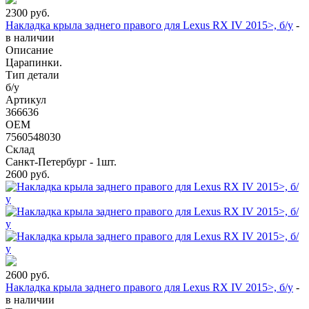
2300
руб.
Накладка крыла заднего правого для Lexus RX IV 2015>, б/у
-
в наличии
Описание
Царапинки.
Тип детали
б/у
Артикул
366636
OEM
7560548030
Склад
Санкт-Петербург - 1шт.
2600
руб.
2600
руб.
Накладка крыла заднего правого для Lexus RX IV 2015>, б/у
-
в наличии