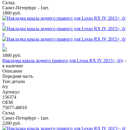
Склад
Санкт-Петербург - 1шт.
1800
руб.
1800
руб.
Накладка крыла заднего правого для Lexus RX IV 2015>, б/у
-
в наличии
Описание
Передняя часть.
Тип детали
б/у
Артикул
156374
OEM
75077-48010
Склад
Санкт-Петербург - 1шт.
2200
руб.