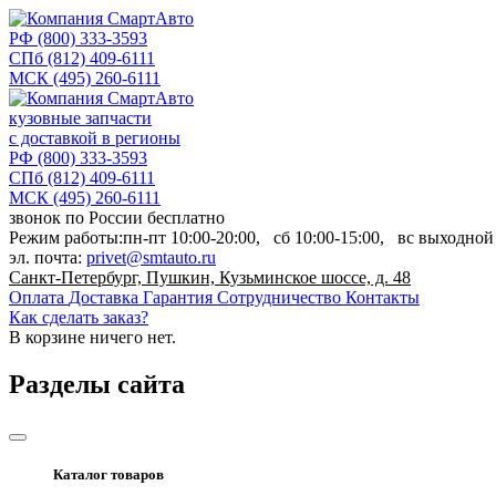
РФ
(800) 333-3593
СПб
(812) 409-6111
МСК
(495) 260-6111
кузовные запчасти
с доставкой в регионы
РФ
(800) 333-3593
СПб
(812) 409-6111
МСК
(495) 260-6111
звонок по России бесплатно
Режим работы:
пн-пт
10:00-20:00,
сб
10:00-15:00,
вс
выходной
эл. почта:
privet@smtauto.ru
Санкт-Петербург, Пушкин, Кузьминское шоссе, д. 48
Оплата
Доставка
Гарантия
Сотрудничество
Контакты
Как сделать заказ?
В корзине
ничего нет.
Разделы сайта
Каталог товаров