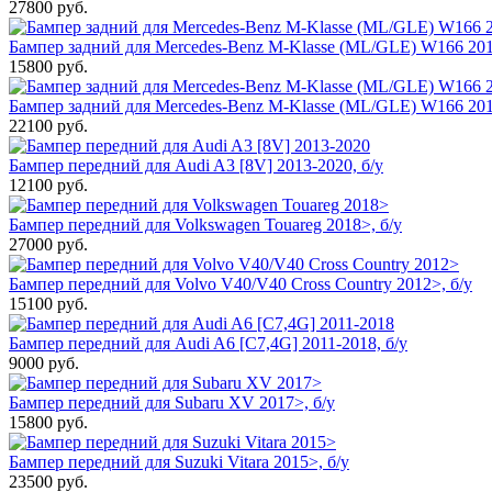
27800
руб.
Бампер задний для Mercedes-Benz M-Klasse (ML/GLE) W166 201
15800
руб.
Бампер задний для Mercedes-Benz M-Klasse (ML/GLE) W166 201
22100
руб.
Бампер передний для Audi A3 [8V] 2013-2020, б/у
12100
руб.
Бампер передний для Volkswagen Touareg 2018>, б/у
27000
руб.
Бампер передний для Volvo V40/V40 Cross Country 2012>, б/у
15100
руб.
Бампер передний для Audi A6 [C7,4G] 2011-2018, б/у
9000
руб.
Бампер передний для Subaru XV 2017>, б/у
15800
руб.
Бампер передний для Suzuki Vitara 2015>, б/у
23500
руб.