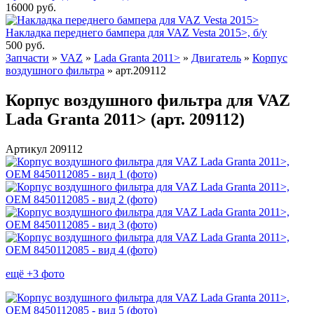
16000
руб.
Накладка переднего бампера для VAZ Vesta 2015>, б/у
500
руб.
Запчасти
»
VAZ
»
Lada Granta 2011>
»
Двигатель
»
Корпус
воздушного фильтра
»
арт.209112
Корпус воздушного фильтра для VAZ
Lada Granta 2011> (арт. 209112)
Артикул 209112
ещё +3 фото