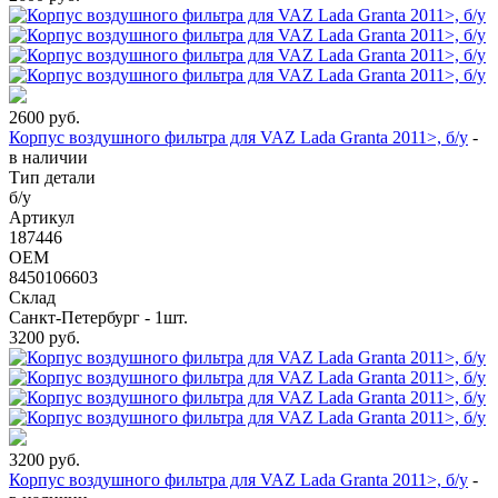
2600
руб.
Корпус воздушного фильтра для VAZ Lada Granta 2011>, б/у
-
в наличии
Тип детали
б/у
Артикул
187446
OEM
8450106603
Склад
Санкт-Петербург - 1шт.
3200
руб.
3200
руб.
Корпус воздушного фильтра для VAZ Lada Granta 2011>, б/у
-