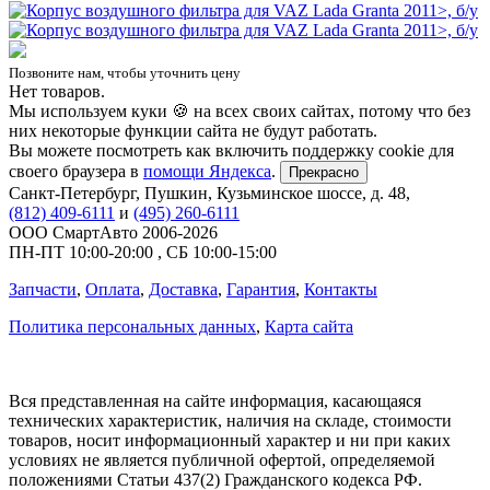
Позвоните нам, чтобы уточнить цену
Нет товаров.
Мы используем куки 🍪 на всех своих сайтах, потому что без
них некоторые функции сайта не будут работать.
Вы можете посмотреть как включить поддержку cookie для
своего браузера в
помощи Яндекса
.
Прекрасно
Санкт-Петербург
,
Пушкин, Кузьминское шоссе, д. 48
,
(812) 409-6111
и
(495) 260-6111
ООО СмартАвто
2006-2026
ПН-ПТ
10:00
-
20:00
,
СБ
10:00
-
15:00
Запчасти
,
Оплата
,
Доставка
,
Гарантия
,
Контакты
Политика персональных данных
,
Карта сайта
Вся представленная на сайте информация, касающаяся
технических характеристик, наличия на складе, стоимости
товаров, носит информационный характер и ни при каких
условиях не является публичной офертой, определяемой
положениями Статьи 437(2) Гражданского кодекса РФ.