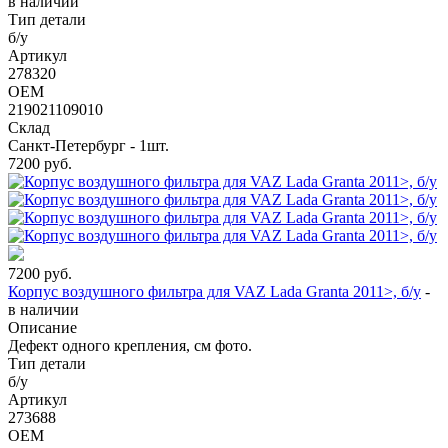
в наличии
Тип детали
б/у
Артикул
278320
OEM
219021109010
Склад
Санкт-Петербург - 1шт.
7200
руб.
7200
руб.
Корпус воздушного фильтра для VAZ Lada Granta 2011>, б/у
-
в наличии
Описание
Дефект одного крепления, см фото.
Тип детали
б/у
Артикул
273688
OEM