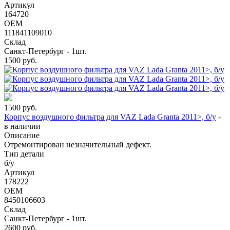
Артикул
164720
OEM
111841109010
Склад
Санкт-Петербург - 1шт.
1500
руб.
1500
руб.
Корпус воздушного фильтра для VAZ Lada Granta 2011>, б/у
-
в наличии
Описание
Отремонтирован незначительный дефект.
Тип детали
б/у
Артикул
178222
OEM
8450106603
Склад
Санкт-Петербург - 1шт.
2600
руб.