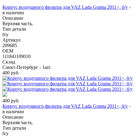
Корпус воздушного фильтра для VAZ Lada Granta 2011>, б/у
-
в наличии
Описание
Верхняя часть.
Тип детали
б/у
Артикул
209685
OEM
111841109010
Склад
Санкт-Петербург - 1шт.
400
руб.
400
руб.
Корпус воздушного фильтра для VAZ Lada Granta 2011>, б/у
-
в наличии
Описание
Верхняя часть.
Тип детали
б/у