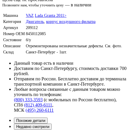
—
в наличии
Позвоните нам, чтобы уточнить цену
Машина
VAZ
Lada Granta 2011>
Категория
Двигатель
,
корпус воздушного фильтра
Артикул
209112
Номер OEM
8450112085
Состояние
б/у
Описание
Отремонтированы незначительные дефекты. См. фото.
Склад
Санкт-Петербург - 1шт.
Данный товар есть в наличии
Доставим по Санкт-Петербургу, стоимость доставки 700
рублей.
Отправим по России. Бесплатно доставим до терминала
транспортной компании в Санкт-Петербурге.
Любые вопросы связанные с данным товаром можно
уточнить по телефонам:
(800) 333-3593
(с мобильных по России бесплатно)
,
СПб
(812) 409-6111
,
МСК
(495) 260-6111
Похожие детали
Недавно смотрели