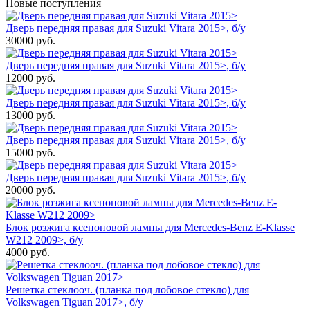
Новые поступления
Дверь передняя правая для Suzuki Vitara 2015>, б/у
30000
руб.
Дверь передняя правая для Suzuki Vitara 2015>, б/у
12000
руб.
Дверь передняя правая для Suzuki Vitara 2015>, б/у
13000
руб.
Дверь передняя правая для Suzuki Vitara 2015>, б/у
15000
руб.
Дверь передняя правая для Suzuki Vitara 2015>, б/у
20000
руб.
Блок розжига ксеноновой лампы для Mercedes-Benz E-Klasse
W212 2009>, б/у
4000
руб.
Решетка стеклооч. (планка под лобовое стекло) для
Volkswagen Tiguan 2017>, б/у