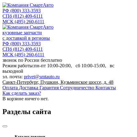
РФ
(800) 333-3593
СПб
(812) 409-6111
МСК
(495) 260-6111
кузовные запчасти
с доставкой в регионы
РФ
(800) 333-3593
СПб
(812) 409-6111
МСК
(495) 260-6111
звонок по России бесплатно
Режим работы:
пн-пт
10:00-20:00,
сб
10:00-15:00,
вс
выходной
эл. почта:
privet@smtauto.ru
Санкт-Петербург, Пушкин, Кузьминское шоссе, д. 48
Оплата
Доставка
Гарантия
Сотрудничество
Контакты
Как сделать заказ?
В корзине
ничего нет.
Разделы сайта
Каталог товаров