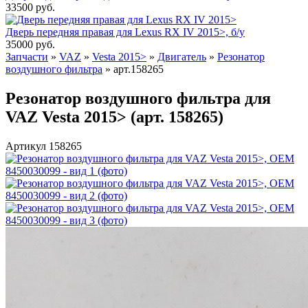
33500
руб.
Дверь передняя правая для Lexus RX IV 2015>, б/у
35000
руб.
Запчасти
»
VAZ
»
Vesta 2015>
»
Двигатель
»
Резонатор
воздушного фильтра
»
арт.158265
Резонатор воздушного фильтра для
VAZ Vesta 2015> (арт. 158265)
Артикул 158265