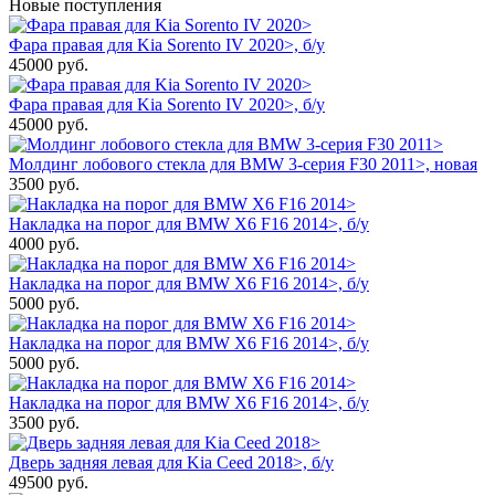
Новые поступления
Фара правая для Kia Sorento IV 2020>, б/у
45000
руб.
Фара правая для Kia Sorento IV 2020>, б/у
45000
руб.
Молдинг лобового стекла для BMW 3-серия F30 2011>, новая
3500
руб.
Накладка на порог для BMW X6 F16 2014>, б/у
4000
руб.
Накладка на порог для BMW X6 F16 2014>, б/у
5000
руб.
Накладка на порог для BMW X6 F16 2014>, б/у
5000
руб.
Накладка на порог для BMW X6 F16 2014>, б/у
3500
руб.
Дверь задняя левая для Kia Ceed 2018>, б/у
49500
руб.