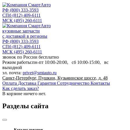
РФ
(800) 333-3593
СПб
(812) 409-6111
МСК
(495) 260-6111
кузовные запчасти
с доставкой в регионы
РФ
(800) 333-3593
СПб
(812) 409-6111
МСК
(495) 260-6111
звонок по России бесплатно
Режим работы:
пн-пт
10:00-20:00,
сб
10:00-15:00,
вс
выходной
эл. почта:
privet@smtauto.ru
Санкт-Петербург, Пушкин, Кузьминское шоссе, д. 48
Оплата
Доставка
Гарантия
Сотрудничество
Контакты
Как сделать заказ?
В корзине
ничего нет.
Разделы сайта
Каталог товаров