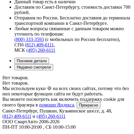
Данный товар есть в наличии
Доставим по Санкт-Петербургу, стоимость доставки 700
рублей.
Отправим по России. Бесплатно доставим до терминала
транспортной компании в Санкт-Петербурге.
Любые вопросы связанные с данным товаром можно
уточнить по телефонам:
(800) 333-3593
(с мобильных по России бесплатно)
,
СПб
(812) 409-6111
,
МСК
(495) 260-6111
Похожие детали
Недавно смотрели
Нет товаров.
Нет товаров.
Мы используем куки 🍪 на всех своих сайтах, потому что без
них некоторые функции сайта не будут работать.
Вы можете посмотреть как включить поддержку cookie для
своего браузера в
помощи Яндекса
.
Прекрасно
Санкт-Петербург
,
Пушкин, Кузьминское шоссе, д. 48
,
(812) 409-6111
и
(495) 260-6111
ООО СмартАвто
2006-2026
ПН-ПТ
10:00
-
20:00
,
СБ
10:00
-
15:00