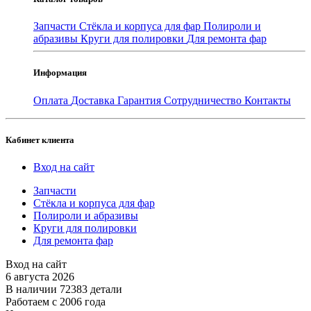
Запчасти
Стёкла и корпуса для фар
Полироли и
абразивы
Круги для полировки
Для ремонта фар
Информация
Оплата
Доставка
Гарантия
Сотрудничество
Контакты
Кабинет клиента
Вход на сайт
Запчасти
Стёкла и корпуса для фар
Полироли и абразивы
Круги для полировки
Для ремонта фар
Вход на сайт
6 августа 2026
В наличии 72383 детали
Работаем с 2006 года