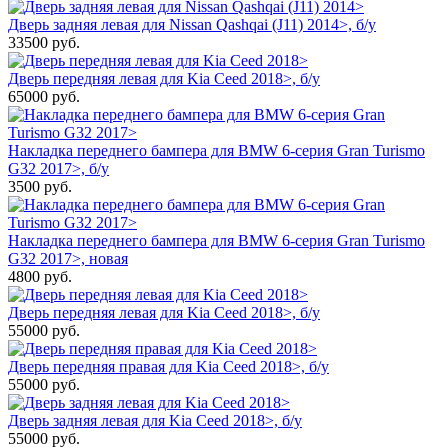
Дверь задняя левая для Nissan Qashqai (J11) 2014>, б/у
33500
руб.
Дверь передняя левая для Kia Ceed 2018>, б/у
65000
руб.
Накладка переднего бампера для BMW 6-серия Gran Turismo
G32 2017>, б/у
3500
руб.
Накладка переднего бампера для BMW 6-серия Gran Turismo
G32 2017>, новая
4800
руб.
Дверь передняя левая для Kia Ceed 2018>, б/у
55000
руб.
Дверь передняя правая для Kia Ceed 2018>, б/у
55000
руб.
Дверь задняя левая для Kia Ceed 2018>, б/у
55000
руб.