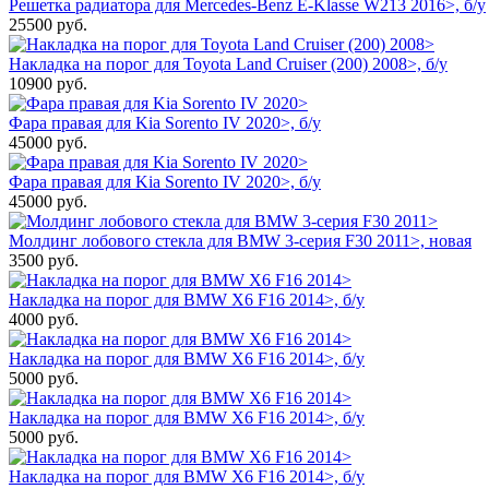
Решетка радиатора для Mercedes-Benz E-Klasse W213 2016>, б/у
25500
руб.
Накладка на порог для Toyota Land Cruiser (200) 2008>, б/у
10900
руб.
Фара правая для Kia Sorento IV 2020>, б/у
45000
руб.
Фара правая для Kia Sorento IV 2020>, б/у
45000
руб.
Молдинг лобового стекла для BMW 3-серия F30 2011>, новая
3500
руб.
Накладка на порог для BMW X6 F16 2014>, б/у
4000
руб.
Накладка на порог для BMW X6 F16 2014>, б/у
5000
руб.
Накладка на порог для BMW X6 F16 2014>, б/у
5000
руб.
Накладка на порог для BMW X6 F16 2014>, б/у