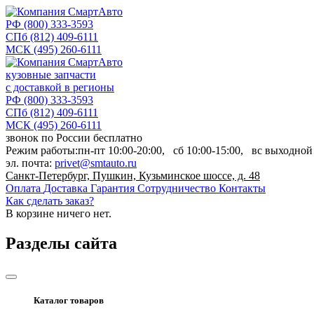
РФ
(800) 333-3593
СПб
(812) 409-6111
МСК
(495) 260-6111
кузовные запчасти
с доставкой в регионы
РФ
(800) 333-3593
СПб
(812) 409-6111
МСК
(495) 260-6111
звонок по России бесплатно
Режим работы:
пн-пт
10:00-20:00,
сб
10:00-15:00,
вс
выходной
эл. почта:
privet@smtauto.ru
Санкт-Петербург, Пушкин, Кузьминское шоссе, д. 48
Оплата
Доставка
Гарантия
Сотрудничество
Контакты
Как сделать заказ?
В корзине
ничего нет.
Разделы сайта
Каталог товаров