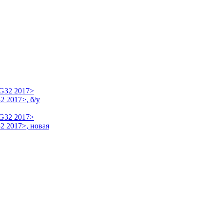
 2017>, б/у
2 2017>, новая