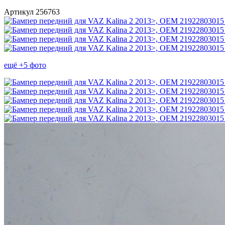
Артикул 256763
ещё +5 фото