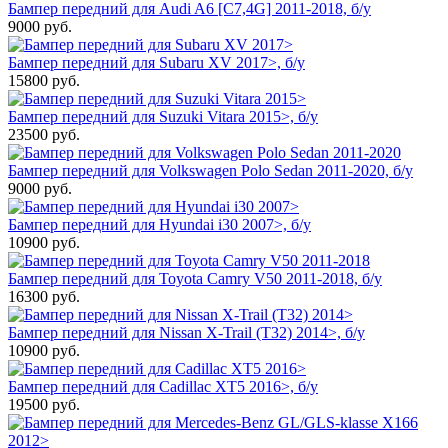
Бампер передний для Audi A6 [C7,4G] 2011-2018, б/у
9000
руб.
Бампер передний для Subaru XV 2017>, б/у
15800
руб.
Бампер передний для Suzuki Vitara 2015>, б/у
23500
руб.
Бампер передний для Volkswagen Polo Sedan 2011-2020, б/у
9000
руб.
Бампер передний для Hyundai i30 2007>, б/у
10900
руб.
Бампер передний для Toyota Camry V50 2011-2018, б/у
16300
руб.
Бампер передний для Nissan X-Trail (T32) 2014>, б/у
10900
руб.
Бампер передний для Cadillac XT5 2016>, б/у
19500
руб.