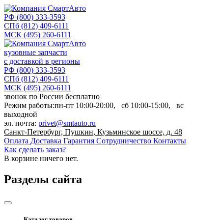
РФ
(800) 333-3593
СПб
(812) 409-6111
МСК
(495) 260-6111
кузовные запчасти
с доставкой в регионы
РФ
(800) 333-3593
СПб
(812) 409-6111
МСК
(495) 260-6111
звонок по России бесплатно
Режим работы:
пн-пт
10:00-20:00,
сб
10:00-15:00,
вс
выходной
эл. почта:
privet@smtauto.ru
Санкт-Петербург, Пушкин, Кузьминское шоссе, д. 48
Оплата
Доставка
Гарантия
Сотрудничество
Контакты
Как сделать заказ?
В корзине
ничего нет.
Разделы сайта
Каталог товаров