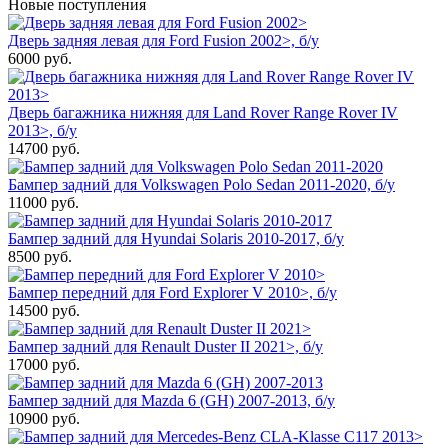
Новые поступления
Дверь задняя левая для Ford Fusion 2002>, б/у
6000
руб.
Дверь багажника нижняя для Land Rover Range Rover IV
2013>, б/у
14700
руб.
Бампер задний для Volkswagen Polo Sedan 2011-2020, б/у
11000
руб.
Бампер задний для Hyundai Solaris 2010-2017, б/у
8500
руб.
Бампер передний для Ford Explorer V 2010>, б/у
14500
руб.
Бампер задний для Renault Duster II 2021>, б/у
17000
руб.
Бампер задний для Mazda 6 (GH) 2007-2013, б/у
10900
руб.