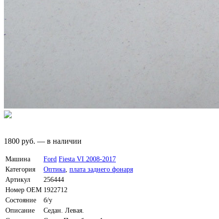
1800
руб.
—
в наличии
Машина
Ford
Fiesta VI 2008-2017
Категория
Оптика
,
плата заднего фонаря
Артикул
256444
Номер OEM
1922712
Состояние
б/у
Описание
Седан. Левая.