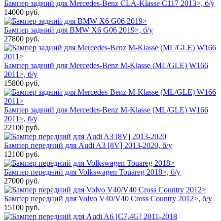
Бампер задний для Mercedes-Benz CLA-Klasse C117 2013>, б/у
14000
руб.
Бампер задний для BMW X6 G06 2019>, б/у
27800
руб.
Бампер задний для Mercedes-Benz M-Klasse (ML/GLE) W166
2011>, б/у
15800
руб.
Бампер задний для Mercedes-Benz M-Klasse (ML/GLE) W166
2011>, б/у
22100
руб.
Бампер передний для Audi A3 [8V] 2013-2020, б/у
12100
руб.
Бампер передний для Volkswagen Touareg 2018>, б/у
27000
руб.
Бампер передний для Volvo V40/V40 Cross Country 2012>, б/у
15100
руб.