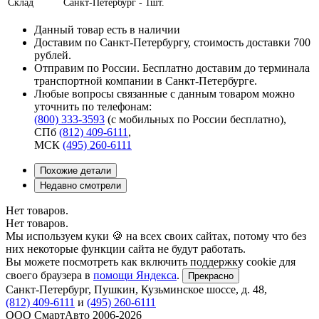
Склад
Санкт-Петербург - 1шт.
Данный товар есть в наличии
Доставим по Санкт-Петербургу, стоимость доставки 700
рублей.
Отправим по России. Бесплатно доставим до терминала
транспортной компании в Санкт-Петербурге.
Любые вопросы связанные с данным товаром можно
уточнить по телефонам:
(800) 333-3593
(с мобильных по России бесплатно)
,
СПб
(812) 409-6111
,
МСК
(495) 260-6111
Похожие детали
Недавно смотрели
Нет товаров.
Нет товаров.
Мы используем куки 🍪 на всех своих сайтах, потому что без
них некоторые функции сайта не будут работать.
Вы можете посмотреть как включить поддержку cookie для
своего браузера в
помощи Яндекса
.
Прекрасно
Санкт-Петербург
,
Пушкин, Кузьминское шоссе, д. 48
,
(812) 409-6111
и
(495) 260-6111
ООО СмартАвто
2006-2026