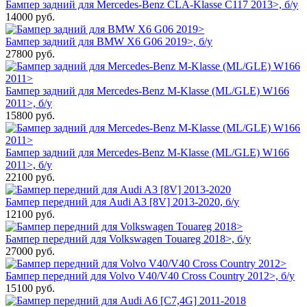
Бампер задний для Mercedes-Benz CLA-Klasse C117 2013>, б/у
14000
руб.
Бампер задний для BMW X6 G06 2019>, б/у
27800
руб.
Бампер задний для Mercedes-Benz M-Klasse (ML/GLE) W166
2011>, б/у
15800
руб.
Бампер задний для Mercedes-Benz M-Klasse (ML/GLE) W166
2011>, б/у
22100
руб.
Бампер передний для Audi A3 [8V] 2013-2020, б/у
12100
руб.
Бампер передний для Volkswagen Touareg 2018>, б/у
27000
руб.
Бампер передний для Volvo V40/V40 Cross Country 2012>, б/у
15100
руб.