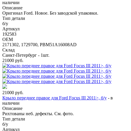
наличии
Описание
Оригинал Ford. Новое. Без заводской упаковки.
Тип детали
б/у
Артикул
192583
OEM
2171302, 1729700, PBM51A16008AD
Склад
Санкт-Петербург - 1шт.
21000
руб.
21000
руб.
Крыло переднее правое для Ford Focus III 2011>, б/у
-
в
наличии
Описание
Рихтованы неб. дефекты. См. фото.
Тип детали
б/у
Артикул