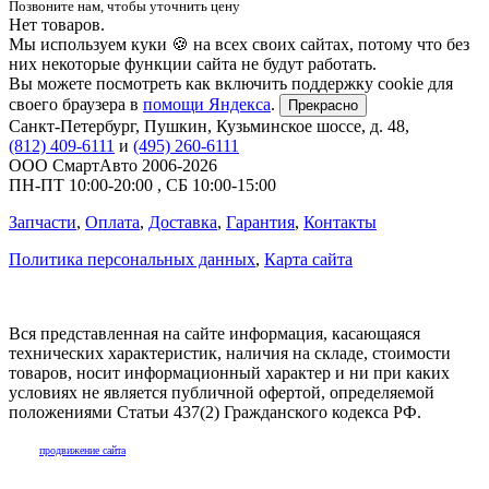
Позвоните нам, чтобы уточнить цену
Нет товаров.
Мы используем куки 🍪 на всех своих сайтах, потому что без
них некоторые функции сайта не будут работать.
Вы можете посмотреть как включить поддержку cookie для
своего браузера в
помощи Яндекса
.
Прекрасно
Санкт-Петербург
,
Пушкин, Кузьминское шоссе, д. 48
,
(812) 409-6111
и
(495) 260-6111
ООО СмартАвто
2006-2026
ПН-ПТ
10:00
-
20:00
,
СБ
10:00
-
15:00
Запчасти
,
Оплата
,
Доставка
,
Гарантия
,
Контакты
Политика персональных данных
,
Карта сайта
Вся представленная на сайте информация, касающаяся
технических характеристик, наличия на складе, стоимости
товаров, носит информационный характер и ни при каких
условиях не является публичной офертой, определяемой
положениями Статьи 437(2) Гражданского кодекса РФ.
продвижение сайта