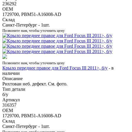
236292
OEM
1729700, PBM51-A16008-AD
Склад
Санкт-Петербург - 1шт.
Позвоните нам, чтобы уточнить цену
Позвоните нам, чтобы уточнить цену
Крыло переднее правое для Ford Focus III 2011>, б/у
-
в
наличии
Описание
Рихтован неб. дефект. См. фото.
Тип детали
б/у
Артикул
316357
OEM
1729700, PBM51-A16008-AD
Склад
Санкт-Петербург - 1шт.
Позвоните нам, чтобы уточнить цену