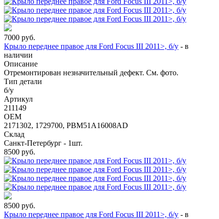
7000
руб.
Крыло переднее правое для Ford Focus III 2011>, б/у
-
в
наличии
Описание
Отремонтирован незначительный дефект. См. фото.
Тип детали
б/у
Артикул
211149
OEM
2171302, 1729700, PBM51A16008AD
Склад
Санкт-Петербург - 1шт.
8500
руб.
8500
руб.
Крыло переднее правое для Ford Focus III 2011>, б/у
-
в