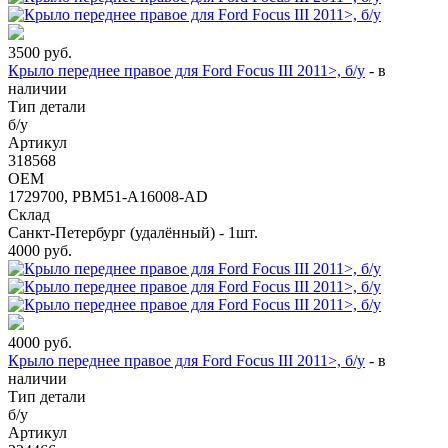
3500
руб.
Крыло переднее правое для Ford Focus III 2011>, б/у
-
в
наличии
Тип детали
б/у
Артикул
318568
OEM
1729700, PBM51-A16008-AD
Склад
Санкт-Петербург (удалённый) - 1шт.
4000
руб.
4000
руб.
Крыло переднее правое для Ford Focus III 2011>, б/у
-
в
наличии
Тип детали
б/у
Артикул