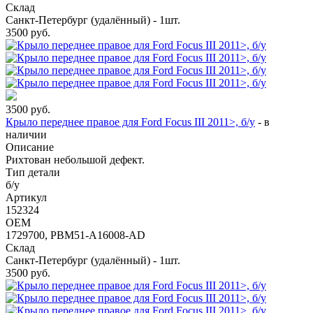
Склад
Санкт-Петербург (удалённый) - 1шт.
3500
руб.
3500
руб.
Крыло переднее правое для Ford Focus III 2011>, б/у
-
в
наличии
Описание
Рихтован небольшой дефект.
Тип детали
б/у
Артикул
152324
OEM
1729700, PBM51-A16008-AD
Склад
Санкт-Петербург (удалённый) - 1шт.
3500
руб.