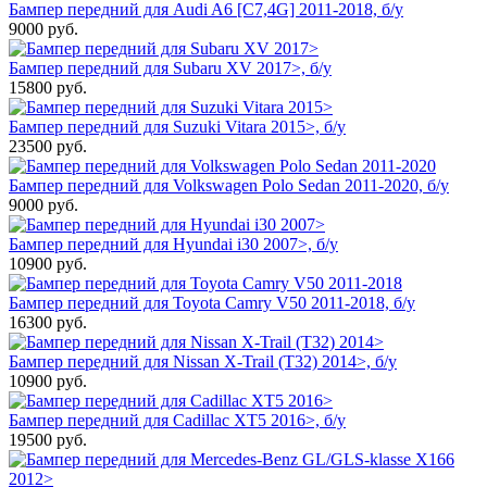
Бампер передний для Audi A6 [C7,4G] 2011-2018, б/у
9000
руб.
Бампер передний для Subaru XV 2017>, б/у
15800
руб.
Бампер передний для Suzuki Vitara 2015>, б/у
23500
руб.
Бампер передний для Volkswagen Polo Sedan 2011-2020, б/у
9000
руб.
Бампер передний для Hyundai i30 2007>, б/у
10900
руб.
Бампер передний для Toyota Camry V50 2011-2018, б/у
16300
руб.
Бампер передний для Nissan X-Trail (T32) 2014>, б/у
10900
руб.
Бампер передний для Cadillac XT5 2016>, б/у
19500
руб.