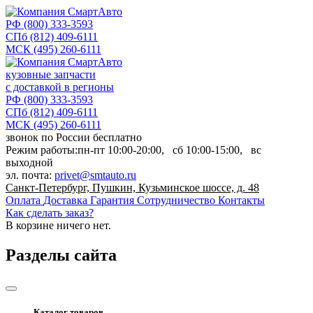
РФ
(800) 333-3593
СПб
(812) 409-6111
МСК
(495) 260-6111
кузовные запчасти
с доставкой в регионы
РФ
(800) 333-3593
СПб
(812) 409-6111
МСК
(495) 260-6111
звонок по России бесплатно
Режим работы:
пн-пт
10:00-20:00,
сб
10:00-15:00,
вс
выходной
эл. почта:
privet@smtauto.ru
Санкт-Петербург, Пушкин, Кузьминское шоссе, д. 48
Оплата
Доставка
Гарантия
Сотрудничество
Контакты
Как сделать заказ?
В корзине
ничего нет.
Разделы сайта
Каталог товаров