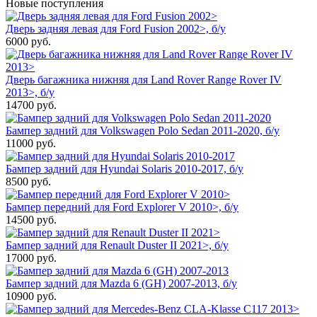
Новые поступления
Дверь задняя левая для Ford Fusion 2002>, б/у
6000
руб.
Дверь багажника нижняя для Land Rover Range Rover IV
2013>, б/у
14700
руб.
Бампер задний для Volkswagen Polo Sedan 2011-2020, б/у
11000
руб.
Бампер задний для Hyundai Solaris 2010-2017, б/у
8500
руб.
Бампер передний для Ford Explorer V 2010>, б/у
14500
руб.
Бампер задний для Renault Duster II 2021>, б/у
17000
руб.
Бампер задний для Mazda 6 (GH) 2007-2013, б/у
10900
руб.