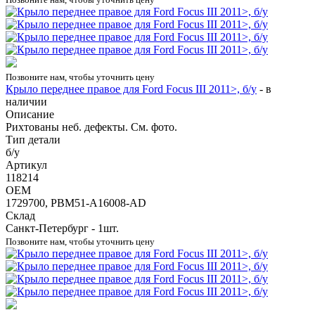
Позвоните нам, чтобы уточнить цену
Крыло переднее правое для Ford Focus III 2011>, б/у
-
в
наличии
Описание
Рихтованы неб. дефекты. См. фото.
Тип детали
б/у
Артикул
118214
OEM
1729700, PBM51-A16008-AD
Склад
Санкт-Петербург - 1шт.
Позвоните нам, чтобы уточнить цену