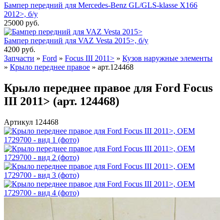
Бампер передний для Mercedes-Benz GL/GLS-klasse X166
2012>, б/у
25000
руб.
Бампер передний для VAZ Vesta 2015>, б/у
4200
руб.
Запчасти
»
Ford
»
Focus III 2011>
»
Кузов наружные элементы
»
Крыло переднее правое
»
арт.124468
Крыло переднее правое для Ford Focus
III 2011> (арт. 124468)
Артикул 124468