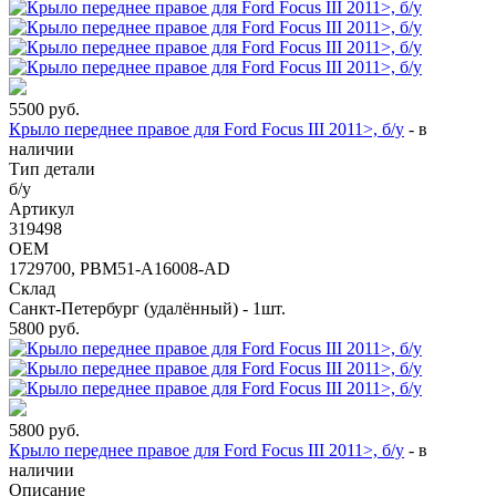
5500
руб.
Крыло переднее правое для Ford Focus III 2011>, б/у
-
в
наличии
Тип детали
б/у
Артикул
319498
OEM
1729700, PBM51-A16008-AD
Склад
Санкт-Петербург (удалённый) - 1шт.
5800
руб.
5800
руб.
Крыло переднее правое для Ford Focus III 2011>, б/у
-
в
наличии
Описание