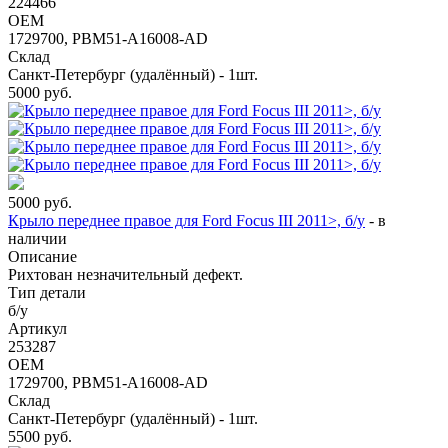
224466
OEM
1729700, PBM51-A16008-AD
Склад
Санкт-Петербург (удалённый) - 1шт.
5000
руб.
5000
руб.
Крыло переднее правое для Ford Focus III 2011>, б/у
-
в
наличии
Описание
Рихтован незначительный дефект.
Тип детали
б/у
Артикул
253287
OEM
1729700, PBM51-A16008-AD
Склад
Санкт-Петербург (удалённый) - 1шт.
5500
руб.