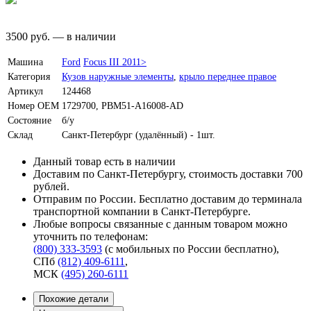
3500
руб.
—
в наличии
Машина
Ford
Focus III 2011>
Категория
Кузов наружные элементы
,
крыло переднее правое
Артикул
124468
Номер OEM
1729700, PBM51-A16008-AD
Состояние
б/у
Склад
Санкт-Петербург (удалённый) - 1шт.
Данный товар есть в наличии
Доставим по Санкт-Петербургу, стоимость доставки 700
рублей.
Отправим по России. Бесплатно доставим до терминала
транспортной компании в Санкт-Петербурге.
Любые вопросы связанные с данным товаром можно
уточнить по телефонам:
(800) 333-3593
(с мобильных по России бесплатно)
,
СПб
(812) 409-6111
,
МСК
(495) 260-6111
Похожие детали