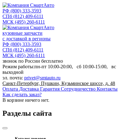
РФ
(800) 333-3593
СПб
(812) 409-6111
МСК
(495) 260-6111
кузовные запчасти
с доставкой в регионы
РФ
(800) 333-3593
СПб
(812) 409-6111
МСК
(495) 260-6111
звонок по России бесплатно
Режим работы:
пн-пт
10:00-20:00,
сб
10:00-15:00,
вс
выходной
эл. почта:
privet@smtauto.ru
Санкт-Петербург, Пушкин, Кузьминское шоссе, д. 48
Оплата
Доставка
Гарантия
Сотрудничество
Контакты
Как сделать заказ?
В корзине
ничего нет.
Разделы сайта
Каталог товаров