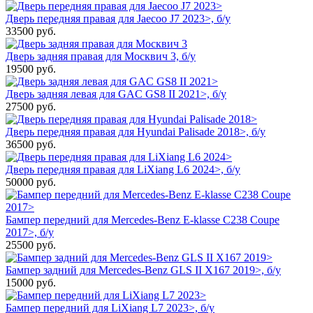
Дверь передняя правая для Jaecoo J7 2023>, б/у
33500
руб.
Дверь задняя правая для Москвич 3, б/у
19500
руб.
Дверь задняя левая для GAC GS8 II 2021>, б/у
27500
руб.
Дверь передняя правая для Hyundai Palisade 2018>, б/у
36500
руб.
Дверь передняя правая для LiXiang L6 2024>, б/у
50000
руб.
Бампер передний для Mercedes-Benz E-klasse C238 Coupe
2017>, б/у
25500
руб.
Бампер задний для Mercedes-Benz GLS II X167 2019>, б/у
15000
руб.
Бампер передний для LiXiang L7 2023>, б/у