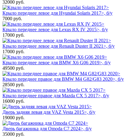
32000
руб.
Крыло переднее левое для Hyundai Solaris 2017>, б/у
7000
руб.
Крыло переднее левое для Lexus RX IV 2015>, б/у
17000
руб.
Крыло переднее левое для Renault Duster II 2021>, б/у
17000
руб.
Крыло переднее левое для BMW X6 G06 2019>, б/у
49500
руб.
Крыло переднее правое для BMW M4 G82/G83 2020>, б/у
28500
руб.
Крыло переднее правое для Mazda CX 5 2017>, б/у
16000
руб.
Дверь задняя левая для VAZ Vesta 2015>, б/у
19000
руб.
Дверь багажника для Omoda C7 2024>, б/у
35000
руб.