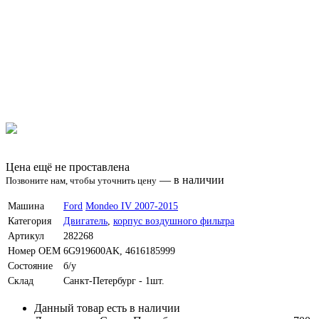
Цена ещё не проставлена
—
в наличии
Позвоните нам, чтобы уточнить цену
Машина
Ford
Mondeo IV 2007-2015
Категория
Двигатель
,
корпус воздушного фильтра
Артикул
282268
Номер OEM
6G919600AK, 4616185999
Состояние
б/у
Склад
Санкт-Петербург - 1шт.
Данный товар есть в наличии