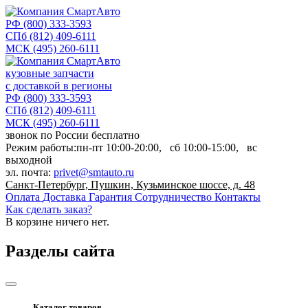
РФ
(800) 333-3593
СПб
(812) 409-6111
МСК
(495) 260-6111
кузовные запчасти
с доставкой в регионы
РФ
(800) 333-3593
СПб
(812) 409-6111
МСК
(495) 260-6111
звонок по России бесплатно
Режим работы:
пн-пт
10:00-20:00,
сб
10:00-15:00,
вс
выходной
эл. почта:
privet@smtauto.ru
Санкт-Петербург, Пушкин, Кузьминское шоссе, д. 48
Оплата
Доставка
Гарантия
Сотрудничество
Контакты
Как сделать заказ?
В корзине
ничего нет.
Разделы сайта
Каталог товаров