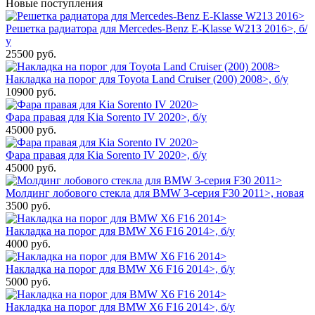
Новые поступления
Решетка радиатора для Mercedes-Benz E-Klasse W213 2016>, б/
у
25500
руб.
Накладка на порог для Toyota Land Cruiser (200) 2008>, б/у
10900
руб.
Фара правая для Kia Sorento IV 2020>, б/у
45000
руб.
Фара правая для Kia Sorento IV 2020>, б/у
45000
руб.
Молдинг лобового стекла для BMW 3-серия F30 2011>, новая
3500
руб.
Накладка на порог для BMW X6 F16 2014>, б/у
4000
руб.
Накладка на порог для BMW X6 F16 2014>, б/у
5000
руб.
Накладка на порог для BMW X6 F16 2014>, б/у