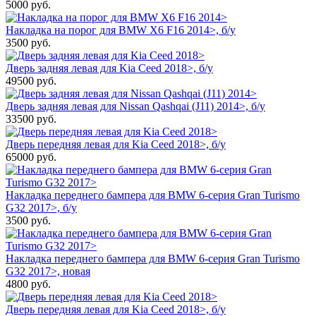
5000
руб.
Накладка на порог для BMW X6 F16 2014>, б/у
3500
руб.
Дверь задняя левая для Kia Ceed 2018>, б/у
49500
руб.
Дверь задняя левая для Nissan Qashqai (J11) 2014>, б/у
33500
руб.
Дверь передняя левая для Kia Ceed 2018>, б/у
65000
руб.
Накладка переднего бампера для BMW 6-серия Gran Turismo
G32 2017>, б/у
3500
руб.
Накладка переднего бампера для BMW 6-серия Gran Turismo
G32 2017>, новая
4800
руб.
Дверь передняя левая для Kia Ceed 2018>, б/у