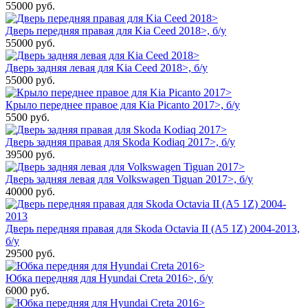
55000
руб.
Дверь передняя правая для Kia Ceed 2018>, б/у
55000
руб.
Дверь задняя левая для Kia Ceed 2018>, б/у
55000
руб.
Крыло переднее правое для Kia Picanto 2017>, б/у
5500
руб.
Дверь задняя правая для Skoda Kodiaq 2017>, б/у
39500
руб.
Дверь задняя левая для Volkswagen Tiguan 2017>, б/у
40000
руб.
Дверь передняя правая для Skoda Octavia II (A5 1Z) 2004-2013,
б/у
29500
руб.
Юбка передняя для Hyundai Creta 2016>, б/у
6000
руб.