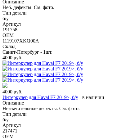
Описание
Неб. дефекты. См. фото.
Тип детали
б/у
Артикул
191758
OEM
1119107XKQ00A
Склад
Санкт-Петербург - 1шт.
4000
руб.
4000
руб.
Интеркулер для Haval F7 2019>, б/у
-
в наличии
Описание
Незначительные дефекты. См. фото.
Тип детали
б/у
Артикул
217471
OEM