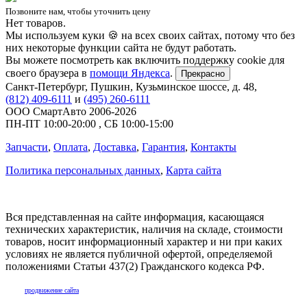
Позвоните нам, чтобы уточнить цену
Нет товаров.
Мы используем куки 🍪 на всех своих сайтах, потому что без
них некоторые функции сайта не будут работать.
Вы можете посмотреть как включить поддержку cookie для
своего браузера в
помощи Яндекса
.
Прекрасно
Санкт-Петербург
,
Пушкин, Кузьминское шоссе, д. 48
,
(812) 409-6111
и
(495) 260-6111
ООО СмартАвто
2006-2026
ПН-ПТ
10:00
-
20:00
,
СБ
10:00
-
15:00
Запчасти
,
Оплата
,
Доставка
,
Гарантия
,
Контакты
Политика персональных данных
,
Карта сайта
Вся представленная на сайте информация, касающаяся
технических характеристик, наличия на складе, стоимости
товаров, носит информационный характер и ни при каких
условиях не является публичной офертой, определяемой
положениями Статьи 437(2) Гражданского кодекса РФ.
продвижение сайта