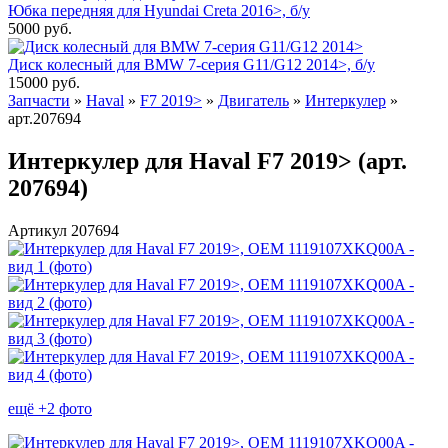
Юбка передняя для Hyundai Creta 2016>, б/у
5000
руб.
Диск колесный для BMW 7-серия G11/G12 2014>, б/у
15000
руб.
Запчасти
»
Haval
»
F7 2019>
»
Двигатель
»
Интеркулер
»
арт.207694
Интеркулер для Haval F7 2019> (арт.
207694)
Артикул 207694
ещё +2 фото