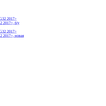
 2017>, б/у
2 2017>, новая