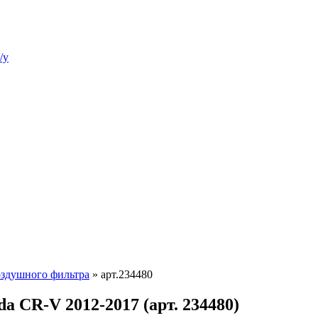
/у
оздушного фильтра
»
арт.234480
a CR-V 2012-2017 (арт. 234480)