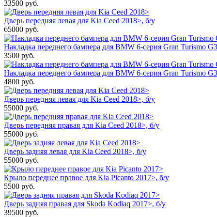
33500
руб.
Дверь передняя левая для Kia Ceed 2018>, б/у
65000
руб.
Накладка переднего бампера для BMW 6-серия Gran Turismo G32
3500
руб.
Накладка переднего бампера для BMW 6-серия Gran Turismo G3
4800
руб.
Дверь передняя левая для Kia Ceed 2018>, б/у
55000
руб.
Дверь передняя правая для Kia Ceed 2018>, б/у
55000
руб.
Дверь задняя левая для Kia Ceed 2018>, б/у
55000
руб.
Крыло переднее правое для Kia Picanto 2017>, б/у
5500
руб.
Дверь задняя правая для Skoda Kodiaq 2017>, б/у
39500
руб.