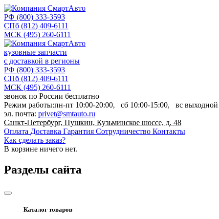
РФ
(800) 333-3593
СПб
(812) 409-6111
МСК
(495) 260-6111
кузовные запчасти
с доставкой в регионы
РФ
(800) 333-3593
СПб
(812) 409-6111
МСК
(495) 260-6111
звонок по России бесплатно
Режим работы:
пн-пт
10:00-20:00,
сб
10:00-15:00,
вс
выходной
эл. почта:
privet@smtauto.ru
Санкт-Петербург, Пушкин, Кузьминское шоссе, д. 48
Оплата
Доставка
Гарантия
Сотрудничество
Контакты
Как сделать заказ?
В корзине
ничего нет.
Разделы сайта
Каталог товаров