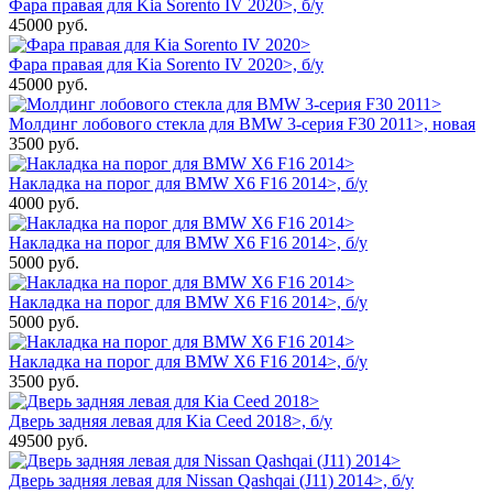
Фара правая для Kia Sorento IV 2020>, б/у
45000
руб.
Фара правая для Kia Sorento IV 2020>, б/у
45000
руб.
Молдинг лобового стекла для BMW 3-серия F30 2011>, новая
3500
руб.
Накладка на порог для BMW X6 F16 2014>, б/у
4000
руб.
Накладка на порог для BMW X6 F16 2014>, б/у
5000
руб.
Накладка на порог для BMW X6 F16 2014>, б/у
5000
руб.
Накладка на порог для BMW X6 F16 2014>, б/у
3500
руб.
Дверь задняя левая для Kia Ceed 2018>, б/у
49500
руб.
Дверь задняя левая для Nissan Qashqai (J11) 2014>, б/у