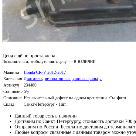
Цена ещё не проставлена
—
в наличии
Позвоните нам, чтобы уточнить цену
Машина
Honda
CR-V 2012-2017
Категория
Двигатель
,
резонатор воздушного фильтра
Артикул
234480
Состояние
б/у
Описание
Незначительный дефект на одном креплении. См. фото.
Склад
Санкт-Петербург - 1шт.
Данный товар есть в наличии
Доставим по Санкт-Петербургу, стоимость доставки 700 р
Отправим по России. Бесплатно доставим до терминала 
Любые вопросы связанные с данным товаром можно уточ