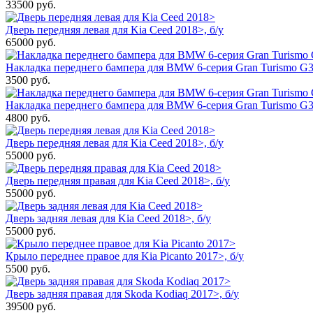
33500
руб.
Дверь передняя левая для Kia Ceed 2018>, б/у
65000
руб.
Накладка переднего бампера для BMW 6-серия Gran Turismo G32
3500
руб.
Накладка переднего бампера для BMW 6-серия Gran Turismo G3
4800
руб.
Дверь передняя левая для Kia Ceed 2018>, б/у
55000
руб.
Дверь передняя правая для Kia Ceed 2018>, б/у
55000
руб.
Дверь задняя левая для Kia Ceed 2018>, б/у
55000
руб.
Крыло переднее правое для Kia Picanto 2017>, б/у
5500
руб.
Дверь задняя правая для Skoda Kodiaq 2017>, б/у
39500
руб.