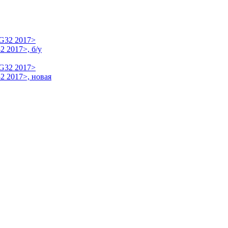
 2017>, б/у
2 2017>, новая