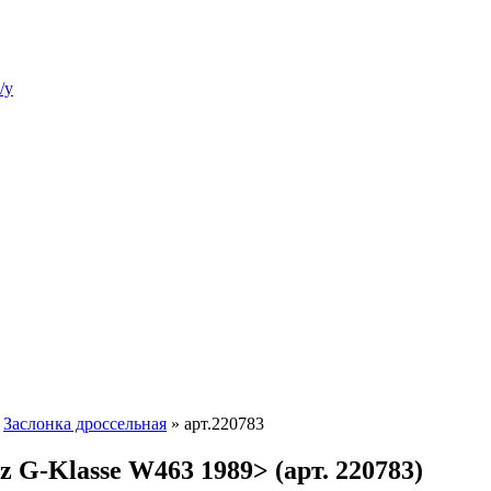
/у
»
Заслонка дроссельная
»
арт.220783
 G-Klasse W463 1989> (арт. 220783)