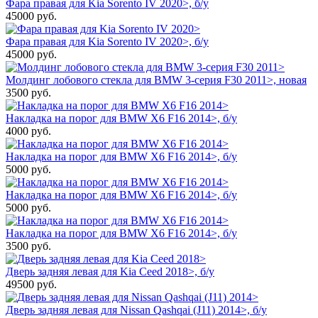
Фара правая для Kia Sorento IV 2020>, б/у
45000
руб.
Фара правая для Kia Sorento IV 2020>, б/у
45000
руб.
Молдинг лобового стекла для BMW 3-серия F30 2011>, новая
3500
руб.
Накладка на порог для BMW X6 F16 2014>, б/у
4000
руб.
Накладка на порог для BMW X6 F16 2014>, б/у
5000
руб.
Накладка на порог для BMW X6 F16 2014>, б/у
5000
руб.
Накладка на порог для BMW X6 F16 2014>, б/у
3500
руб.
Дверь задняя левая для Kia Ceed 2018>, б/у
49500
руб.
Дверь задняя левая для Nissan Qashqai (J11) 2014>, б/у