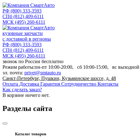
РФ
(800) 333-3593
СПб
(812) 409-6111
МСК
(495) 260-6111
кузовные запчасти
с доставкой в регионы
РФ
(800) 333-3593
СПб
(812) 409-6111
МСК
(495) 260-6111
звонок по России бесплатно
Режим работы:
пн-пт
10:00-20:00,
сб
10:00-15:00,
вс
выходной
эл. почта:
privet@smtauto.ru
Санкт-Петербург, Пушкин, Кузьминское шоссе, д. 48
Оплата
Доставка
Гарантия
Сотрудничество
Контакты
Как сделать заказ?
В корзине
ничего нет.
Разделы сайта
Каталог товаров