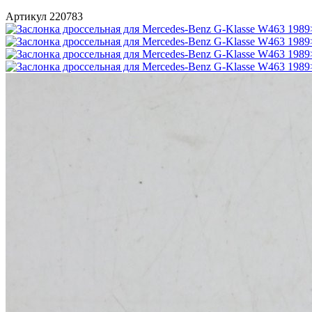
Артикул 220783