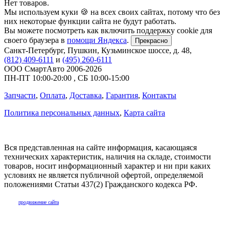
Нет товаров.
Мы используем куки 🍪 на всех своих сайтах, потому что без
них некоторые функции сайта не будут работать.
Вы можете посмотреть как включить поддержку cookie для
своего браузера в
помощи Яндекса
.
Прекрасно
Санкт-Петербург
,
Пушкин, Кузьминское шоссе, д. 48
,
(812) 409-6111
и
(495) 260-6111
ООО СмартАвто
2006-2026
ПН-ПТ
10:00
-
20:00
,
СБ
10:00
-
15:00
Запчасти
,
Оплата
,
Доставка
,
Гарантия
,
Контакты
Политика персональных данных
,
Карта сайта
Вся представленная на сайте информация, касающаяся
технических характеристик, наличия на складе, стоимости
товаров, носит информационный характер и ни при каких
условиях не является публичной офертой, определяемой
положениями Статьи 437(2) Гражданского кодекса РФ.
продвижение сайта