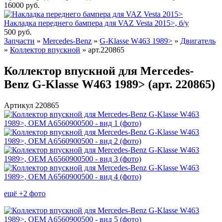
16000
руб.
Накладка переднего бампера для VAZ Vesta 2015>, б/у
500
руб.
Запчасти
»
Mercedes-Benz
»
G-Klasse W463 1989>
»
Двигатель
»
Коллектор впускной
»
арт.220865
Коллектор впускной для Mercedes-
Benz G-Klasse W463 1989> (арт. 220865)
Артикул 220865
ещё +2 фото