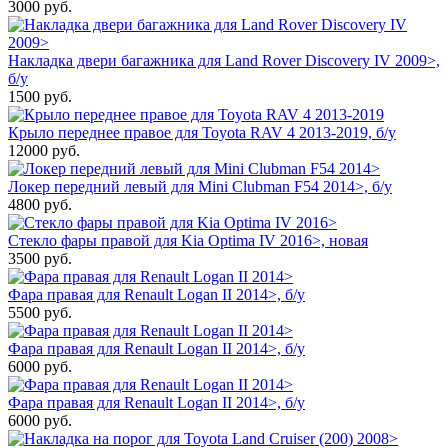
3000
руб.
Накладка двери багажника для Land Rover Discovery IV 2009>,
б/у
1500
руб.
Крыло переднее правое для Toyota RAV 4 2013-2019, б/у
12000
руб.
Локер передний левый для Mini Clubman F54 2014>, б/у
4800
руб.
Стекло фары правой для Kia Optima IV 2016>, новая
3500
руб.
Фара правая для Renault Logan II 2014>, б/у
5500
руб.
Фара правая для Renault Logan II 2014>, б/у
6000
руб.
Фара правая для Renault Logan II 2014>, б/у
6000
руб.