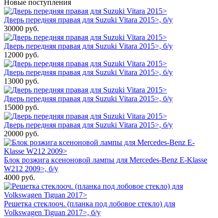
Новые поступления
Дверь передняя правая для Suzuki Vitara 2015>, б/у
30000
руб.
Дверь передняя правая для Suzuki Vitara 2015>, б/у
12000
руб.
Дверь передняя правая для Suzuki Vitara 2015>, б/у
13000
руб.
Дверь передняя правая для Suzuki Vitara 2015>, б/у
15000
руб.
Дверь передняя правая для Suzuki Vitara 2015>, б/у
20000
руб.
Блок розжига ксеноновой лампы для Mercedes-Benz E-Klasse
W212 2009>, б/у
4000
руб.
Решетка стеклооч. (планка под лобовое стекло) для
Volkswagen Tiguan 2017>, б/у