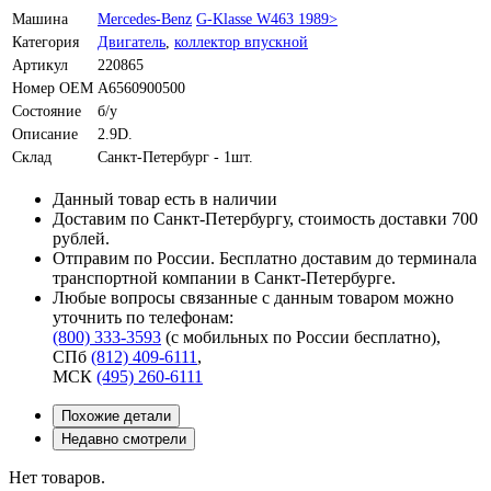
Машина
Mercedes-Benz
G-Klasse W463 1989>
Категория
Двигатель
,
коллектор впускной
Артикул
220865
Номер OEM
A6560900500
Состояние
б/у
Описание
2.9D.
Склад
Санкт-Петербург - 1шт.
Данный товар есть в наличии
Доставим по Санкт-Петербургу, стоимость доставки 700
рублей.
Отправим по России. Бесплатно доставим до терминала
транспортной компании в Санкт-Петербурге.
Любые вопросы связанные с данным товаром можно
уточнить по телефонам:
(800) 333-3593
(с мобильных по России бесплатно)
,
СПб
(812) 409-6111
,
МСК
(495) 260-6111
Похожие детали
Недавно смотрели
Нет товаров.