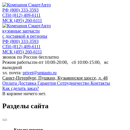
РФ
(800) 333-3593
СПб
(812) 409-6111
МСК
(495) 260-6111
кузовные запчасти
с доставкой в регионы
РФ
(800) 333-3593
СПб
(812) 409-6111
МСК
(495) 260-6111
звонок по России бесплатно
Режим работы:
пн-пт
10:00-20:00,
сб
10:00-15:00,
вс
выходной
эл. почта:
privet@smtauto.ru
Санкт-Петербург, Пушкин, Кузьминское шоссе, д. 48
Оплата
Доставка
Гарантия
Сотрудничество
Контакты
Как сделать заказ?
В корзине
ничего нет.
Разделы сайта
Каталог товаров