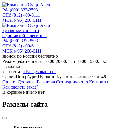
РФ
(800) 333-3593
СПб
(812) 409-6111
МСК
(495) 260-6111
кузовные запчасти
с доставкой в регионы
РФ
(800) 333-3593
СПб
(812) 409-6111
МСК
(495) 260-6111
звонок по России бесплатно
Режим работы:
пн-пт
10:00-20:00,
сб
10:00-15:00,
вс
выходной
эл. почта:
privet@smtauto.ru
Санкт-Петербург, Пушкин, Кузьминское шоссе, д. 48
Оплата
Доставка
Гарантия
Сотрудничество
Контакты
Как сделать заказ?
В корзине
ничего нет.
Разделы сайта
Каталог товаров