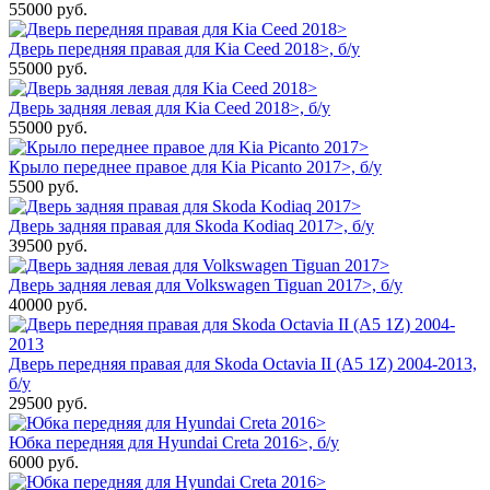
55000
руб.
Дверь передняя правая для Kia Ceed 2018>, б/у
55000
руб.
Дверь задняя левая для Kia Ceed 2018>, б/у
55000
руб.
Крыло переднее правое для Kia Picanto 2017>, б/у
5500
руб.
Дверь задняя правая для Skoda Kodiaq 2017>, б/у
39500
руб.
Дверь задняя левая для Volkswagen Tiguan 2017>, б/у
40000
руб.
Дверь передняя правая для Skoda Octavia II (A5 1Z) 2004-2013,
б/у
29500
руб.
Юбка передняя для Hyundai Creta 2016>, б/у
6000
руб.