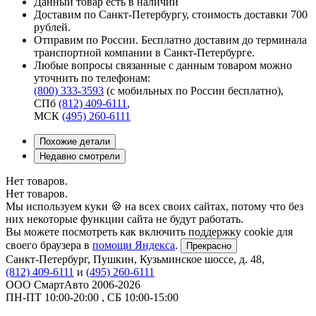
Данный товар есть в наличии
Доставим по Санкт-Петербургу, стоимость доставки 700
рублей.
Отправим по России. Бесплатно доставим до терминала
транспортной компании в Санкт-Петербурге.
Любые вопросы связанные с данным товаром можно
уточнить по телефонам:
(800) 333-3593
(с мобильных по России бесплатно)
,
СПб
(812) 409-6111
,
МСК
(495) 260-6111
Похожие детали
Недавно смотрели
Нет товаров.
Нет товаров.
Мы используем куки 🍪 на всех своих сайтах, потому что без
них некоторые функции сайта не будут работать.
Вы можете посмотреть как включить поддержку cookie для
своего браузера в
помощи Яндекса
.
Прекрасно
Санкт-Петербург
,
Пушкин, Кузьминское шоссе, д. 48
,
(812) 409-6111
и
(495) 260-6111
ООО СмартАвто
2006-2026
ПН-ПТ
10:00
-
20:00
,
СБ
10:00
-
15:00