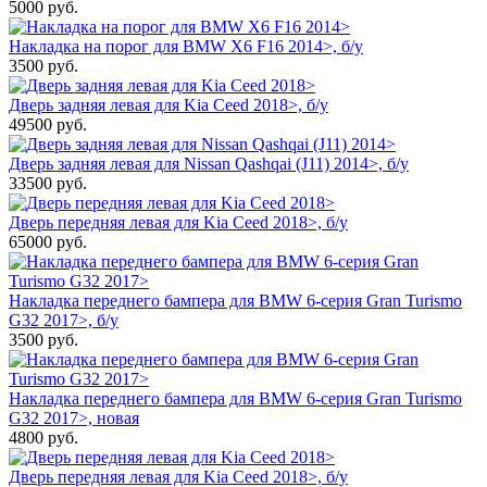
5000
руб.
Накладка на порог для BMW X6 F16 2014>, б/у
3500
руб.
Дверь задняя левая для Kia Ceed 2018>, б/у
49500
руб.
Дверь задняя левая для Nissan Qashqai (J11) 2014>, б/у
33500
руб.
Дверь передняя левая для Kia Ceed 2018>, б/у
65000
руб.
Накладка переднего бампера для BMW 6-серия Gran Turismo
G32 2017>, б/у
3500
руб.
Накладка переднего бампера для BMW 6-серия Gran Turismo
G32 2017>, новая
4800
руб.
Дверь передняя левая для Kia Ceed 2018>, б/у