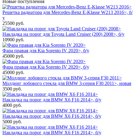
Новые поступления
Решетка радиатора для Mercedes-Benz E-Klasse W213 2016>, б/
у
25500
руб.
Накладка на порог для Toyota Land Cruiser (200) 2008>, б/у
10900
руб.
Фара правая для Kia Sorento IV 2020>, б/у
45000
руб.
Фара правая для Kia Sorento IV 2020>, б/у
45000
руб.
Молдинг лобового стекла для BMW 3-серия F30 2011>, новая
3500
руб.
Накладка на порог для BMW X6 F16 2014>, б/у
4000
руб.
Накладка на порог для BMW X6 F16 2014>, б/у
5000
руб.
Накладка на порог для BMW X6 F16 2014>, б/у