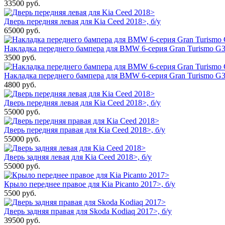
33500
руб.
Дверь передняя левая для Kia Ceed 2018>, б/у
65000
руб.
Накладка переднего бампера для BMW 6-серия Gran Turismo G32
3500
руб.
Накладка переднего бампера для BMW 6-серия Gran Turismo G3
4800
руб.
Дверь передняя левая для Kia Ceed 2018>, б/у
55000
руб.
Дверь передняя правая для Kia Ceed 2018>, б/у
55000
руб.
Дверь задняя левая для Kia Ceed 2018>, б/у
55000
руб.
Крыло переднее правое для Kia Picanto 2017>, б/у
5500
руб.
Дверь задняя правая для Skoda Kodiaq 2017>, б/у
39500
руб.