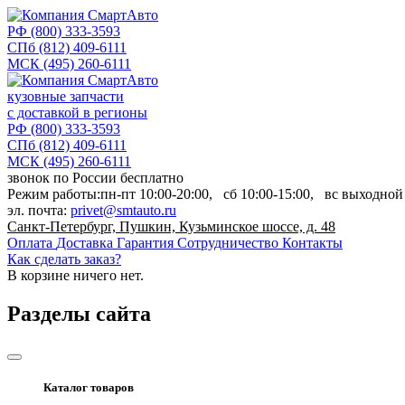
РФ
(800) 333-3593
СПб
(812) 409-6111
МСК
(495) 260-6111
кузовные запчасти
с доставкой в регионы
РФ
(800) 333-3593
СПб
(812) 409-6111
МСК
(495) 260-6111
звонок по России бесплатно
Режим работы:
пн-пт
10:00-20:00,
сб
10:00-15:00,
вс
выходной
эл. почта:
privet@smtauto.ru
Санкт-Петербург, Пушкин, Кузьминское шоссе, д. 48
Оплата
Доставка
Гарантия
Сотрудничество
Контакты
Как сделать заказ?
В корзине
ничего нет.
Разделы сайта
Каталог товаров