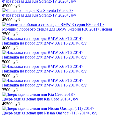
Фара правая для Kia Sorento IV 2020>, б/у
45000
руб.
Фара правая для Kia Sorento IV 2020>, б/у
45000
руб.
Молдинг лобового стекла для BMW 3-серия F30 2011>, новая
3500
руб.
Накладка на порог для BMW X6 F16 2014>, б/у
4000
руб.
Накладка на порог для BMW X6 F16 2014>, б/у
5000
руб.
Накладка на порог для BMW X6 F16 2014>, б/у
5000
руб.
Накладка на порог для BMW X6 F16 2014>, б/у
3500
руб.
Дверь задняя левая для Kia Ceed 2018>, б/у
49500
руб.
Дверь задняя левая для Nissan Qashqai (J11) 2014>, б/у