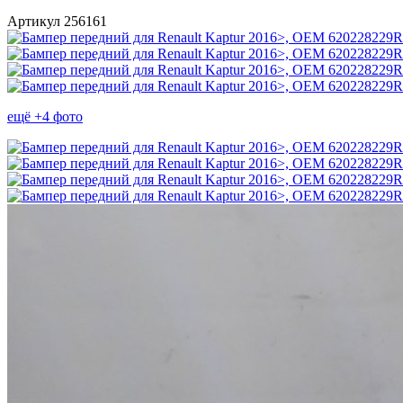
Артикул 256161
ещё +4 фото