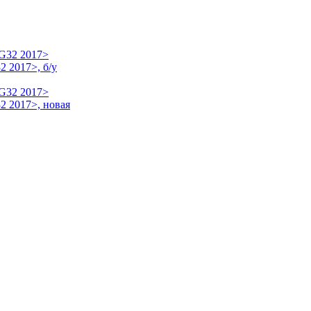
 2017>, б/у
2 2017>, новая