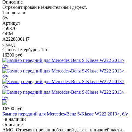
Описание
Отремонтирован незначительный дефект.
Тип детали
б/у
Артикул
259870
OEM
A2228800147
Склад
Санкт-Петербург - 1шт.
16300
руб.
16300
руб.
Бампер передний для Mercedes-Benz S-Klasse W222 2013>, б/у
-
в наличии
Описание
AMG. Отремонтирован небольшой дефект в нижней части.