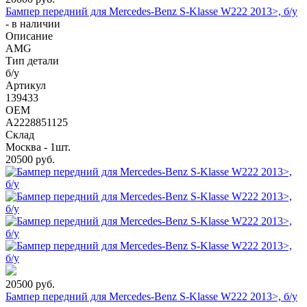
Бампер передний для Mercedes-Benz S-Klasse W222 2013>, б/у
-
в наличии
Описание
AMG
Тип детали
б/у
Артикул
139433
OEM
A2228851125
Склад
Москва - 1шт.
20500
руб.
20500
руб.
Бампер передний для Mercedes-Benz S-Klasse W222 2013>, б/у