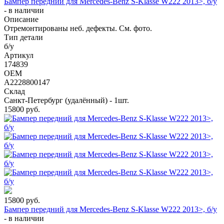
Бампер передний для Mercedes-Benz S-Klasse W222 2013>, б/у
-
в наличии
Описание
Отремонтированы неб. дефекты. См. фото.
Тип детали
б/у
Артикул
174839
OEM
A2228800147
Склад
Санкт-Петербург (удалённый) - 1шт.
15800
руб.
15800
руб.
Бампер передний для Mercedes-Benz S-Klasse W222 2013>, б/у
-
в наличии