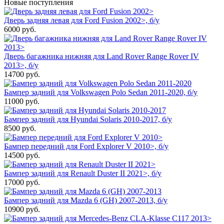
Новые поступления
Дверь задняя левая для Ford Fusion 2002>, б/у
6000
руб.
Дверь багажника нижняя для Land Rover Range Rover IV
2013>, б/у
14700
руб.
Бампер задний для Volkswagen Polo Sedan 2011-2020, б/у
11000
руб.
Бампер задний для Hyundai Solaris 2010-2017, б/у
8500
руб.
Бампер передний для Ford Explorer V 2010>, б/у
14500
руб.
Бампер задний для Renault Duster II 2021>, б/у
17000
руб.
Бампер задний для Mazda 6 (GH) 2007-2013, б/у
10900
руб.