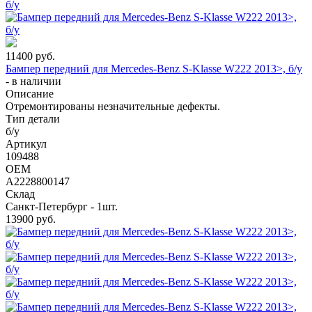
11400
руб.
Бампер передний для Mercedes-Benz S-Klasse W222 2013>, б/у
-
в наличии
Описание
Отремонтированы незначительные дефекты.
Тип детали
б/у
Артикул
109488
OEM
A2228800147
Склад
Санкт-Петербург - 1шт.
13900
руб.