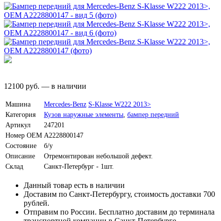
12100
руб.
—
в наличии
Машина
Mercedes-Benz
S-Klasse W222 2013>
Категория
Кузов наружные элементы
,
бампер передний
Артикул
247201
Номер OEM
A2228800147
Состояние
б/у
Описание
Отремонтирован небольшой дефект.
Склад
Санкт-Петербург - 1шт.
Данный товар есть в наличии
Доставим по Санкт-Петербургу, стоимость доставки 700
рублей.
Отправим по России. Бесплатно доставим до терминала
транспортной компании в Санкт-Петербурге.