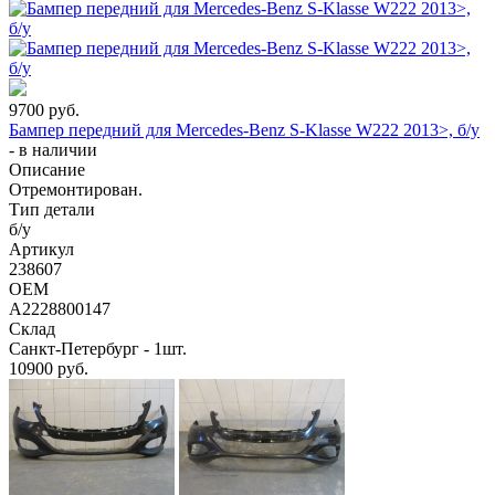
9700
руб.
Бампер передний для Mercedes-Benz S-Klasse W222 2013>, б/у
-
в наличии
Описание
Отремонтирован.
Тип детали
б/у
Артикул
238607
OEM
A2228800147
Склад
Санкт-Петербург - 1шт.
10900
руб.