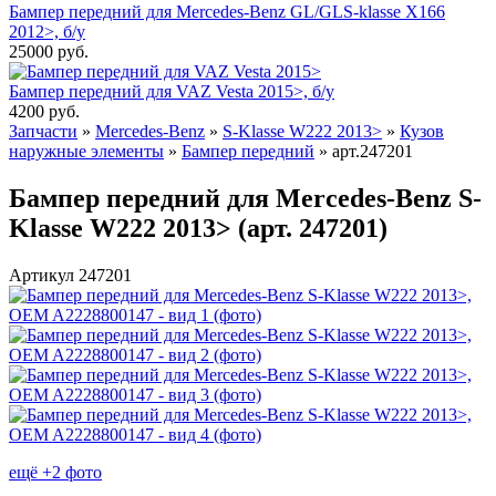
Бампер передний для Mercedes-Benz GL/GLS-klasse X166
2012>, б/у
25000
руб.
Бампер передний для VAZ Vesta 2015>, б/у
4200
руб.
Запчасти
»
Mercedes-Benz
»
S-Klasse W222 2013>
»
Кузов
наружные элементы
»
Бампер передний
»
арт.247201
Бампер передний для Mercedes-Benz S-
Klasse W222 2013> (арт. 247201)
Артикул 247201
ещё +2 фото