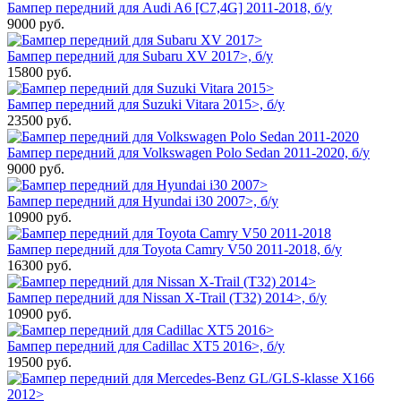
Бампер передний для Audi A6 [C7,4G] 2011-2018, б/у
9000
руб.
Бампер передний для Subaru XV 2017>, б/у
15800
руб.
Бампер передний для Suzuki Vitara 2015>, б/у
23500
руб.
Бампер передний для Volkswagen Polo Sedan 2011-2020, б/у
9000
руб.
Бампер передний для Hyundai i30 2007>, б/у
10900
руб.
Бампер передний для Toyota Camry V50 2011-2018, б/у
16300
руб.
Бампер передний для Nissan X-Trail (T32) 2014>, б/у
10900
руб.
Бампер передний для Cadillac XT5 2016>, б/у
19500
руб.