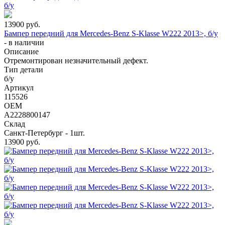
13900
руб.
Бампер передний для Mercedes-Benz S-Klasse W222 2013>, б/у
-
в наличии
Описание
Отремонтирован незначительный дефект.
Тип детали
б/у
Артикул
115526
OEM
A2228800147
Склад
Санкт-Петербург - 1шт.
13900
руб.