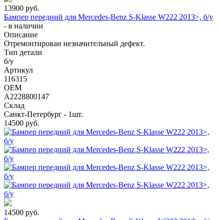
13900
руб.
Бампер передний для Mercedes-Benz S-Klasse W222 2013>, б/у
-
в наличии
Описание
Отремонтирован незначительный дефект.
Тип детали
б/у
Артикул
116315
OEM
A2228800147
Склад
Санкт-Петербург - 1шт.
14500
руб.
14500
руб.