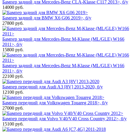
Бампер задний для Mercedes-Benz CLA-Klasse C117 2013>, б/у
14000
руб.
Бампер задний для BMW X6 G06 2019>, б/у
27800
руб.
Бампер задний для Mercedes-Benz M-Klasse (ML/GLE) W166
2011>, б/у
15800
руб.
Бампер задний для Mercedes-Benz M-Klasse (ML/GLE) W166
2011>, б/у
22100
руб.
Бампер передний для Audi A3 [8V] 2013-2020, б/у
12100
руб.
Бампер передний для Volkswagen Touareg 2018>, б/у
27000
руб.
Бампер передний для Volvo V40/V40 Cross Country 2012>, б/у
15100
руб.