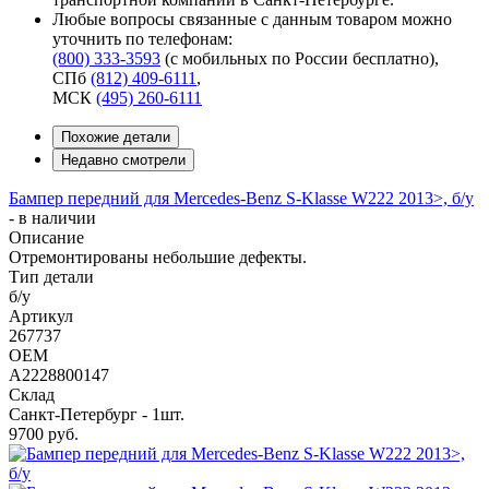
Любые вопросы связанные с данным товаром можно
уточнить по телефонам:
(800) 333-3593
(с мобильных по России бесплатно)
,
СПб
(812) 409-6111
,
МСК
(495) 260-6111
Похожие детали
Недавно смотрели
Бампер передний для Mercedes-Benz S-Klasse W222 2013>, б/у
-
в наличии
Описание
Отремонтированы небольшие дефекты.
Тип детали
б/у
Артикул
267737
OEM
A2228800147
Склад
Санкт-Петербург - 1шт.
9700
руб.