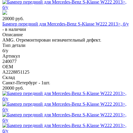
20000
руб.
Бампер передний для Mercedes-Benz S-Klasse W222 2013>, б/у
-
в наличии
Описание
AMG. Отремонтирован незначительный дефект.
Тип детали
б/у
Артикул
240077
OEM
A2228851125
Склад
Санкт-Петербург - 1шт.
20000
руб.