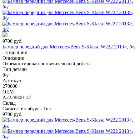
9700
руб.
Бампер передний для Mercedes-Benz S-Klasse W222 2013>, б/у
-
в наличии
Описание
Отремонтирован незначительный дефект.
Тип детали
б/у
Артикул
270000
OEM
A2228800147
Склад
Санкт-Петербург - 1шт.
9700
руб.