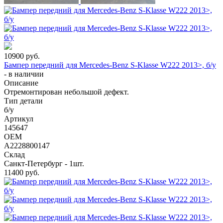
10900
руб.
Бампер передний для Mercedes-Benz S-Klasse W222 2013>, б/у
-
в наличии
Описание
Отремонтирован небольшой дефект.
Тип детали
б/у
Артикул
145647
OEM
A2228800147
Склад
Санкт-Петербург - 1шт.
11400
руб.