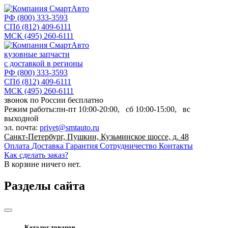
РФ
(800) 333-3593
СПб
(812) 409-6111
МСК
(495) 260-6111
кузовные запчасти
с доставкой в регионы
РФ
(800) 333-3593
СПб
(812) 409-6111
МСК
(495) 260-6111
звонок по России бесплатно
Режим работы:
пн-пт
10:00-20:00,
сб
10:00-15:00,
вс
выходной
эл. почта:
privet@smtauto.ru
Санкт-Петербург, Пушкин, Кузьминское шоссе, д. 48
Оплата
Доставка
Гарантия
Сотрудничество
Контакты
Как сделать заказ?
В корзине
ничего нет.
Разделы сайта
Каталог товаров