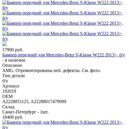
17900
руб.
Бампер передний для Mercedes-Benz S-Klasse W222 2013>, б/у
-
в наличии
Описание
AMG. Отремонтированы неб. дефекты. См. фото.
Тип детали
б/у
Артикул
192019
OEM
A2228851125, A22288017479999
Склад
Санкт-Петербург - 1шт.
18400
руб.