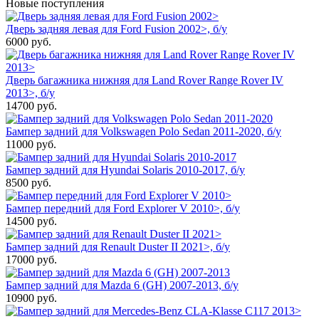
Новые поступления
Дверь задняя левая для Ford Fusion 2002>, б/у
6000
руб.
Дверь багажника нижняя для Land Rover Range Rover IV
2013>, б/у
14700
руб.
Бампер задний для Volkswagen Polo Sedan 2011-2020, б/у
11000
руб.
Бампер задний для Hyundai Solaris 2010-2017, б/у
8500
руб.
Бампер передний для Ford Explorer V 2010>, б/у
14500
руб.
Бампер задний для Renault Duster II 2021>, б/у
17000
руб.
Бампер задний для Mazda 6 (GH) 2007-2013, б/у
10900
руб.