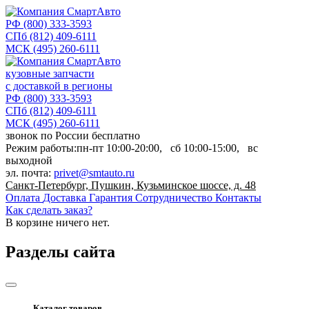
РФ
(800) 333-3593
СПб
(812) 409-6111
МСК
(495) 260-6111
кузовные запчасти
с доставкой в регионы
РФ
(800) 333-3593
СПб
(812) 409-6111
МСК
(495) 260-6111
звонок по России бесплатно
Режим работы:
пн-пт
10:00-20:00,
сб
10:00-15:00,
вс
выходной
эл. почта:
privet@smtauto.ru
Санкт-Петербург, Пушкин, Кузьминское шоссе, д. 48
Оплата
Доставка
Гарантия
Сотрудничество
Контакты
Как сделать заказ?
В корзине
ничего нет.
Разделы сайта
Каталог товаров