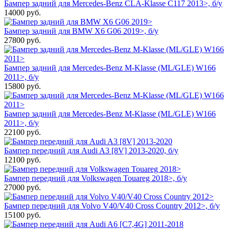
Бампер задний для Mercedes-Benz CLA-Klasse C117 2013>, б/у
14000
руб.
Бампер задний для BMW X6 G06 2019>, б/у
27800
руб.
Бампер задний для Mercedes-Benz M-Klasse (ML/GLE) W166
2011>, б/у
15800
руб.
Бампер задний для Mercedes-Benz M-Klasse (ML/GLE) W166
2011>, б/у
22100
руб.
Бампер передний для Audi A3 [8V] 2013-2020, б/у
12100
руб.
Бампер передний для Volkswagen Touareg 2018>, б/у
27000
руб.
Бампер передний для Volvo V40/V40 Cross Country 2012>, б/у
15100
руб.