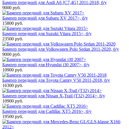
Бампер передний для Audi A6 [C7,4G] 2011-2018, б/у
9000
руб.
Бампер передний для Subaru XV 2017>, б/у
15800
руб.
Бампер передний для Suzuki Vitara 2015>, б/у
23500
руб.
Бампер передний для Volkswagen Polo Sedan 2011-2020, б/у
9000
руб.
Бампер передний для Hyundai i30 2007>, б/у
10900
руб.
Бампер передний для Toyota Camry V50 2011-2018, б/у
16300
руб.
Бампер передний для Nissan X-Trail (T32) 2014>, б/у
10900
руб.
Бампер передний для Cadillac XT5 2016>, б/у
19500
руб.