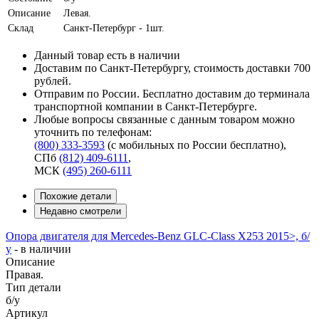
Описание
Левая.
Склад
Санкт-Петербург - 1шт.
Данный товар есть в наличии
Доставим по Санкт-Петербургу, стоимость доставки 700
рублей.
Отправим по России. Бесплатно доставим до терминала
транспортной компании в Санкт-Петербурге.
Любые вопросы связанные с данным товаром можно
уточнить по телефонам:
(800) 333-3593
(с мобильных по России бесплатно)
,
СПб
(812) 409-6111
,
МСК
(495) 260-6111
Похожие детали
Недавно смотрели
Опора двигателя для Mercedes-Benz GLC-Class X253 2015>, б/
у
-
в наличии
Описание
Правая.
Тип детали
б/у
Артикул