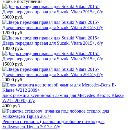
Новые поступления
Дверь передняя правая для Suzuki Vitara 2015>, б/у
30000
руб.
Дверь передняя правая для Suzuki Vitara 2015>, б/у
12000
руб.
Дверь передняя правая для Suzuki Vitara 2015>, б/у
13000
руб.
Дверь передняя правая для Suzuki Vitara 2015>, б/у
15000
руб.
Дверь передняя правая для Suzuki Vitara 2015>, б/у
20000
руб.
Блок розжига ксеноновой лампы для Mercedes-Benz E-Klasse
W212 2009>, б/у
4000
руб.
Решетка стеклооч. (планка под лобовое стекло) для
Volkswagen Tiguan 2017>, б/у