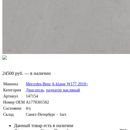
24500
руб.
—
в наличии
Машина
Mercedes-Benz
A-klasse W177 2018>
Категория
Двигатель
,
радиатор масляный
Артикул
147154
Номер OEM
A1778301502
Состояние
б/у
Склад
Санкт-Петербург - 1шт.
Данный товар есть в наличии