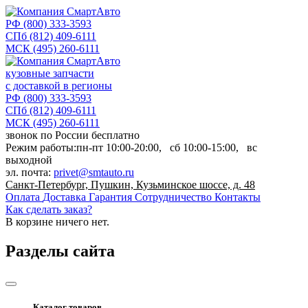
РФ
(800) 333-3593
СПб
(812) 409-6111
МСК
(495) 260-6111
кузовные запчасти
с доставкой в регионы
РФ
(800) 333-3593
СПб
(812) 409-6111
МСК
(495) 260-6111
звонок по России бесплатно
Режим работы:
пн-пт
10:00-20:00,
сб
10:00-15:00,
вс
выходной
эл. почта:
privet@smtauto.ru
Санкт-Петербург, Пушкин, Кузьминское шоссе, д. 48
Оплата
Доставка
Гарантия
Сотрудничество
Контакты
Как сделать заказ?
В корзине
ничего нет.
Разделы сайта
Каталог товаров