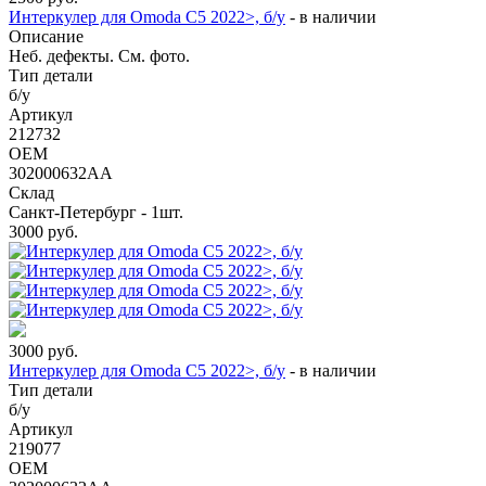
Интеркулер для Omoda C5 2022>, б/у
-
в наличии
Описание
Неб. дефекты. См. фото.
Тип детали
б/у
Артикул
212732
OEM
302000632AA
Склад
Санкт-Петербург - 1шт.
3000
руб.
3000
руб.
Интеркулер для Omoda C5 2022>, б/у
-
в наличии
Тип детали
б/у
Артикул
219077
OEM