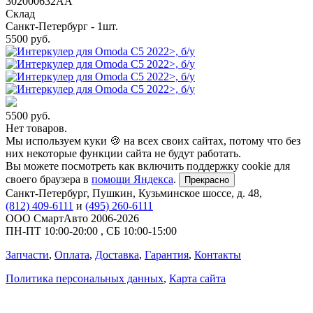
302000632AA
Склад
Санкт-Петербург - 1шт.
5500
руб.
5500
руб.
Нет товаров.
Мы используем куки 🍪 на всех своих сайтах, потому что без
них некоторые функции сайта не будут работать.
Вы можете посмотреть как включить поддержку cookie для
своего браузера в
помощи Яндекса
.
Прекрасно
Санкт-Петербург
,
Пушкин, Кузьминское шоссе, д. 48
,
(812) 409-6111
и
(495) 260-6111
ООО СмартАвто
2006-2026
ПН-ПТ
10:00
-
20:00
,
СБ
10:00
-
15:00
Запчасти
,
Оплата
,
Доставка
,
Гарантия
,
Контакты
Политика персональных данных
,
Карта сайта