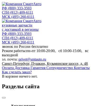
РФ
(800) 333-3593
СПб
(812) 409-6111
МСК
(495) 260-6111
кузовные запчасти
с доставкой в регионы
РФ
(800) 333-3593
СПб
(812) 409-6111
МСК
(495) 260-6111
звонок по России бесплатно
Режим работы:
пн-пт
10:00-20:00,
сб
10:00-15:00,
вс
выходной
эл. почта:
privet@smtauto.ru
Санкт-Петербург, Пушкин, Кузьминское шоссе, д. 48
Оплата
Доставка
Гарантия
Сотрудничество
Контакты
Как сделать заказ?
В корзине
ничего нет.
Разделы сайта
Каталог товаров