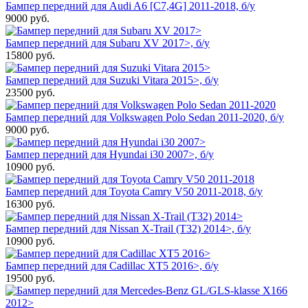
Бампер передний для Audi A6 [C7,4G] 2011-2018, б/у
9000
руб.
Бампер передний для Subaru XV 2017>, б/у
15800
руб.
Бампер передний для Suzuki Vitara 2015>, б/у
23500
руб.
Бампер передний для Volkswagen Polo Sedan 2011-2020, б/у
9000
руб.
Бампер передний для Hyundai i30 2007>, б/у
10900
руб.
Бампер передний для Toyota Camry V50 2011-2018, б/у
16300
руб.
Бампер передний для Nissan X-Trail (T32) 2014>, б/у
10900
руб.
Бампер передний для Cadillac XT5 2016>, б/у
19500
руб.