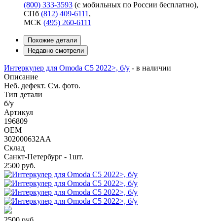
(800) 333-3593
(с мобильных по России бесплатно)
,
СПб
(812) 409-6111
,
МСК
(495) 260-6111
Похожие детали
Недавно смотрели
Интеркулер для Omoda C5 2022>, б/у
-
в наличии
Описание
Неб. дефект. См. фото.
Тип детали
б/у
Артикул
196809
OEM
302000632AA
Склад
Санкт-Петербург - 1шт.
2500
руб.
2500
руб.