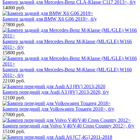
Бампер задний для Mercedes-Benz CLA-Klasse C117 2013>, б/у
14000
руб.
Бампер задний для BMW X6 G06 2019>, б/у
27800
руб.
Бампер задний для Mercedes-Benz M-Klasse (ML/GLE) W166
2011>, б/у
15800
руб.
Бампер задний для Mercedes-Benz M-Klasse (ML/GLE) W166
2011>, б/у
22100
руб.
Бампер передний для Audi A3 [8V] 2013-2020, б/у
12100
руб.
Бампер передний для Volkswagen Touareg 2018>, б/у
27000
руб.
Бампер передний для Volvo V40/V40 Cross Country 2012>, б/у
15100
руб.