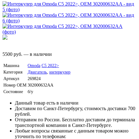
5500
руб.
—
в наличии
Машина
Omoda
C5 2022>
Категория
Двигатель
,
интеркулер
Артикул
269824
Номер OEM
302000632AA
Состояние
б/у
Данный товар есть в наличии
Доставим по Санкт-Петербургу, стоимость доставки 700
рублей.
Отправим по России. Бесплатно доставим до терминала
транспортной компании в Санкт-Петербурге.
Любые вопросы связанные с данным товаром можно
уточнить по телефонам: