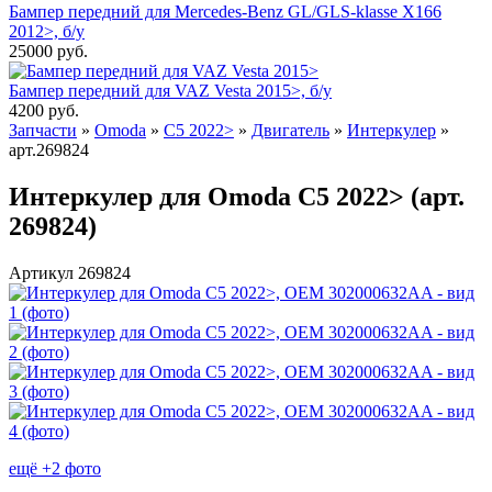
Бампер передний для Mercedes-Benz GL/GLS-klasse X166
2012>, б/у
25000
руб.
Бампер передний для VAZ Vesta 2015>, б/у
4200
руб.
Запчасти
»
Omoda
»
C5 2022>
»
Двигатель
»
Интеркулер
»
арт.269824
Интеркулер для Omoda C5 2022> (арт.
269824)
Артикул 269824
ещё +2 фото