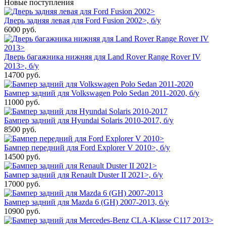
Новые поступления
Дверь задняя левая для Ford Fusion 2002>, б/у
6000
руб.
Дверь багажника нижняя для Land Rover Range Rover IV
2013>, б/у
14700
руб.
Бампер задний для Volkswagen Polo Sedan 2011-2020, б/у
11000
руб.
Бампер задний для Hyundai Solaris 2010-2017, б/у
8500
руб.
Бампер передний для Ford Explorer V 2010>, б/у
14500
руб.
Бампер задний для Renault Duster II 2021>, б/у
17000
руб.
Бампер задний для Mazda 6 (GH) 2007-2013, б/у
10900
руб.