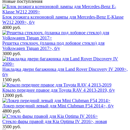
Новые поступления
Блок розжига ксеноновой лампы для Mercedes-Benz E-Klasse
W212 2009>, б/у
4000
руб.
Решетка стеклооч. (планка под лобовое стекло) для
Volkswagen Tiguan 2017>, б/у
3000
руб.
Накладка двери багажника для Land Rover Discovery IV 2009>,
б/у
1500
руб.
Крыло переднее правое для Toyota RAV 4 2013-2019, б/у
12000
руб.
Локер передний левый для Mini Clubman F54 2014>, б/у
4800
руб.
Стекло фары правой для Kia Optima IV 2016>, новая
3500
руб.