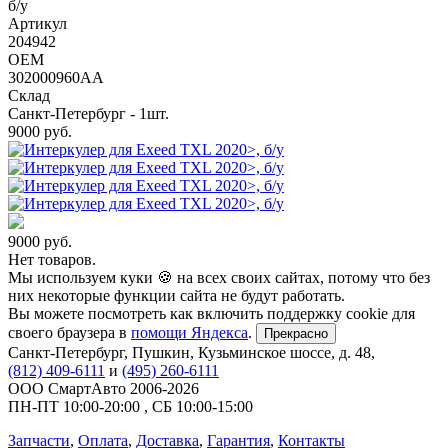
б/у
Артикул
204942
OEM
302000960AA
Склад
Санкт-Петербург - 1шт.
9000
руб.
9000
руб.
Нет товаров.
Мы используем куки 🍪 на всех своих сайтах, потому что без
них некоторые функции сайта не будут работать.
Вы можете посмотреть как включить поддержку cookie для
своего браузера в
помощи Яндекса
.
Прекрасно
Санкт-Петербург
,
Пушкин, Кузьминское шоссе, д. 48
,
(812) 409-6111
и
(495) 260-6111
ООО СмартАвто
2006-2026
ПН-ПТ
10:00
-
20:00
,
СБ
10:00
-
15:00
Запчасти
,
Оплата
,
Доставка
,
Гарантия
,
Контакты