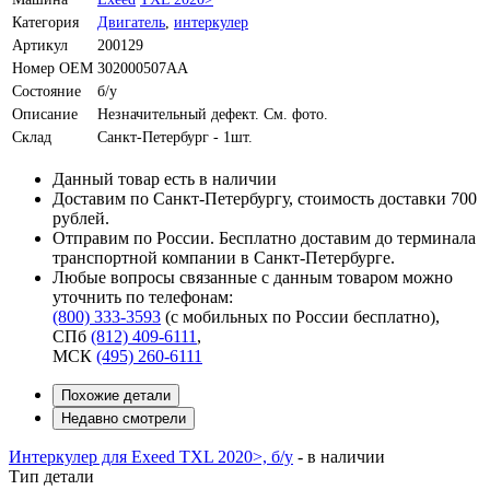
Категория
Двигатель
,
интеркулер
Артикул
200129
Номер OEM
302000507AA
Состояние
б/у
Описание
Незначительный дефект. См. фото.
Склад
Санкт-Петербург - 1шт.
Данный товар есть в наличии
Доставим по Санкт-Петербургу, стоимость доставки 700
рублей.
Отправим по России. Бесплатно доставим до терминала
транспортной компании в Санкт-Петербурге.
Любые вопросы связанные с данным товаром можно
уточнить по телефонам:
(800) 333-3593
(с мобильных по России бесплатно)
,
СПб
(812) 409-6111
,
МСК
(495) 260-6111
Похожие детали
Недавно смотрели
Интеркулер для Exeed TXL 2020>, б/у
-
в наличии
Тип детали