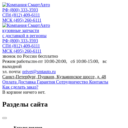
РФ
(800) 333-3593
СПб
(812) 409-6111
МСК
(495) 260-6111
кузовные запчасти
с доставкой в регионы
РФ
(800) 333-3593
СПб
(812) 409-6111
МСК
(495) 260-6111
звонок по России бесплатно
Режим работы:
пн-пт
10:00-20:00,
сб
10:00-15:00,
вс
выходной
эл. почта:
privet@smtauto.ru
Санкт-Петербург, Пушкин, Кузьминское шоссе, д. 48
Оплата
Доставка
Гарантия
Сотрудничество
Контакты
Как сделать заказ?
В корзине
ничего нет.
Разделы сайта
Каталог товаров