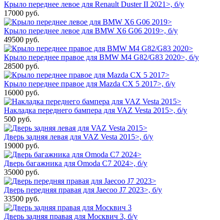
Крыло переднее левое для Renault Duster II 2021>, б/у
17000
руб.
Крыло переднее левое для BMW X6 G06 2019>, б/у
49500
руб.
Крыло переднее правое для BMW M4 G82/G83 2020>, б/у
28500
руб.
Крыло переднее правое для Mazda CX 5 2017>, б/у
16000
руб.
Накладка переднего бампера для VAZ Vesta 2015>, б/у
500
руб.
Дверь задняя левая для VAZ Vesta 2015>, б/у
19000
руб.
Дверь багажника для Omoda C7 2024>, б/у
35000
руб.
Дверь передняя правая для Jaecoo J7 2023>, б/у
33500
руб.
Дверь задняя правая для Москвич 3, б/у