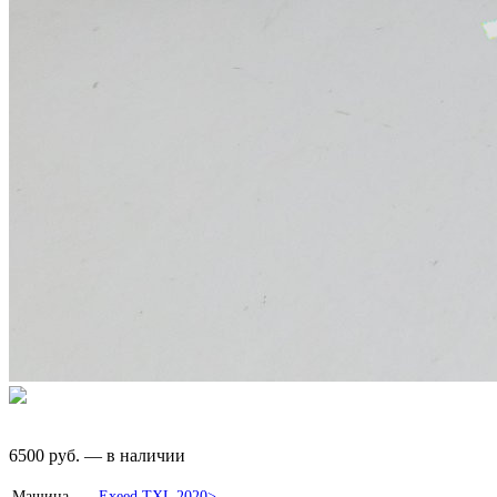
6500
руб.
—
в наличии
Машина
Exeed
TXL 2020>