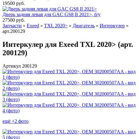
19500
руб.
Дверь задняя левая для GAC GS8 II 2021>, б/у
27500
руб.
Запчасти
»
Exeed
»
TXL 2020>
»
Двигатель
»
Интеркулер
»
арт.200129
Интеркулер для Exeed TXL 2020> (арт.
200129)
Артикул 200129
ещё +2 фото