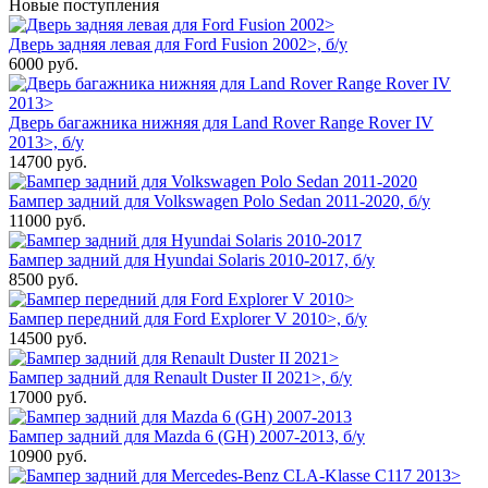
Новые поступления
Дверь задняя левая для Ford Fusion 2002>, б/у
6000
руб.
Дверь багажника нижняя для Land Rover Range Rover IV
2013>, б/у
14700
руб.
Бампер задний для Volkswagen Polo Sedan 2011-2020, б/у
11000
руб.
Бампер задний для Hyundai Solaris 2010-2017, б/у
8500
руб.
Бампер передний для Ford Explorer V 2010>, б/у
14500
руб.
Бампер задний для Renault Duster II 2021>, б/у
17000
руб.
Бампер задний для Mazda 6 (GH) 2007-2013, б/у
10900
руб.