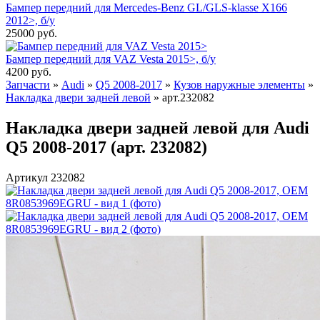
Бампер передний для Mercedes-Benz GL/GLS-klasse X166
2012>, б/у
25000
руб.
Бампер передний для VAZ Vesta 2015>, б/у
4200
руб.
Запчасти
»
Audi
»
Q5 2008-2017
»
Кузов наружные элементы
»
Накладка двери задней левой
»
арт.232082
Накладка двери задней левой для Audi
Q5 2008-2017 (арт. 232082)
Артикул 232082