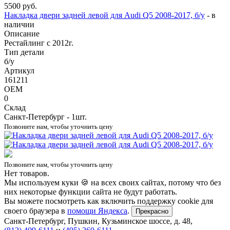
5500
руб.
Накладка двери задней левой для Audi Q5 2008-2017, б/у
-
в
наличии
Описание
Рестайлинг с 2012г.
Тип детали
б/у
Артикул
161211
OEM
0
Склад
Санкт-Петербург - 1шт.
Позвоните нам, чтобы уточнить цену
Позвоните нам, чтобы уточнить цену
Нет товаров.
Мы используем куки 🍪 на всех своих сайтах, потому что без
них некоторые функции сайта не будут работать.
Вы можете посмотреть как включить поддержку cookie для
своего браузера в
помощи Яндекса
.
Прекрасно
Санкт-Петербург
,
Пушкин, Кузьминское шоссе, д. 48
,