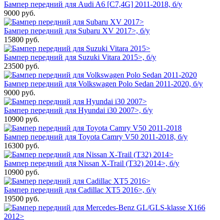
Бампер передний для Audi A6 [C7,4G] 2011-2018, б/у
9000
руб.
Бампер передний для Subaru XV 2017>, б/у
15800
руб.
Бампер передний для Suzuki Vitara 2015>, б/у
23500
руб.
Бампер передний для Volkswagen Polo Sedan 2011-2020, б/у
9000
руб.
Бампер передний для Hyundai i30 2007>, б/у
10900
руб.
Бампер передний для Toyota Camry V50 2011-2018, б/у
16300
руб.
Бампер передний для Nissan X-Trail (T32) 2014>, б/у
10900
руб.
Бампер передний для Cadillac XT5 2016>, б/у
19500
руб.