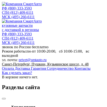
РФ
(800) 333-3593
СПб
(812) 409-6111
МСК
(495) 260-6111
кузовные запчасти
с доставкой в регионы
РФ
(800) 333-3593
СПб
(812) 409-6111
МСК
(495) 260-6111
звонок по России бесплатно
Режим работы:
пн-пт
10:00-20:00,
сб
10:00-15:00,
вс
выходной
эл. почта:
privet@smtauto.ru
Санкт-Петербург, Пушкин, Кузьминское шоссе, д. 48
Оплата
Доставка
Гарантия
Сотрудничество
Контакты
Как сделать заказ?
В корзине
ничего нет.
Разделы сайта
Каталог товаров