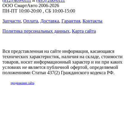
(812) 409-6111
и
(495) 260-6111
ООО СмартАвто
2006-2026
ПН-ПТ
10:00
-
20:00
,
СБ
10:00
-
15:00
Запчасти
,
Оплата
,
Доставка
,
Гарантия
,
Контакты
Политика персональных данных
,
Карта сайта
Вся представленная на сайте информация, касающаяся
технических характеристик, наличия на складе, стоимости
товаров, носит информационный характер и ни при каких
условиях не является публичной офертой, определяемой
положениями Статьи 437(2) Гражданского кодекса РФ.
продвижение сайта