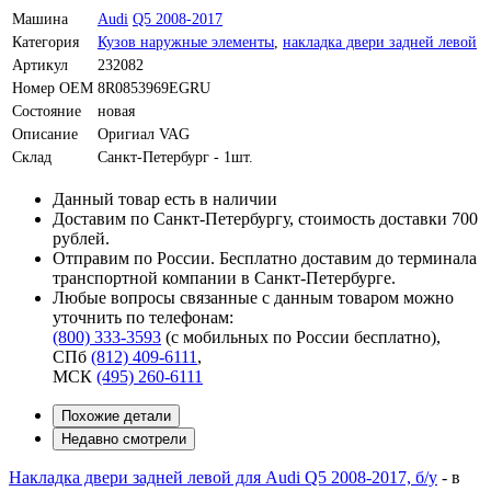
Машина
Audi
Q5 2008-2017
Категория
Кузов наружные элементы
,
накладка двери задней левой
Артикул
232082
Номер OEM
8R0853969EGRU
Состояние
новая
Описание
Оригиал VAG
Склад
Санкт-Петербург - 1шт.
Данный товар есть в наличии
Доставим по Санкт-Петербургу, стоимость доставки 700
рублей.
Отправим по России. Бесплатно доставим до терминала
транспортной компании в Санкт-Петербурге.
Любые вопросы связанные с данным товаром можно
уточнить по телефонам:
(800) 333-3593
(с мобильных по России бесплатно)
,
СПб
(812) 409-6111
,
МСК
(495) 260-6111
Похожие детали
Недавно смотрели
Накладка двери задней левой для Audi Q5 2008-2017, б/у
-
в