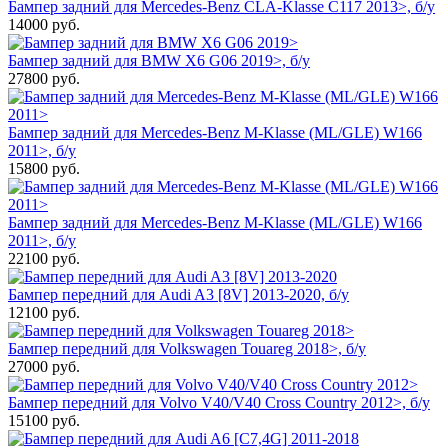
Бампер задний для Mercedes-Benz CLA-Klasse C117 2013>, б/у
14000
руб.
Бампер задний для BMW X6 G06 2019>, б/у
27800
руб.
Бампер задний для Mercedes-Benz M-Klasse (ML/GLE) W166
2011>, б/у
15800
руб.
Бампер задний для Mercedes-Benz M-Klasse (ML/GLE) W166
2011>, б/у
22100
руб.
Бампер передний для Audi A3 [8V] 2013-2020, б/у
12100
руб.
Бампер передний для Volkswagen Touareg 2018>, б/у
27000
руб.
Бампер передний для Volvo V40/V40 Cross Country 2012>, б/у
15100
руб.