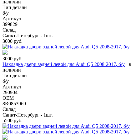
наличии
Тип детали
б/у
Артикул
399829
Склад
Санкт-Петербург - 1шт.
3000
руб.
3000
руб.
Накладка двери задней левой для Audi Q5 2008-2017, б/у
-
в
наличии
Тип детали
б/у
Артикул
290904
OEM
8R0853969
Склад
Санкт-Петербург - 1шт.
5500
руб.