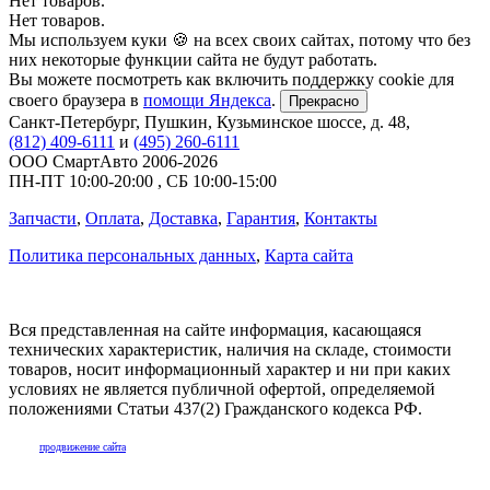
Нет товаров.
Нет товаров.
Мы используем куки 🍪 на всех своих сайтах, потому что без
них некоторые функции сайта не будут работать.
Вы можете посмотреть как включить поддержку cookie для
своего браузера в
помощи Яндекса
.
Прекрасно
Санкт-Петербург
,
Пушкин, Кузьминское шоссе, д. 48
,
(812) 409-6111
и
(495) 260-6111
ООО СмартАвто
2006-2026
ПН-ПТ
10:00
-
20:00
,
СБ
10:00
-
15:00
Запчасти
,
Оплата
,
Доставка
,
Гарантия
,
Контакты
Политика персональных данных
,
Карта сайта
Вся представленная на сайте информация, касающаяся
технических характеристик, наличия на складе, стоимости
товаров, носит информационный характер и ни при каких
условиях не является публичной офертой, определяемой
положениями Статьи 437(2) Гражданского кодекса РФ.
продвижение сайта