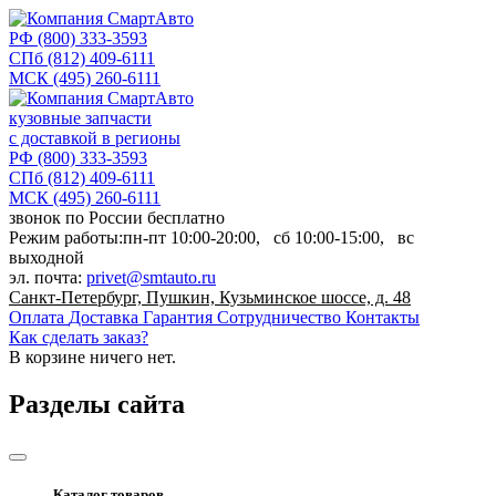
РФ
(800) 333-3593
СПб
(812) 409-6111
МСК
(495) 260-6111
кузовные запчасти
с доставкой в регионы
РФ
(800) 333-3593
СПб
(812) 409-6111
МСК
(495) 260-6111
звонок по России бесплатно
Режим работы:
пн-пт
10:00-20:00,
сб
10:00-15:00,
вс
выходной
эл. почта:
privet@smtauto.ru
Санкт-Петербург, Пушкин, Кузьминское шоссе, д. 48
Оплата
Доставка
Гарантия
Сотрудничество
Контакты
Как сделать заказ?
В корзине
ничего нет.
Разделы сайта
Каталог товаров