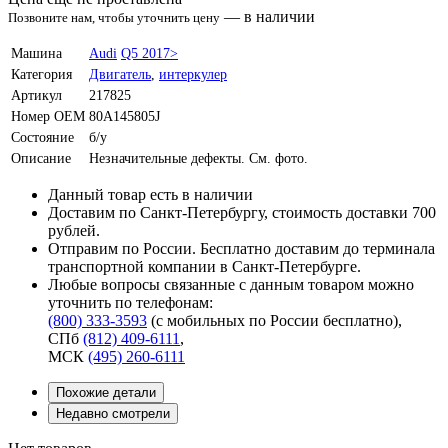
—
в наличии
Позвоните нам, чтобы уточнить цену
Машина
Audi
Q5 2017>
Категория
Двигатель
,
интеркулер
Артикул
217825
Номер OEM
80A145805J
Состояние
б/у
Описание
Незначительные дефекты. См. фото.
Данный товар есть в наличии
Доставим по Санкт-Петербургу, стоимость доставки 700
рублей.
Отправим по России. Бесплатно доставим до терминала
транспортной компании в Санкт-Петербурге.
Любые вопросы связанные с данным товаром можно
уточнить по телефонам:
(800) 333-3593
(с мобильных по России бесплатно)
,
СПб
(812) 409-6111
,
МСК
(495) 260-6111
Похожие детали
Недавно смотрели