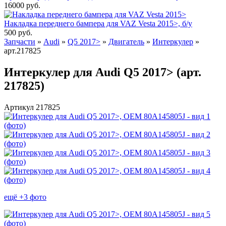
16000
руб.
Накладка переднего бампера для VAZ Vesta 2015>, б/у
500
руб.
Запчасти
»
Audi
»
Q5 2017>
»
Двигатель
»
Интеркулер
»
арт.217825
Интеркулер для Audi Q5 2017> (арт.
217825)
Артикул 217825
ещё +3 фото