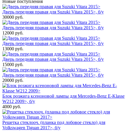
Новые поступления
Дверь передняя правая для Suzuki Vitara 2015>, б/у
30000
руб.
Дверь передняя правая для Suzuki Vitara 2015>, б/у
12000
руб.
Дверь передняя правая для Suzuki Vitara 2015>, б/у
13000
руб.
Дверь передняя правая для Suzuki Vitara 2015>, б/у
15000
руб.
Дверь передняя правая для Suzuki Vitara 2015>, б/у
20000
руб.
Блок розжига ксеноновой лампы для Mercedes-Benz E-Klasse
W212 2009>, б/у
4000
руб.
Решетка стеклооч. (планка под лобовое стекло) для
Volkswagen Tiguan 2017>, б/у