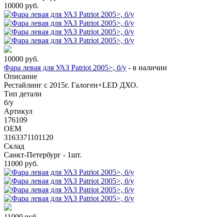
10000
руб.
10000
руб.
Фара левая для УАЗ Patriot 2005>, б/у
-
в наличии
Описание
Рестайлинг с 2015г. Галоген+LED ДХО.
Тип детали
б/у
Артикул
176109
OEM
3163371101120
Склад
Санкт-Петербург - 1шт.
11000
руб.
11000
руб.