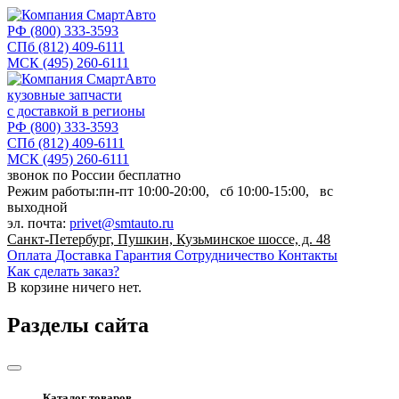
РФ
(800) 333-3593
СПб
(812) 409-6111
МСК
(495) 260-6111
кузовные запчасти
с доставкой в регионы
РФ
(800) 333-3593
СПб
(812) 409-6111
МСК
(495) 260-6111
звонок по России бесплатно
Режим работы:
пн-пт
10:00-20:00,
сб
10:00-15:00,
вс
выходной
эл. почта:
privet@smtauto.ru
Санкт-Петербург, Пушкин, Кузьминское шоссе, д. 48
Оплата
Доставка
Гарантия
Сотрудничество
Контакты
Как сделать заказ?
В корзине
ничего нет.
Разделы сайта
Каталог товаров