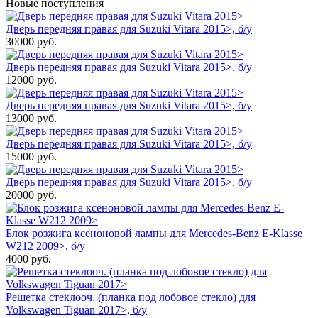
Новые поступления
Дверь передняя правая для Suzuki Vitara 2015>, б/у
30000
руб.
Дверь передняя правая для Suzuki Vitara 2015>, б/у
12000
руб.
Дверь передняя правая для Suzuki Vitara 2015>, б/у
13000
руб.
Дверь передняя правая для Suzuki Vitara 2015>, б/у
15000
руб.
Дверь передняя правая для Suzuki Vitara 2015>, б/у
20000
руб.
Блок розжига ксеноновой лампы для Mercedes-Benz E-Klasse
W212 2009>, б/у
4000
руб.
Решетка стеклооч. (планка под лобовое стекло) для
Volkswagen Tiguan 2017>, б/у