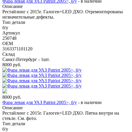
Фара левая для УАЗ Patriot 2005>, б/у
-
в наличии
Описание
Рестайлинг с 2015г. Галоген+LED ДХО. Отремонтированы
незначительные дефекты.
Тип детали
б/у
Артикул
250748
OEM
3163371101120
Склад
Санкт-Петербург - 1шт.
8000
руб.
8000
руб.
Фара левая для УАЗ Patriot 2005>, б/у
-
в наличии
Описание
Рестайлинг с 2015г. Галоген+LED ДХО. Пятна внутри на
стекле. См. фото.
Тип детали
б/у