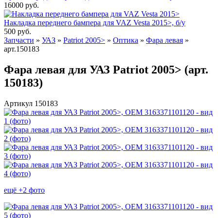
16000
руб.
Накладка переднего бампера для VAZ Vesta 2015>, б/у
500
руб.
Запчасти
»
УАЗ
»
Patriot 2005>
»
Оптика
»
Фара левая
»
арт.150183
Фара левая для УАЗ Patriot 2005> (арт.
150183)
Артикул 150183
ещё +2 фото