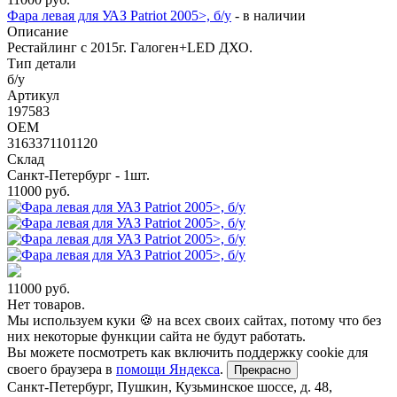
Фара левая для УАЗ Patriot 2005>, б/у
-
в наличии
Описание
Рестайлинг с 2015г. Галоген+LED ДХО.
Тип детали
б/у
Артикул
197583
OEM
3163371101120
Склад
Санкт-Петербург - 1шт.
11000
руб.
11000
руб.
Нет товаров.
Мы используем куки 🍪 на всех своих сайтах, потому что без
них некоторые функции сайта не будут работать.
Вы можете посмотреть как включить поддержку cookie для
своего браузера в
помощи Яндекса
.
Прекрасно
Санкт-Петербург
,
Пушкин, Кузьминское шоссе, д. 48
,