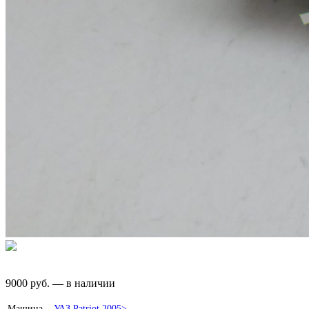
9000
руб.
—
в наличии
Машина
УАЗ
Patriot 2005>