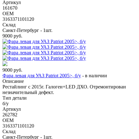
Артикул
161670
OEM
3163371101120
Склад
Санкт-Петербург - 1шт.
9000
руб.
9000
руб.
Фара левая для УАЗ Patriot 2005>, б/у
-
в наличии
Описание
Рестайлинг с 2015г. Галоген+LED ДХО. Отремонтирован
незначительный дефект.
Тип детали
б/у
Артикул
262782
OEM
3163371101120
Склад
Санкт-Петербург - 1шт.