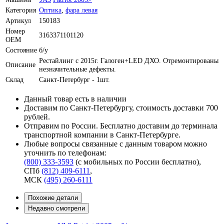
Категория
Оптика
,
фара левая
Артикул
150183
Номер
3163371101120
OEM
Состояние
б/у
Рестайлинг с 2015г. Галоген+LED ДХО. Отремонтированы
Описание
незначительные дефекты.
Склад
Санкт-Петербург - 1шт.
Данный товар есть в наличии
Доставим по Санкт-Петербургу, стоимость доставки 700
рублей.
Отправим по России. Бесплатно доставим до терминала
транспортной компании в Санкт-Петербурге.
Любые вопросы связанные с данным товаром можно
уточнить по телефонам:
(800) 333-3593
(с мобильных по России бесплатно)
,
СПб
(812) 409-6111
,
МСК
(495) 260-6111
Похожие детали
Недавно смотрели