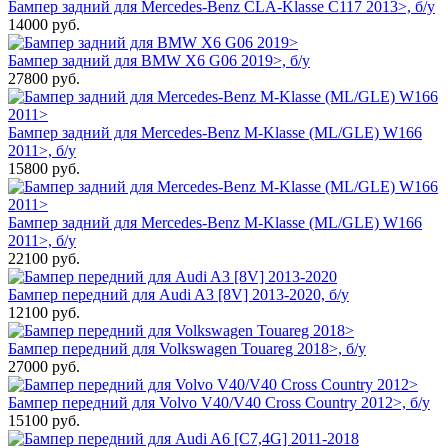
Бампер задний для Mercedes-Benz CLA-Klasse C117 2013>, б/у
14000
руб.
Бампер задний для BMW X6 G06 2019>, б/у
27800
руб.
Бампер задний для Mercedes-Benz M-Klasse (ML/GLE) W166
2011>, б/у
15800
руб.
Бампер задний для Mercedes-Benz M-Klasse (ML/GLE) W166
2011>, б/у
22100
руб.
Бампер передний для Audi A3 [8V] 2013-2020, б/у
12100
руб.
Бампер передний для Volkswagen Touareg 2018>, б/у
27000
руб.
Бампер передний для Volvo V40/V40 Cross Country 2012>, б/у
15100
руб.