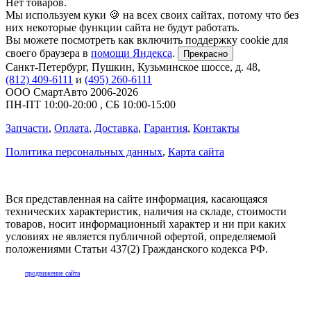
Нет товаров.
Мы используем куки 🍪 на всех своих сайтах, потому что без
них некоторые функции сайта не будут работать.
Вы можете посмотреть как включить поддержку cookie для
своего браузера в
помощи Яндекса
.
Прекрасно
Санкт-Петербург
,
Пушкин, Кузьминское шоссе, д. 48
,
(812) 409-6111
и
(495) 260-6111
ООО СмартАвто
2006-2026
ПН-ПТ
10:00
-
20:00
,
СБ
10:00
-
15:00
Запчасти
,
Оплата
,
Доставка
,
Гарантия
,
Контакты
Политика персональных данных
,
Карта сайта
Вся представленная на сайте информация, касающаяся
технических характеристик, наличия на складе, стоимости
товаров, носит информационный характер и ни при каких
условиях не является публичной офертой, определяемой
положениями Статьи 437(2) Гражданского кодекса РФ.
продвижение сайта