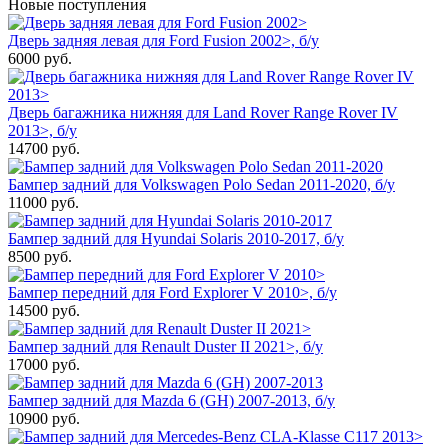
Новые поступления
Дверь задняя левая для Ford Fusion 2002>, б/у
6000
руб.
Дверь багажника нижняя для Land Rover Range Rover IV
2013>, б/у
14700
руб.
Бампер задний для Volkswagen Polo Sedan 2011-2020, б/у
11000
руб.
Бампер задний для Hyundai Solaris 2010-2017, б/у
8500
руб.
Бампер передний для Ford Explorer V 2010>, б/у
14500
руб.
Бампер задний для Renault Duster II 2021>, б/у
17000
руб.
Бампер задний для Mazda 6 (GH) 2007-2013, б/у
10900
руб.