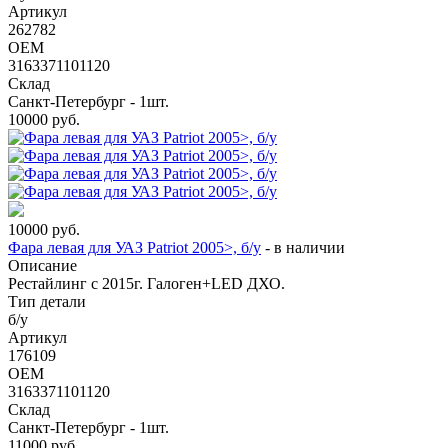
Артикул
262782
OEM
3163371101120
Склад
Санкт-Петербург - 1шт.
10000
руб.
10000
руб.
Фара левая для УАЗ Patriot 2005>, б/у
-
в наличии
Описание
Рестайлинг с 2015г. Галоген+LED ДХО.
Тип детали
б/у
Артикул
176109
OEM
3163371101120
Склад
Санкт-Петербург - 1шт.
11000
руб.