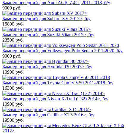
Бампер передний для Audi A6 [C7,4G] 2011-2018, б/у
9000
руб.
Бампер передний для Subaru XV 2017>, б/у
15800
руб.
Бампер передний для Suzuki Vitara 2015>, б/у
23500
руб.
Бампер передний для Volkswagen Polo Sedan 2011-2020, б/у
9000
руб.
Бампер передний для Hyundai i30 2007>, б/у
10900
руб.
Бампер передний для Toyota Camry V50 2011-2018, б/у
16300
руб.
Бампер передний для Nissan X-Trail (T32) 2014>, б/у
10900
руб.
Бампер передний для Cadillac XT5 2016>, б/у
19500
руб.