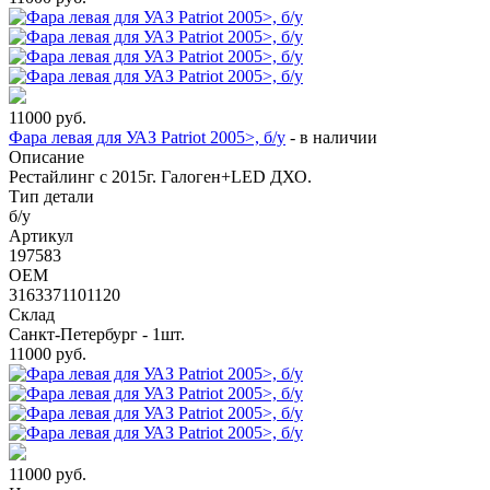
11000
руб.
Фара левая для УАЗ Patriot 2005>, б/у
-
в наличии
Описание
Рестайлинг с 2015г. Галоген+LED ДХО.
Тип детали
б/у
Артикул
197583
OEM
3163371101120
Склад
Санкт-Петербург - 1шт.
11000
руб.
11000
руб.