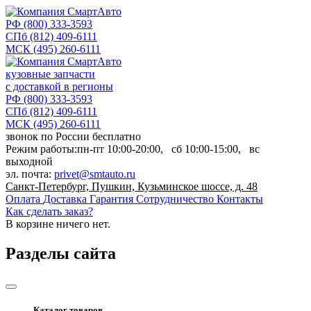
РФ
(800) 333-3593
СПб
(812) 409-6111
МСК
(495) 260-6111
кузовные запчасти
с доставкой в регионы
РФ
(800) 333-3593
СПб
(812) 409-6111
МСК
(495) 260-6111
звонок по России бесплатно
Режим работы:
пн-пт
10:00-20:00,
сб
10:00-15:00,
вс
выходной
эл. почта:
privet@smtauto.ru
Санкт-Петербург, Пушкин, Кузьминское шоссе, д. 48
Оплата
Доставка
Гарантия
Сотрудничество
Контакты
Как сделать заказ?
В корзине
ничего нет.
Разделы сайта
Каталог товаров