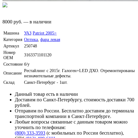
8000
руб.
—
в наличии
Машина
УАЗ
Patriot 2005>
Категория
Оптика
,
фара левая
Артикул
250748
Номер
3163371101120
OEM
Состояние
б/у
Рестайлинг с 2015г. Галоген+LED ДХО. Отремонтированы
Описание
незначительные дефекты.
Склад
Санкт-Петербург - 1шт.
Данный товар есть в наличии
Доставим по Санкт-Петербургу, стоимость доставки 700
рублей.
Отправим по России. Бесплатно доставим до терминала
транспортной компании в Санкт-Петербурге.
Любые вопросы связанные с данным товаром можно
уточнить по телефонам:
(800) 333-3593
(с мобильных по России бесплатно)
,