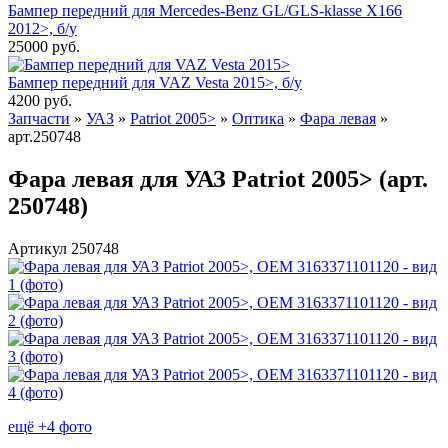
Бампер передний для Mercedes-Benz GL/GLS-klasse X166
2012>, б/у
25000
руб.
Бампер передний для VAZ Vesta 2015>, б/у
4200
руб.
Запчасти
»
УАЗ
»
Patriot 2005>
»
Оптика
»
Фара левая
»
арт.250748
Фара левая для УАЗ Patriot 2005> (арт.
250748)
Артикул 250748
ещё +4 фото