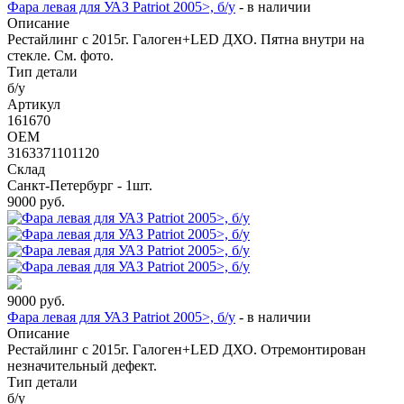
Фара левая для УАЗ Patriot 2005>, б/у
-
в наличии
Описание
Рестайлинг с 2015г. Галоген+LED ДХО. Пятна внутри на
стекле. См. фото.
Тип детали
б/у
Артикул
161670
OEM
3163371101120
Склад
Санкт-Петербург - 1шт.
9000
руб.
9000
руб.
Фара левая для УАЗ Patriot 2005>, б/у
-
в наличии
Описание
Рестайлинг с 2015г. Галоген+LED ДХО. Отремонтирован
незначительный дефект.
Тип детали
б/у