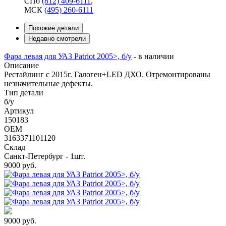
СПб
(812) 409-6111
,
МСК
(495) 260-6111
Похожие детали
Недавно смотрели
Фара левая для УАЗ Patriot 2005>, б/у
-
в наличии
Описание
Рестайлинг с 2015г. Галоген+LED ДХО. Отремонтированы
незначительные дефекты.
Тип детали
б/у
Артикул
150183
OEM
3163371101120
Склад
Санкт-Петербург - 1шт.
9000
руб.
9000
руб.