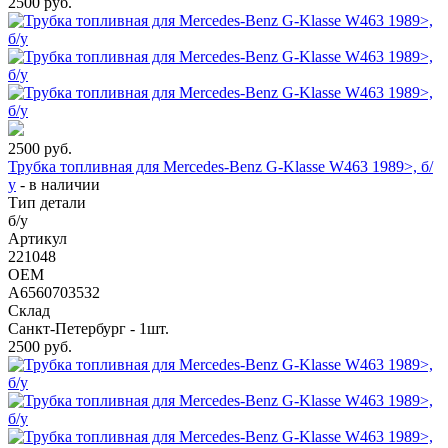
2500
руб.
2500
руб.
Трубка топливная для Mercedes-Benz G-Klasse W463 1989>, б/
у
-
в наличии
Тип детали
б/у
Артикул
221048
OEM
A6560703532
Склад
Санкт-Петербург - 1шт.
2500
руб.