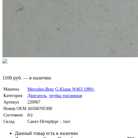
1100
руб.
—
в наличии
Машина
Mercedes-Benz
G-Klasse W463 1989>
Категория
Двигатель
,
трубка топливная
Артикул
220967
Номер OEM
A6560705300
Состояние
б/у
Склад
Санкт-Петербург - 1шт.
Данный товар есть в наличии