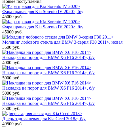
Новые поступления
Фара правая для Kia Sorento IV 2020>, б/у
45000
руб.
Фара правая для Kia Sorento IV 2020>, б/у
45000
руб.
Молдинг лобового стекла для BMW 3-серия F30 2011>, новая
3500
руб.
Накладка на порог для BMW X6 F16 2014>, б/у
4000
руб.
Накладка на порог для BMW X6 F16 2014>, б/у
5000
руб.
Накладка на порог для BMW X6 F16 2014>, б/у
5000
руб.
Накладка на порог для BMW X6 F16 2014>, б/у
3500
руб.
Дверь задняя левая для Kia Ceed 2018>, б/у
49500
руб.