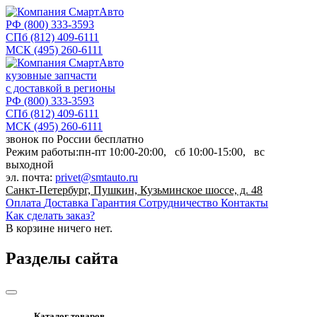
РФ
(800) 333-3593
СПб
(812) 409-6111
МСК
(495) 260-6111
кузовные запчасти
с доставкой в регионы
РФ
(800) 333-3593
СПб
(812) 409-6111
МСК
(495) 260-6111
звонок по России бесплатно
Режим работы:
пн-пт
10:00-20:00,
сб
10:00-15:00,
вс
выходной
эл. почта:
privet@smtauto.ru
Санкт-Петербург, Пушкин, Кузьминское шоссе, д. 48
Оплата
Доставка
Гарантия
Сотрудничество
Контакты
Как сделать заказ?
В корзине
ничего нет.
Разделы сайта
Каталог товаров