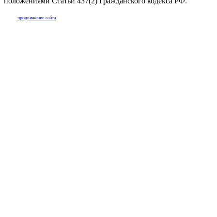
положениями Статьи 437(2) Гражданского кодекса РФ.
продвижение сайта