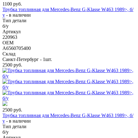
1100
руб.
Трубка топливная для Mercedes-Benz G-Klasse W463 1989>, б/
у
-
в наличии
Тип детали
б/у
Артикул
220963
OEM
A6560705400
Склад
Санкт-Петербург - 1шт.
2500
руб.
2500
руб.
Трубка топливная для Mercedes-Benz G-Klasse W463 1989>, б/
у
-
в наличии
Тип детали
б/у
Артикул