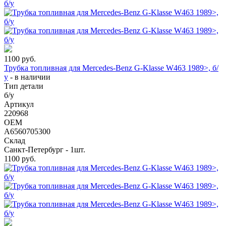
1100
руб.
Трубка топливная для Mercedes-Benz G-Klasse W463 1989>, б/
у
-
в наличии
Тип детали
б/у
Артикул
220968
OEM
A6560705300
Склад
Санкт-Петербург - 1шт.
1100
руб.