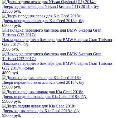
Дверь задняя левая для Nissan Qashqai (J11) 2014>, б/у
33500
руб.
Дверь передняя левая для Kia Ceed 2018>, б/у
65000
руб.
Накладка переднего бампера для BMW 6-серия Gran Turismo
G32 2017>, б/у
3500
руб.
Накладка переднего бампера для BMW 6-серия Gran Turismo
G32 2017>, новая
4800
руб.
Дверь передняя левая для Kia Ceed 2018>, б/у
55000
руб.
Дверь передняя правая для Kia Ceed 2018>, б/у
55000
руб.
Дверь задняя левая для Kia Ceed 2018>, б/у
55000
руб.