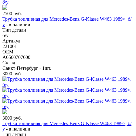
2500
руб.
Трубка топливная для Mercedes-Benz G-Klasse W463 1989>, б/
у
-
в наличии
Тип детали
б/у
Артикул
221001
OEM
A6560707600
Склад
Санкт-Петербург - 1шт.
3000
руб.
3000
руб.
Трубка топливная для Mercedes-Benz G-Klasse W463 1989>, б/
у
-
в наличии
Тип детали