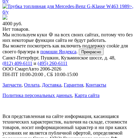
4000
руб.
Нет товаров.
Мы используем куки 🍪 на всех своих сайтах, потому что без
них некоторые функции сайта не будут работать.
Вы можете посмотреть как включить поддержку cookie для
своего браузера в
помощи Яндекса
.
Прекрасно
Санкт-Петербург
,
Пушкин, Кузьминское шоссе, д. 48
,
(812) 409-6111
и
(495) 260-6111
ООО СмартАвто
2006-2026
ПН-ПТ
10:00
-
20:00
,
СБ
10:00
-
15:00
Запчасти
,
Оплата
,
Доставка
,
Гарантия
,
Контакты
Политика персональных данных
,
Карта сайта
Вся представленная на сайте информация, касающаяся
технических характеристик, наличия на складе, стоимости
товаров, носит информационный характер и ни при каких
условиях не является публичной офертой, определяемой