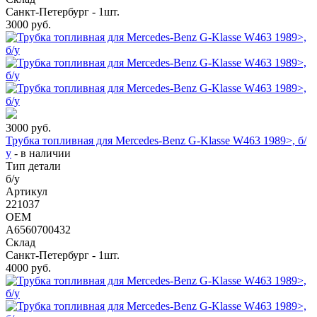
Санкт-Петербург - 1шт.
3000
руб.
3000
руб.
Трубка топливная для Mercedes-Benz G-Klasse W463 1989>, б/
у
-
в наличии
Тип детали
б/у
Артикул
221037
OEM
A6560700432
Склад
Санкт-Петербург - 1шт.
4000
руб.