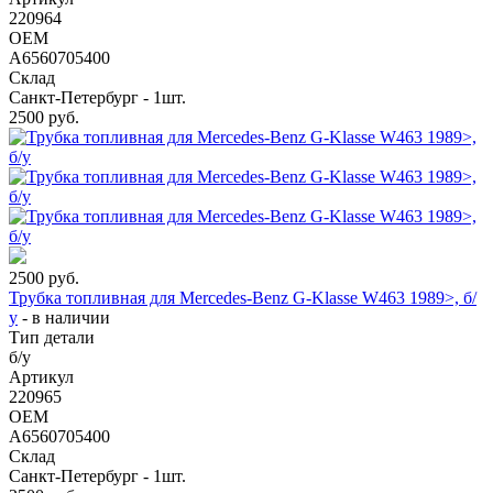
220964
OEM
A6560705400
Склад
Санкт-Петербург - 1шт.
2500
руб.
2500
руб.
Трубка топливная для Mercedes-Benz G-Klasse W463 1989>, б/
у
-
в наличии
Тип детали
б/у
Артикул
220965
OEM
A6560705400
Склад
Санкт-Петербург - 1шт.