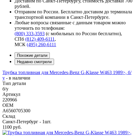
Доставим по Санкт-Петербургу, стоимость доставки 700
рублей.
Отправим по России. Бесплатно доставим до терминала
транспортной компании в Санкт-Петербурге.
Любые вопросы связанные с данным товаром можно
уточнить по телефонам:
(800) 333-3593
(с мобильных по России бесплатно)
,
СПб
(812) 409-6111
,
МСК
(495) 260-6111
Похожие детали
Недавно смотрели
Трубка топливная для Mercedes-Benz G-Klasse W463 1989>, б/
у
-
в наличии
Тип детали
б/у
Артикул
220966
OEM
A6560705300
Склад
Санкт-Петербург - 1шт.
1100
руб.