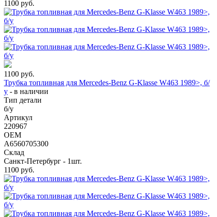
1100
руб.
1100
руб.
Трубка топливная для Mercedes-Benz G-Klasse W463 1989>, б/
у
-
в наличии
Тип детали
б/у
Артикул
220967
OEM
A6560705300
Склад
Санкт-Петербург - 1шт.
1100
руб.