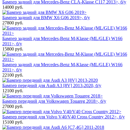
Бампер задний для Mercedes-Benz CLA-Klasse C117 2013>, б/у
14000
руб.
Бампер задний для BMW X6 G06 2019>, б/у
27800
руб.
Бампер задний для Mercedes-Benz M-Klasse (ML/GLE) W166
2011>, б/у
15800
руб.
Бампер задний для Mercedes-Benz M-Klasse (ML/GLE) W166
2011>, б/у
22100
руб.
Бампер передний для Audi A3 [8V] 2013-2020, б/у
12100
руб.
Бампер передний для Volkswagen Touareg 2018>, б/у
27000
руб.
Бампер передний для Volvo V40/V40 Cross Country 2012>, б/у
15100
руб.