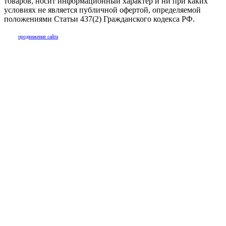
товаров, носит информационный характер и ни при каких
условиях не является публичной офертой, определяемой
положениями Статьи 437(2) Гражданского кодекса РФ.
продвижение сайта