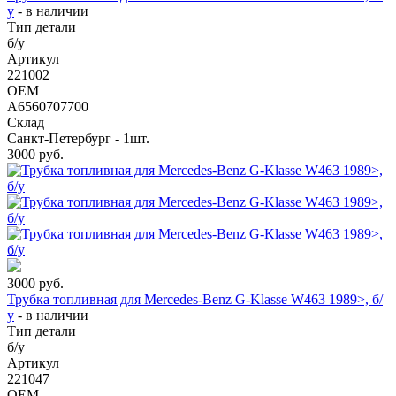
у
-
в наличии
Тип детали
б/у
Артикул
221002
OEM
A6560707700
Склад
Санкт-Петербург - 1шт.
3000
руб.
3000
руб.
Трубка топливная для Mercedes-Benz G-Klasse W463 1989>, б/
у
-
в наличии
Тип детали
б/у
Артикул
221047
OEM