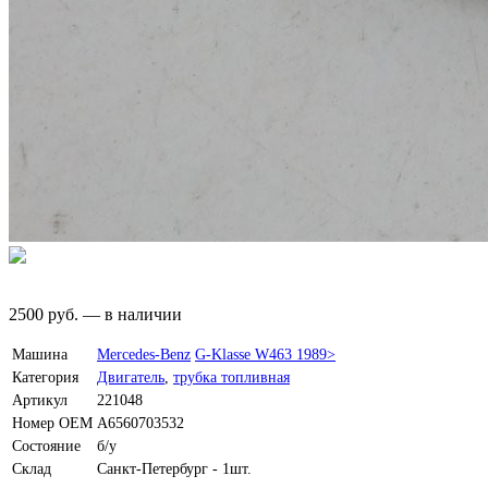
2500
руб.
—
в наличии
Машина
Mercedes-Benz
G-Klasse W463 1989>
Категория
Двигатель
,
трубка топливная
Артикул
221048
Номер OEM
A6560703532
Состояние
б/у
Склад
Санкт-Петербург - 1шт.