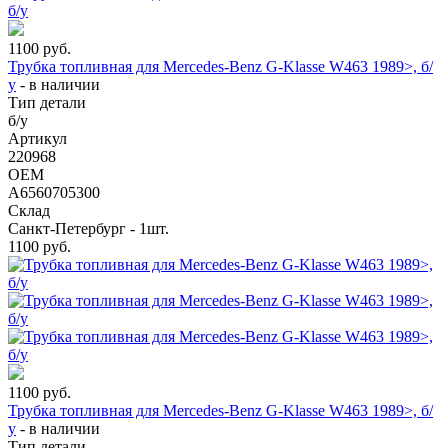
1100
руб.
Трубка топливная для Mercedes-Benz G-Klasse W463 1989>, б/
у
-
в наличии
Тип детали
б/у
Артикул
220968
OEM
A6560705300
Склад
Санкт-Петербург - 1шт.
1100
руб.
1100
руб.
Трубка топливная для Mercedes-Benz G-Klasse W463 1989>, б/
у
-
в наличии
Тип детали