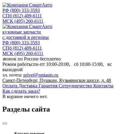
РФ
(800) 333-3593
СПб
(812) 409-6111
МСК
(495) 260-6111
кузовные запчасти
с доставкой в регионы
РФ
(800) 333-3593
СПб
(812) 409-6111
МСК
(495) 260-6111
звонок по России бесплатно
Режим работы:
пн-пт
10:00-20:00,
сб
10:00-15:00,
вс
выходной
эл. почта:
privet@smtauto.ru
Санкт-Петербург, Пушкин, Кузьминское шоссе, д. 48
Оплата
Доставка
Гарантия
Сотрудничество
Контакты
Как сделать заказ?
В корзине
ничего нет.
Разделы сайта
Каталог товаров