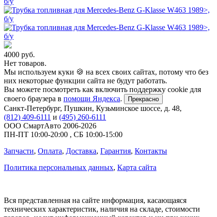
4000
руб.
Нет товаров.
Мы используем куки 🍪 на всех своих сайтах, потому что без
них некоторые функции сайта не будут работать.
Вы можете посмотреть как включить поддержку cookie для
своего браузера в
помощи Яндекса
.
Прекрасно
Санкт-Петербург
,
Пушкин, Кузьминское шоссе, д. 48
,
(812) 409-6111
и
(495) 260-6111
ООО СмартАвто
2006-2026
ПН-ПТ
10:00
-
20:00
,
СБ
10:00
-
15:00
Запчасти
,
Оплата
,
Доставка
,
Гарантия
,
Контакты
Политика персональных данных
,
Карта сайта
Вся представленная на сайте информация, касающаяся
технических характеристик, наличия на складе, стоимости