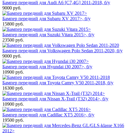
Бампер передний для Audi A6 [C7,4G] 2011-2018, б/у
9000
руб.
Бампер передний для Subaru XV 2017>, б/у
15800
руб.
Бампер передний для Suzuki Vitara 2015>, б/у
23500
руб.
Бампер передний для Volkswagen Polo Sedan 2011-2020, б/у
9000
руб.
Бампер передний для Hyundai i30 2007>, б/у
10900
руб.
Бампер передний для Toyota Camry V50 2011-2018, б/у
16300
руб.
Бампер передний для Nissan X-Trail (T32) 2014>, б/у
10900
руб.
Бампер передний для Cadillac XT5 2016>, б/у
19500
руб.