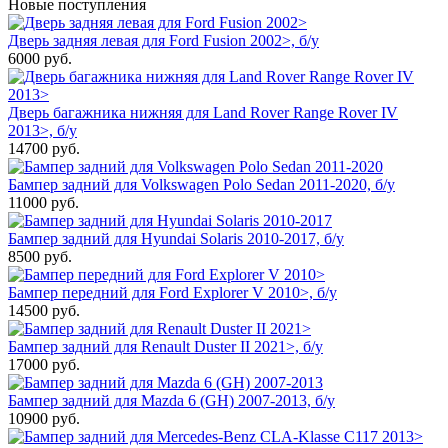
Новые поступления
Дверь задняя левая для Ford Fusion 2002>, б/у
6000
руб.
Дверь багажника нижняя для Land Rover Range Rover IV
2013>, б/у
14700
руб.
Бампер задний для Volkswagen Polo Sedan 2011-2020, б/у
11000
руб.
Бампер задний для Hyundai Solaris 2010-2017, б/у
8500
руб.
Бампер передний для Ford Explorer V 2010>, б/у
14500
руб.
Бампер задний для Renault Duster II 2021>, б/у
17000
руб.
Бампер задний для Mazda 6 (GH) 2007-2013, б/у
10900
руб.