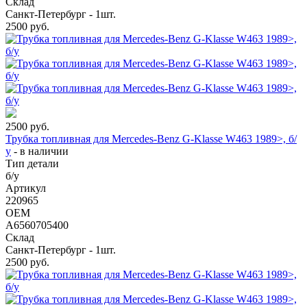
Склад
Санкт-Петербург - 1шт.
2500
руб.
2500
руб.
Трубка топливная для Mercedes-Benz G-Klasse W463 1989>, б/
у
-
в наличии
Тип детали
б/у
Артикул
220965
OEM
A6560705400
Склад
Санкт-Петербург - 1шт.
2500
руб.