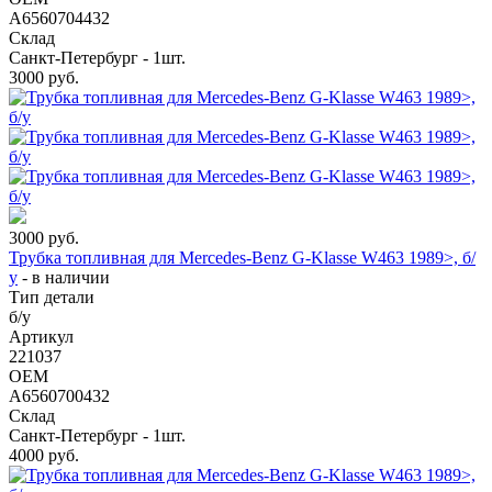
A6560704432
Склад
Санкт-Петербург - 1шт.
3000
руб.
3000
руб.
Трубка топливная для Mercedes-Benz G-Klasse W463 1989>, б/
у
-
в наличии
Тип детали
б/у
Артикул
221037
OEM
A6560700432
Склад
Санкт-Петербург - 1шт.
4000
руб.