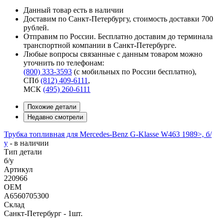
Данный товар есть в наличии
Доставим по Санкт-Петербургу, стоимость доставки 700
рублей.
Отправим по России. Бесплатно доставим до терминала
транспортной компании в Санкт-Петербурге.
Любые вопросы связанные с данным товаром можно
уточнить по телефонам:
(800) 333-3593
(с мобильных по России бесплатно)
,
СПб
(812) 409-6111
,
МСК
(495) 260-6111
Похожие детали
Недавно смотрели
Трубка топливная для Mercedes-Benz G-Klasse W463 1989>, б/
у
-
в наличии
Тип детали
б/у
Артикул
220966
OEM
A6560705300
Склад
Санкт-Петербург - 1шт.