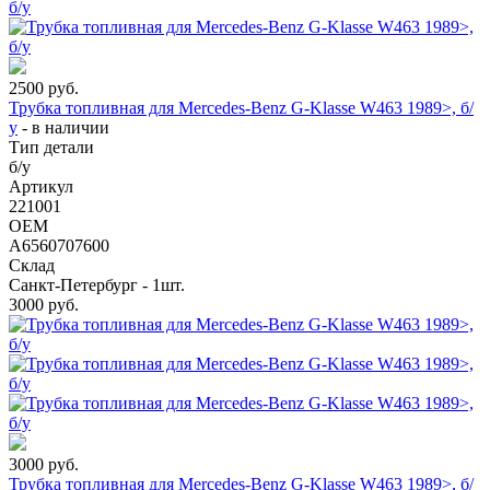
2500
руб.
Трубка топливная для Mercedes-Benz G-Klasse W463 1989>, б/
у
-
в наличии
Тип детали
б/у
Артикул
221001
OEM
A6560707600
Склад
Санкт-Петербург - 1шт.
3000
руб.
3000
руб.
Трубка топливная для Mercedes-Benz G-Klasse W463 1989>, б/